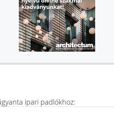
gyanta ipari padlókhoz: