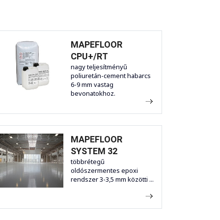
MAPEFLOOR
CPU+/RT
nagy teljesítményű
poliuretán-cement habarcs
6-9 mm vastag
bevonatokhoz.
MAPEFLOOR
SYSTEM 32
többrétegű
oldószermentes epoxi
rendszer 3-3,5 mm közötti ...