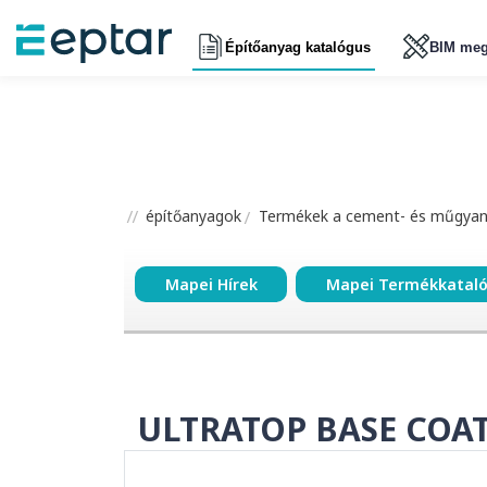
Építőanyag katalógus
BIM meg
építőanyagok
Termékek a cement- és műgyant
Mapei Hírek
Mapei Termékkatal
ULTRATOP BASE COA