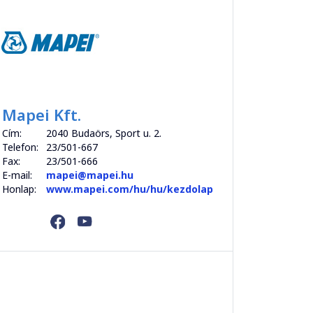
Mapei Kft.
Cím:
2040 Budaörs, Sport u. 2.
Telefon:
23/501-667
Fax:
23/501-666
E-mail:
mapei@mapei.hu
Honlap:
www.mapei.com/hu/hu/kezdolap