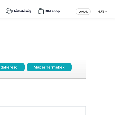
Elérhetőség
BIM shop
belépés
HUN
edőkereső
Mapei Termékek