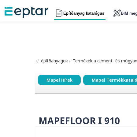
Építőanyag katalógus
BIM meg
építőanyagok
Termékek a cement- és műgyant
Mapei Hírek
Mapei Termékkatal
MAPEFLOOR I 910