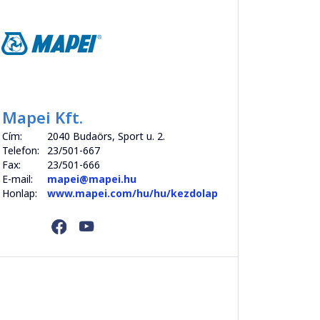
Mapei Kft.
Cím:
2040 Budaörs, Sport u. 2.
Telefon:
23/501-667
Fax:
23/501-666
E-mail:
mapei@mapei.hu
Honlap:
www.mapei.com/hu/hu/kezdolap