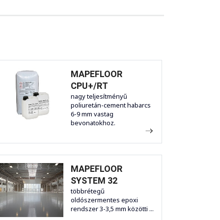
MAPEFLOOR
CPU+/RT
nagy teljesítményű
poliuretán-cement habarcs
6-9 mm vastag
bevonatokhoz.
MAPEFLOOR
SYSTEM 32
többrétegű
oldószermentes epoxi
rendszer 3-3,5 mm közötti ...