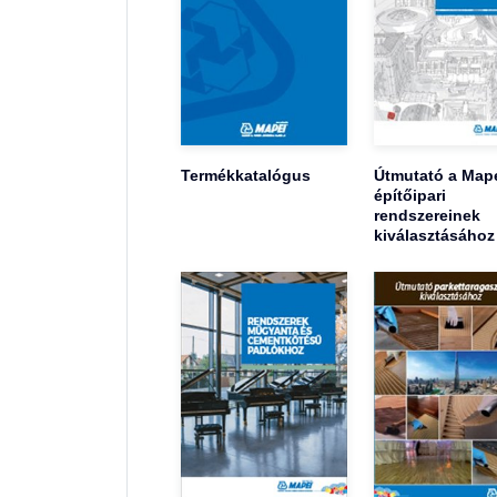
Termékkatalógus
Útmutató a Map
építőipari
rendszereinek
kiválasztásához