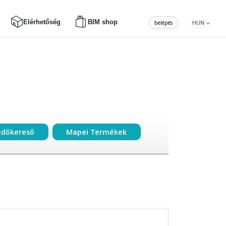
Elérhetőség
BIM shop
belépés
HUN
edőkereső
Mapei Termékek