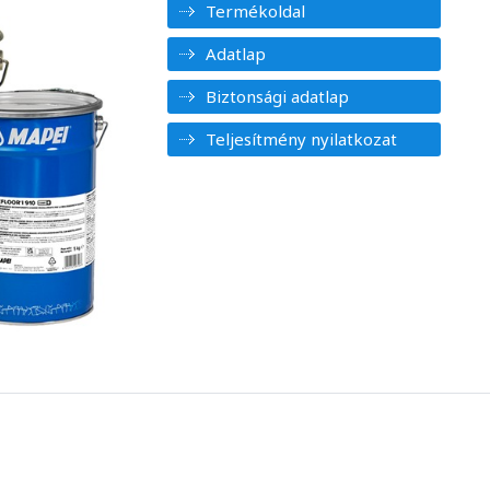
Termékoldal
Adatlap
Biztonsági adatlap
Teljesítmény nyilatkozat