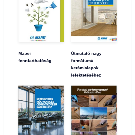
Mapei
Útmutató nagy
fenntarthatóság
formátumú
kerámialapok
lefektetéséhez