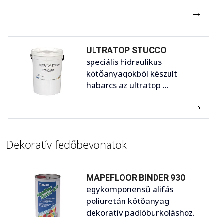
ULTRATOP STUCCO
speciális hidraulikus
kötőanyagokból készült
habarcs az ultratop ...
Dekoratív fedőbevonatok
MAPEFLOOR BINDER 930
egykomponensű alifás
poliuretán kötőanyag
dekoratív padlóburkoláshoz.