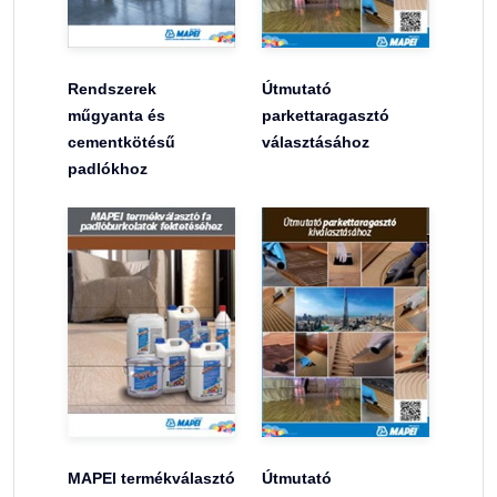
Rendszerek
Útmutató
műgyanta és
parkettaragasztó
cementkötésű
választásához
padlókhoz
MAPEI termékválasztó
Útmutató