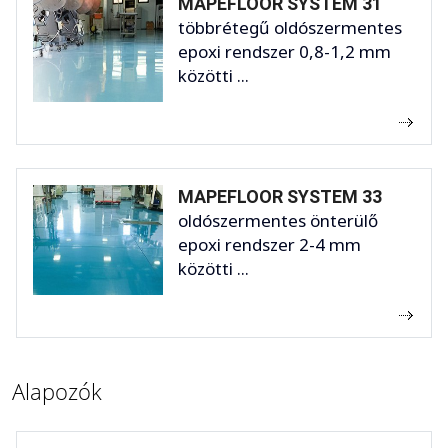
MAPEFLOOR SYSTEM 31
többrétegű oldószermentes
epoxi rendszer 0,8-1,2 mm
közötti ...
MAPEFLOOR SYSTEM 33
oldószermentes önterülő
epoxi rendszer 2-4 mm
közötti ...
Alapozók