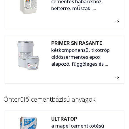
cementes habarcshoz,
beltérre. mŰszaki ...
PRIMER SN RASANTE
kétkomponensű, tixotróp
oldószermentes epoxi
alapozó, függőleges és ...
Önterülő cementbázisú anyagok
ULTRATOP
a mapei cementkötésű