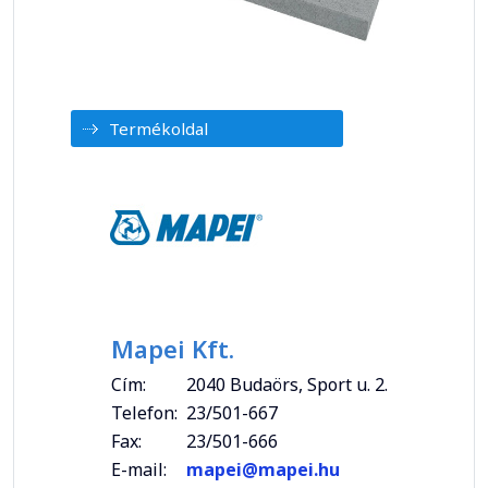
Termékoldal
Mapei Kft.
Cím:
2040 Budaörs, Sport u. 2.
Telefon:
23/501-667
Fax:
23/501-666
E-mail:
mapei@mapei.hu