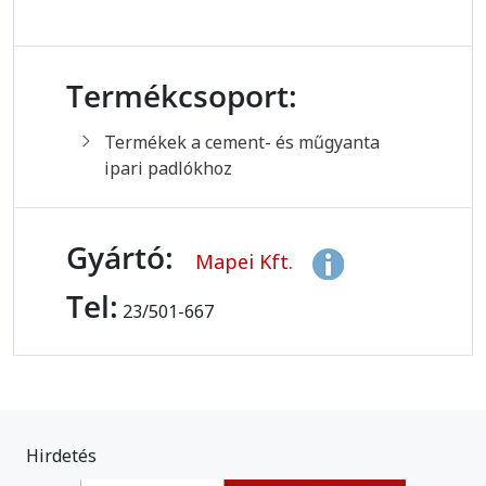
Termékcsoport:
Termékek a cement- és műgyanta
ipari padlókhoz
Gyártó:
Mapei Kft.
Tel:
23/501-667
Hirdetés