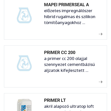
MAPEI PRIMERSEAL A
előzetes impregnálószer
hibrid rugalmas és szilikon
tömítőanyagokhoz ...
PRIMER CC 200
a primer cc 200 olajjal
szennyezet cementbázisú
aljzatok kifejlesztett ...
PRIMER LT
akril alapozó ultratop loft