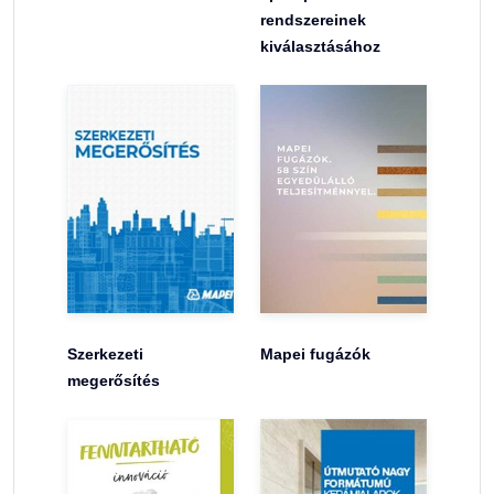
rendszereinek
kiválasztásához
Szerkezeti
Mapei fugázók
megerősítés