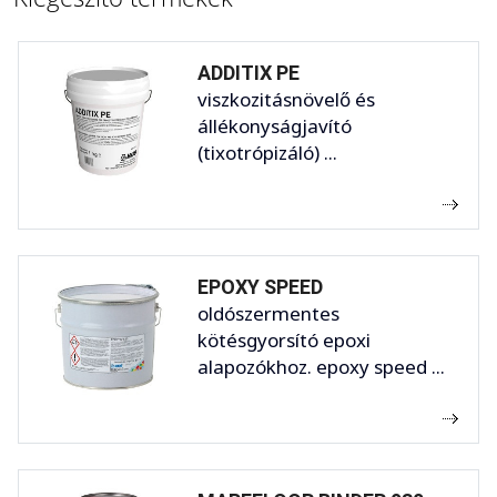
ADDITIX PE
viszkozitásnövelő és
állékonyságjavító
(tixotrópizáló) ...
EPOXY SPEED
oldószermentes
kötésgyorsító epoxi
alapozókhoz. epoxy speed ...