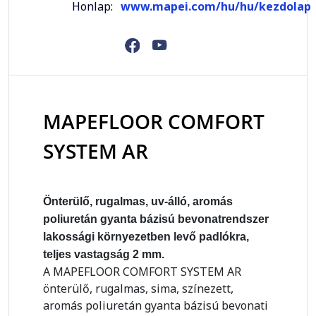
Honlap:
www.mapei.com/hu/hu/kezdolap
MAPEFLOOR COMFORT
SYSTEM AR
Önterülő, rugalmas, uv-álló, aromás
poliuretán gyanta bázisú bevonatrendszer
lakossági környezetben levő padlókra,
teljes vastagság 2 mm.
A MAPEFLOOR COMFORT SYSTEM AR
önterülő, rugalmas, sima, színezett,
aromás poliuretán gyanta bázisú bevonati