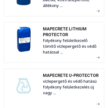
állékony ...
MAPECRETE LITHIUM
PROTECTOR
folyékony felületkezelő
tömítő vízlepergető és védő
hatással ...
MAPECRETE U-PROTECTOR
vízlepergető és védő hatású
folyékony felületkezelés új
vagy ...