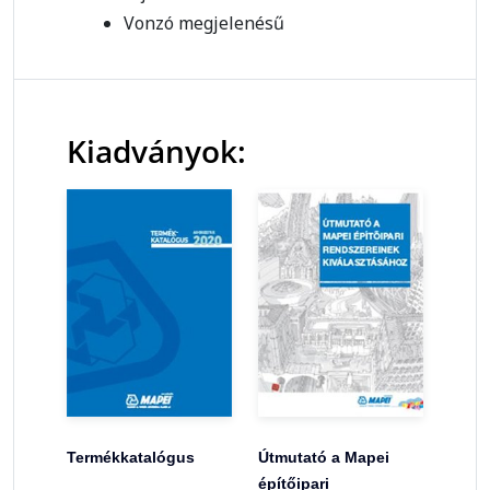
Vonzó megjelenésű
Kiadványok:
Termékkatalógus
Útmutató a Mapei
építőipari