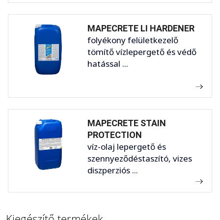
MAPECRETE LI HARDENER
folyékony felületkezelő
tömítő vízlepergető és védő
hatással ...
MAPECRETE STAIN
PROTECTION
víz-olaj lepergető és
szennyeződéstaszító, vizes
diszperziós ...
Kiegészítő termékek