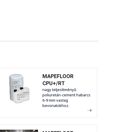
MAPEFLOOR
CPU+/RT
nagy teljesítményű
poliuretán-cement habarcs
6-9 mm vastag
bevonatokhoz.