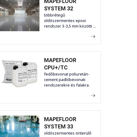
MAPEFLOOR
SYSTEM 32
többrétegű
oldószermentes epoxi
rendszer 3-3,5 mm közötti ...
MAPEFLOOR
CPU+/TC
fedőbevonat poliuretán-
cement padlóbevonati
rendszerekre és falakra.
MAPEFLOOR
SYSTEM 33
oldószermentes önterülő