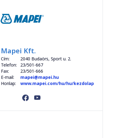
Mapei Kft.
Cím:
2040 Budaörs, Sport u. 2.
Telefon:
23/501-667
Fax:
23/501-666
E-mail:
mapei@mapei.hu
Honlap:
www.mapei.com/hu/hu/kezdolap