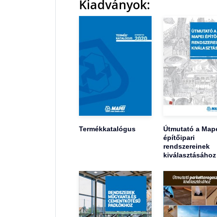
Kiadványok:
Termékkatalógus
Útmutató a Map
építőipari
rendszereinek
kiválasztásához