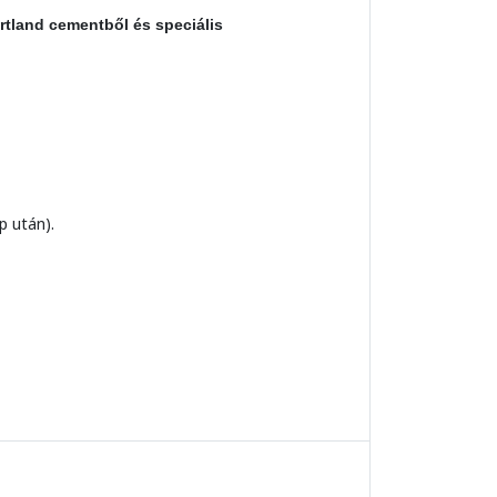
rtland cementből és speciális
ap után).