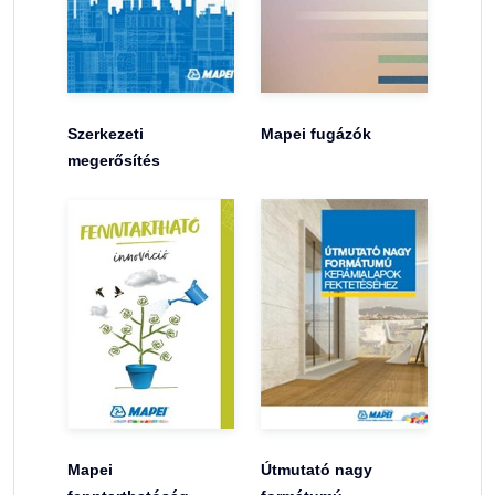
Szerkezeti
Mapei fugázók
megerősítés
Mapei
Útmutató nagy