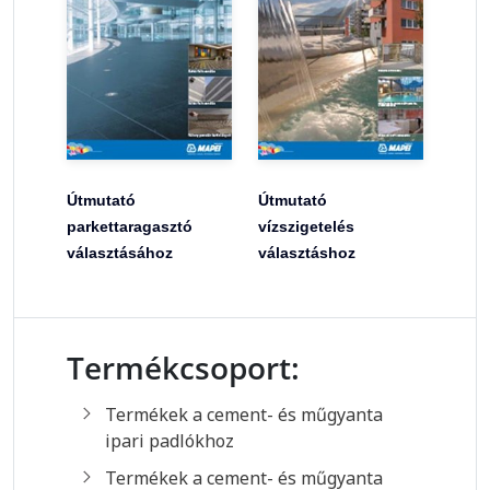
Útmutató
Útmutató
parkettaragasztó
vízszigetelés
választásához
választáshoz
Termékcsoport:
Termékek a cement- és műgyanta
ipari padlókhoz
Termékek a cement- és műgyanta