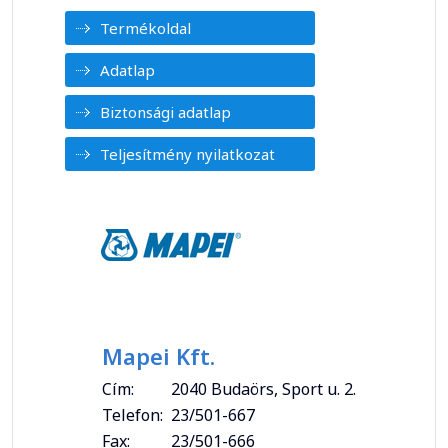
Termékoldal
Adatlap
Biztonsági adatlap
Teljesítmény nyilatkozat
Mapei Kft.
Cím:
2040 Budaörs, Sport u. 2.
Telefon:
23/501-667
Fax:
23/501-666