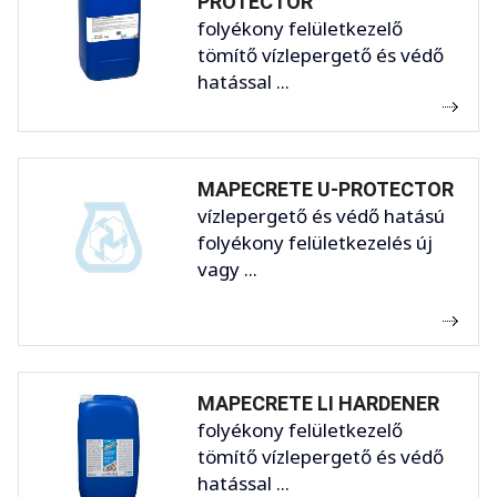
PROTECTOR
folyékony felületkezelő
tömítő vízlepergető és védő
hatással ...
MAPECRETE U-PROTECTOR
vízlepergető és védő hatású
folyékony felületkezelés új
vagy ...
MAPECRETE LI HARDENER
folyékony felületkezelő
tömítő vízlepergető és védő
hatással ...