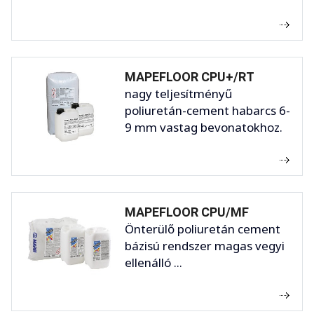
MAPEFLOOR CPU+/RT
nagy teljesítményű
poliuretán-cement habarcs 6-
9 mm vastag bevonatokhoz.
MAPEFLOOR CPU/MF
Önterülő poliuretán cement
bázisú rendszer magas vegyi
ellenálló ...