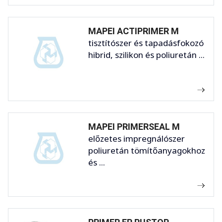
MAPEI ACTIPRIMER M
tisztítószer és tapadásfokozó
hibrid, szilikon és poliuretán ...
MAPEI PRIMERSEAL M
előzetes impregnálószer
poliuretán tömítőanyagokhoz
és ...