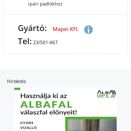
ipari padlókhoz
Gyártó:
Mapei Kft.
Tel:
23/501-667
Hirdetés