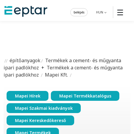
☰
belépés
HUN
építőanyagok
Termékek a cement- és műgyanta
ipari padlókhoz
+
Termékek a cement- és műgyanta
ipari padlókhoz
Mapei Kft.
Mapei Hírek
Mapei Termékkatalógus
Mapei Szakmai kiadványok
Mapei Kereskedőkereső
Mapei Termékek