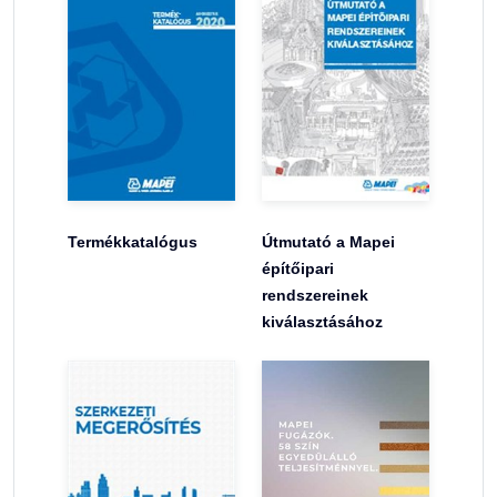
Termékkatalógus
Útmutató a Mapei
építőipari
rendszereinek
kiválasztásához