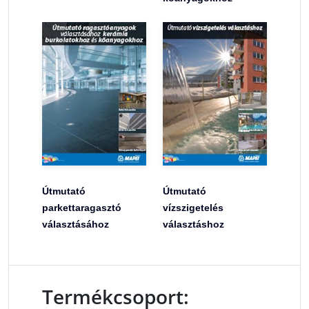
Útmutató
Útmutató
parkettaragasztó
vízszigetelés
választásához
választáshoz
Termékcsoport: