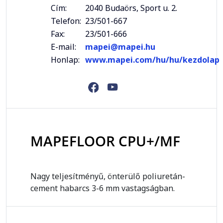
Cím:
2040 Budaörs, Sport u. 2.
Telefon:
23/501-667
Fax:
23/501-666
E-mail:
mapei@mapei.hu
Honlap:
www.mapei.com/hu/hu/kezdolap
MAPEFLOOR CPU+/MF
Nagy teljesítményű, önterülő poliuretán-
cement habarcs 3-6 mm vastagságban.