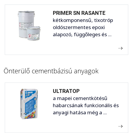
PRIMER SN RASANTE
kétkomponensű, tixotróp
oldószermentes epoxi
alapozó, függőleges és ...
Önterülő cementbázisú anyagok
ULTRATOP
a mapei cementkötésű
habarcsának funkcionális és
anyagi hatása még a ...