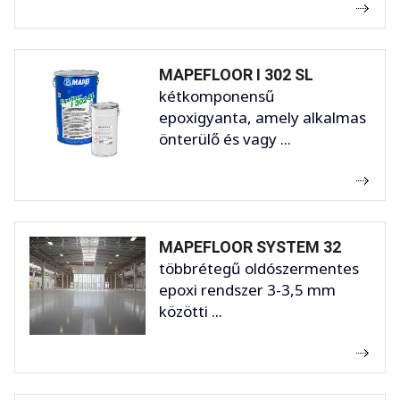
MAPEFLOOR I 302 SL
kétkomponensű
epoxigyanta, amely alkalmas
önterülő és vagy ...
MAPEFLOOR SYSTEM 32
többrétegű oldószermentes
epoxi rendszer 3-3,5 mm
közötti ...