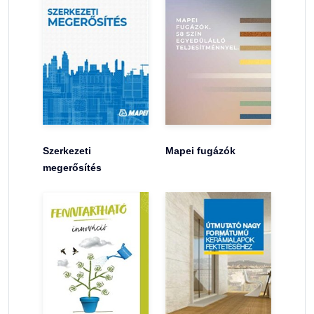
Szerkezeti
Mapei fugázók
megerősítés