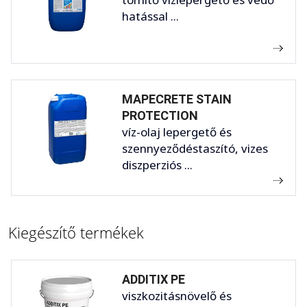
hatással ...
MAPECRETE STAIN
PROTECTION
víz-olaj lepergető és
szennyeződéstaszító, vizes
diszperziós ...
Kiegészítő termékek
ADDITIX PE
viszkozitásnövelő és