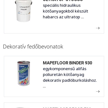
speciális hidraulikus
kötőanyagokból készült
habarcs az ultratop ...
Dekoratív fedőbevonatok
MAPEFLOOR BINDER 930
egykomponensű alifás
poliuretán kötőanyag
dekoratív padlóburkoláshoz.
...