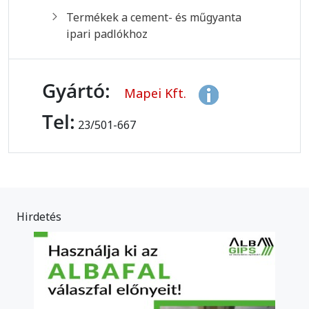
Termékek a cement- és műgyanta
ipari padlókhoz
Gyártó:
Mapei Kft.
Tel:
23/501-667
Hirdetés