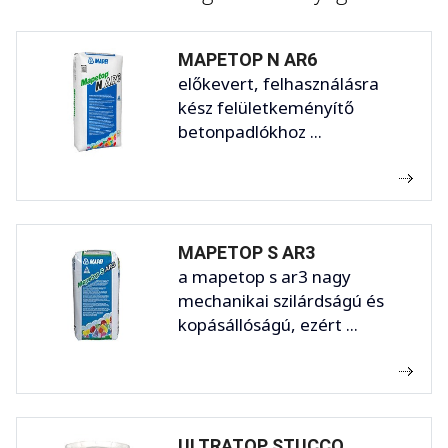
MAPETOP N AR6
előkevert, felhasználásra
kész felületkeményítő
betonpadlókhoz ...
MAPETOP S AR3
a mapetop s ar3 nagy
mechanikai szilárdságú és
kopásállóságú, ezért ...
ULTRATOP STUCCO