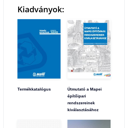
Kiadványok:
Termékkatalógus
Útmutató a Mapei
építőipari
rendszereinek
kiválasztásához