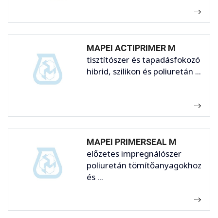
MAPEI ACTIPRIMER M
tisztítószer és tapadásfokozó
hibrid, szilikon és poliuretán ...
MAPEI PRIMERSEAL M
előzetes impregnálószer
poliuretán tömítőanyagokhoz
és ...