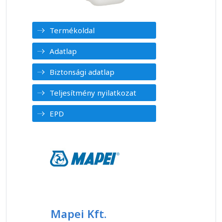
Termékoldal
Adatlap
Biztonsági adatlap
Teljesítmény nyilatkozat
EPD
Mapei Kft.