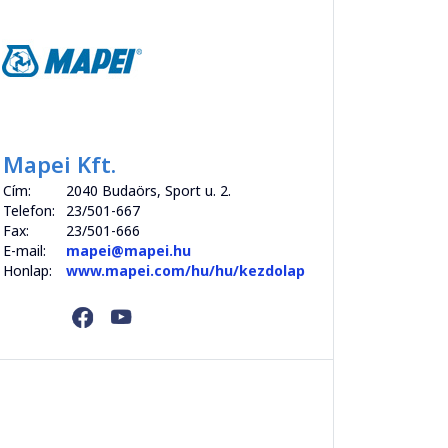
Mapei Kft.
Cím:
2040 Budaörs, Sport u. 2.
Telefon:
23/501-667
Fax:
23/501-666
E-mail:
mapei@mapei.hu
Honlap:
www.mapei.com/hu/hu/kezdolap