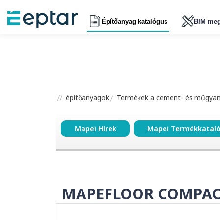
Építőanyag katalógus
BIM meg
építőanyagok
Termékek a cement- és műgyant
Mapei Hírek
Mapei Termékkatal
MAPEFLOOR COMPAC