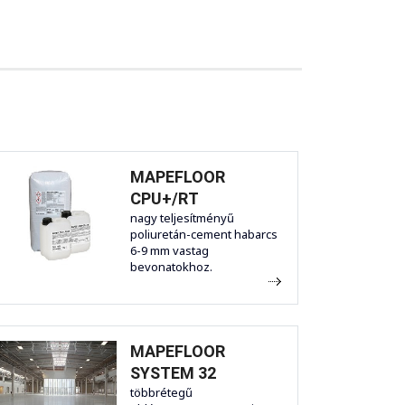
MAPEFLOOR
CPU+/RT
nagy teljesítményű
poliuretán-cement habarcs
6-9 mm vastag
bevonatokhoz.
MAPEFLOOR
SYSTEM 32
többrétegű