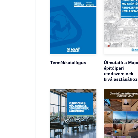
Termékkatalógus
Útmutató a Map
építőipari
rendszereinek
kiválasztásához