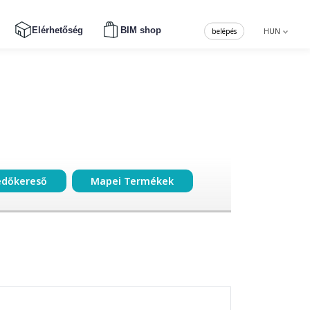
Elérhetőség
BIM shop
belépés
HUN
edőkereső
Mapei Termékek