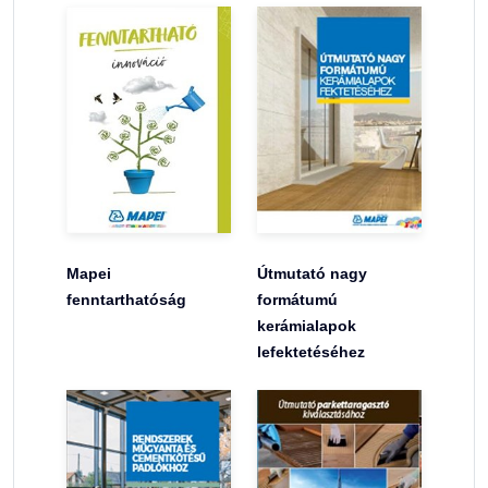
Mapei
Útmutató nagy
fenntarthatóság
formátumú
kerámialapok
lefektetéséhez