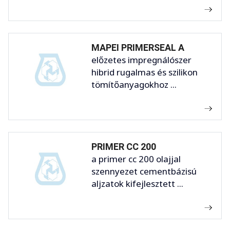
MAPEI PRIMERSEAL A
előzetes impregnálószer
hibrid rugalmas és szilikon
tömítőanyagokhoz ...
PRIMER CC 200
a primer cc 200 olajjal
szennyezet cementbázisú
aljzatok kifejlesztett ...