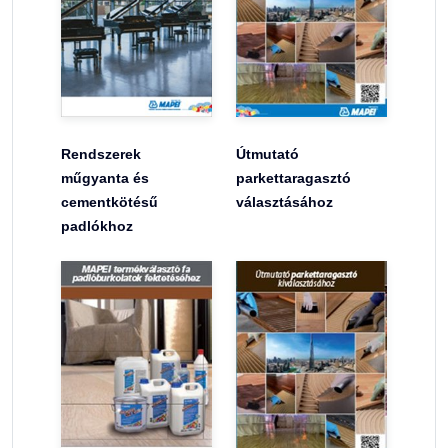
Rendszerek
Útmutató
műgyanta és
parkettaragasztó
cementkötésű
választásához
padlókhoz