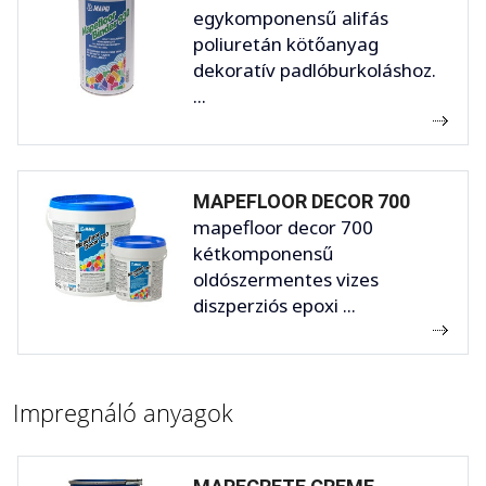
egykomponensű alifás
poliuretán kötőanyag
dekoratív padlóburkoláshoz.
...
MAPEFLOOR DECOR 700
mapefloor decor 700
kétkomponensű
oldószermentes vizes
diszperziós epoxi ...
Impregnáló anyagok