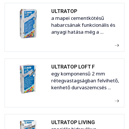
ULTRATOP
a mapei cementkötésű
habarcsának funkcionális és
anyagi hatása még a ...
ULTRATOP LOFT F
egy komponensű 2 mm
rétegvastagságban felvihető,
kenhető durvaszemcsés ...
ULTRATOP LIVING