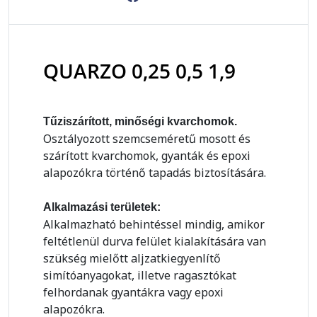
QUARZO 0,25 0,5 1,9
Tűziszárított, minőségi kvarchomok.
Osztályozott szemcseméretű mosott és
szárított kvarchomok, gyanták és epoxi
alapozókra történő tapadás biztosítására.
Alkalmazási területek:
Alkalmazható behintéssel mindig, amikor
feltétlenül durva felület kialakítására van
szükség mielőtt aljzatkiegyenlítő
simítóanyagokat, illetve ragasztókat
felhordanak gyantákra vagy epoxi
alapozókra.