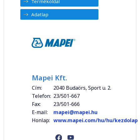
Termékoldal
Adatlap
Mapei Kft.
Cím:
2040 Budaörs, Sport u. 2.
Telefon:
23/501-667
Fax:
23/501-666
E-mail:
mapei@mapei.hu
Honlap:
www.mapei.com/hu/hu/kezdolap