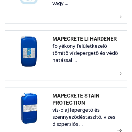
vagy ...
MAPECRETE LI HARDENER
folyékony felületkezelő
tömítő vízlepergető és védő
hatással ...
MAPECRETE STAIN
PROTECTION
víz-olaj lepergető és
szennyeződéstaszító, vizes
diszperziós ...