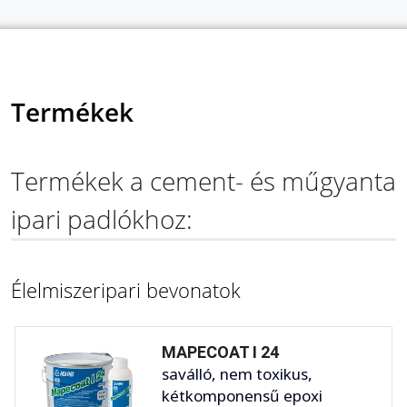
Termékek
Termékek a cement- és műgyanta
ipari padlókhoz:
Élelmiszeripari bevonatok
MAPECOAT I 24
saválló, nem toxikus,
kétkomponensű epoxi