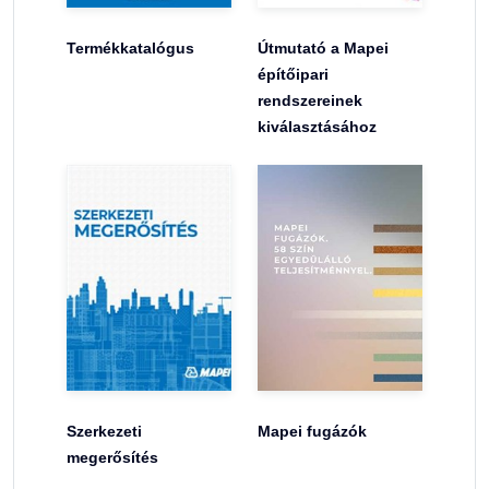
Termékkatalógus
Útmutató a Mapei
építőipari
rendszereinek
kiválasztásához
Szerkezeti
Mapei fugázók
megerősítés