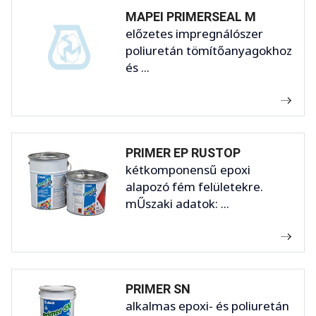
MAPEI PRIMERSEAL M
előzetes impregnálószer
poliuretán tömítőanyagokhoz
és ...
PRIMER EP RUSTOP
kétkomponensű epoxi
alapozó fém felületekre.
mŰszaki adatok: ...
PRIMER SN
alkalmas epoxi- és poliuretán