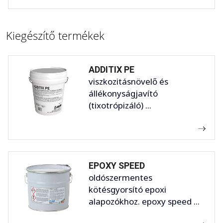
Kiegészítő termékek
ADDITIX PE
viszkozitásnövelő és
állékonyságjavító
(tixotrópizáló) ...
EPOXY SPEED
oldószermentes
kötésgyorsító epoxi
alapozókhoz. epoxy speed ...