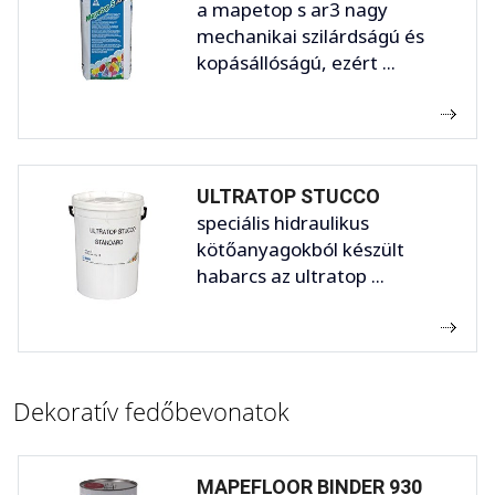
a mapetop s ar3 nagy
mechanikai szilárdságú és
kopásállóságú, ezért ...
ULTRATOP STUCCO
speciális hidraulikus
kötőanyagokból készült
habarcs az ultratop ...
Dekoratív fedőbevonatok
MAPEFLOOR BINDER 930