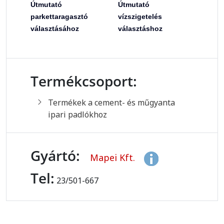
Útmutató
Útmutató
parkettaragasztó
vízszigetelés
választásához
választáshoz
Termékcsoport:
Termékek a cement- és műgyanta
ipari padlókhoz
Gyártó:
Mapei Kft.
Tel:
23/501-667