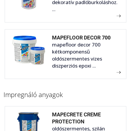
dekoratív padlóburkoláshoz.
...
MAPEFLOOR DECOR 700
mapefloor decor 700
kétkomponensű
oldószermentes vizes
diszperziós epoxi ...
Impregnáló anyagok
MAPECRETE CREME
PROTECTION
oldószermentes, szilán