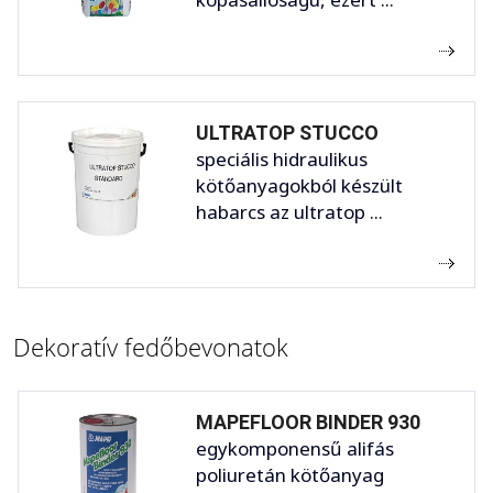
ULTRATOP STUCCO
speciális hidraulikus
kötőanyagokból készült
habarcs az ultratop ...
Dekoratív fedőbevonatok
MAPEFLOOR BINDER 930
egykomponensű alifás
poliuretán kötőanyag