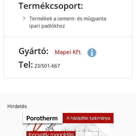
Termékcsoport:
Termékek a cement- és műgyanta
ipari padlókhoz
Gyártó:
Mapei Kft.
Tel:
23/501-667
Hirdetés