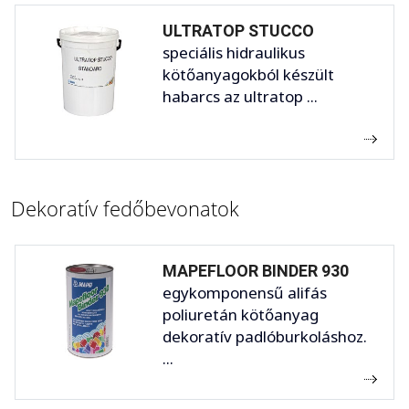
ULTRATOP STUCCO
speciális hidraulikus
kötőanyagokból készült
habarcs az ultratop ...
Dekoratív fedőbevonatok
MAPEFLOOR BINDER 930
egykomponensű alifás
poliuretán kötőanyag
dekoratív padlóburkoláshoz.
...