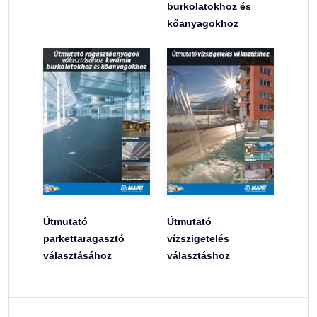
burkolatokhoz és
kőanyagokhoz
Útmutató
Útmutató
parkettaragasztó
vízszigetelés
választásához
választáshoz