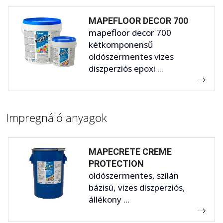
MAPEFLOOR DECOR 700
mapefloor decor 700
kétkomponensű
oldószermentes vizes
diszperziós epoxi ...
Impregnáló anyagok
MAPECRETE CREME
PROTECTION
oldószermentes, szilán
bázisú, vizes diszperziós,
állékony ...