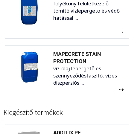
folyékony felületkezelő
tömítő vízlepergető és védő
hatással ...
MAPECRETE STAIN
PROTECTION
víz-olaj lepergető és
szennyeződéstaszító, vizes
diszperziós ...
Kiegészítő termékek
ADDITIX PE