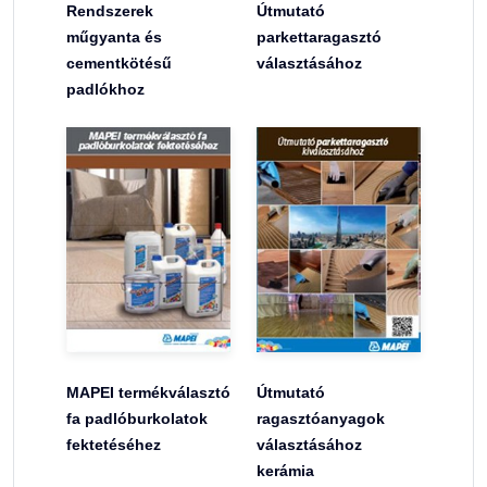
Rendszerek
Útmutató
műgyanta és
parkettaragasztó
cementkötésű
választásához
padlókhoz
MAPEI termékválasztó
Útmutató
fa padlóburkolatok
ragasztóanyagok
fektetéséhez
választásához
kerámia