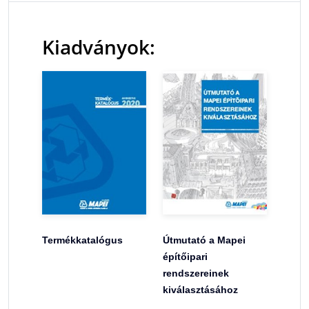
Kiadványok:
Termékkatalógus
Útmutató a Mapei
építőipari
rendszereinek
kiválasztásához