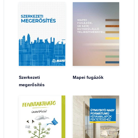
Szerkezeti
Mapei fugázók
megerősítés