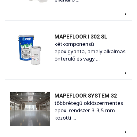
MAPEFLOOR I 302 SL
kétkomponensű
epoxigyanta, amely alkalmas
önterülő és vagy ...
MAPEFLOOR SYSTEM 32
többrétegű oldószermentes
epoxi rendszer 3-3,5 mm
közötti ...