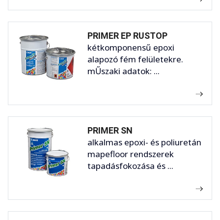
PRIMER EP RUSTOP
kétkomponensű epoxi
alapozó fém felületekre.
mŰszaki adatok: ...
PRIMER SN
alkalmas epoxi- és poliuretán
mapefloor rendszerek
tapadásfokozása és ...