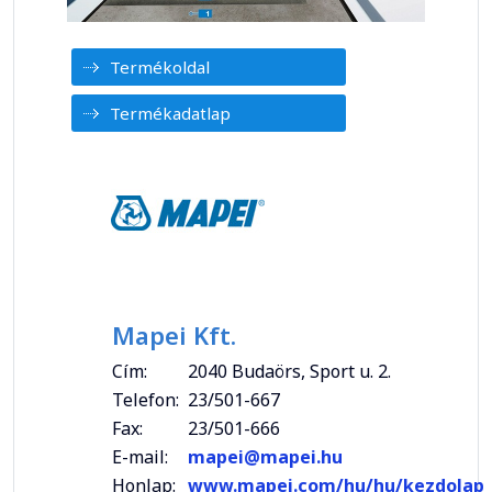
Termékoldal
Termékadatlap
Mapei Kft.
Cím:
2040 Budaörs, Sport u. 2.
Telefon:
23/501-667
Fax:
23/501-666
E-mail:
mapei@mapei.hu
Honlap:
www.mapei.com/hu/hu/kezdolap