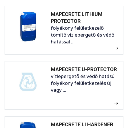
MAPECRETE LITHIUM
PROTECTOR
folyékony felületkezelő
tömítő vízlepergető és védő
hatással ...
MAPECRETE U-PROTECTOR
vízlepergető és védő hatású
folyékony felületkezelés új
vagy ...
MAPECRETE LI HARDENER