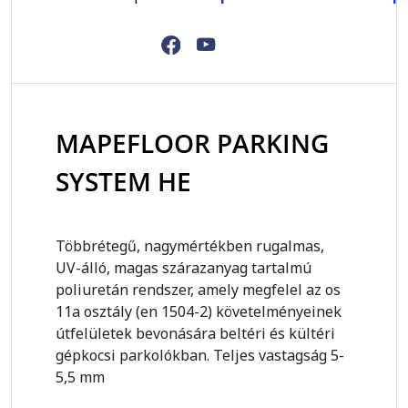
MAPEFLOOR PARKING
SYSTEM HE
Többrétegű, nagymértékben rugalmas,
UV-álló, magas szárazanyag tartalmú
poliuretán rendszer, amely megfelel az os
11a osztály (en 1504-2)
követelményeinek
útfelületek bevonására beltéri és kültéri
gépkocsi parkolókban. Teljes vastagság 5-
5,5 mm