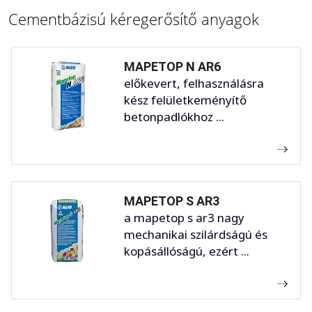
Cementbázisú kéregerősítő anyagok
MAPETOP N AR6
előkevert, felhasználásra
kész felületkeményítő
betonpadlókhoz ...
MAPETOP S AR3
a mapetop s ar3 nagy
mechanikai szilárdságú és
kopásállóságú, ezért ...