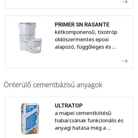
PRIMER SN RASANTE
kétkomponensű, tixotróp
oldószermentes epoxi
alapozó, függőleges és ...
Önterülő cementbázisú anyagok
ULTRATOP
a mapei cementkötésű
habarcsának funkcionális és
anyagi hatása még a ...