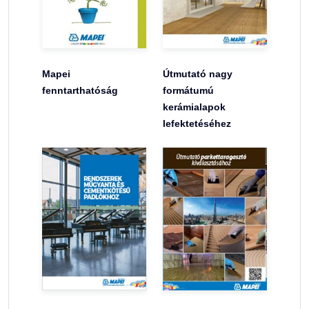
Mapei
Útmutató nagy
fenntarthatóság
formátumú
kerámialapok
lefektetéséhez