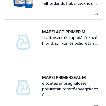
felhordandó habarcsokhoz, ...
MAPEI ACTIPRIMER M
tisztítószer és tapadásfokozó
hibrid, szilikon és poliuretán ...
MAPEI PRIMERSEAL M
előzetes impregnálószer
poliuretán tömítőanyagokhoz
és ...