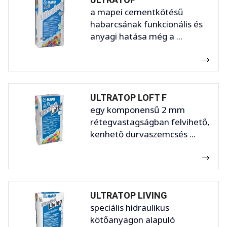
a mapei cementkötésű
habarcsának funkcionális és
anyagi hatása még a ...
ULTRATOP LOFT F
egy komponensű 2 mm
rétegvastagságban felvihető,
kenhető durvaszemcsés ...
ULTRATOP LIVING
speciális hidraulikus
kötőanyagon alapuló