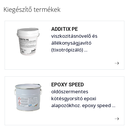
Kiegészítő termékek
ADDITIX PE
viszkozitásnövelő és
állékonyságjavító
(tixotrópizáló) ...
EPOXY SPEED
oldószermentes
kötésgyorsító epoxi
alapozókhoz. epoxy speed ...