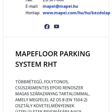
E-mail:
mapei@mapei.hu
Honlap:
www.mapei.com/hu/hu/kezdolap
MAPEFLOOR PARKING
SYSTEM RHT
TÖBBRÉTEGŰ, FOLYTONOS,
CSÚSZÁSMENTES EPOXI RENDSZER
MAGAS SZÁRAZANYAG TARTALOMMAL,
AMELY MEGFELEL AZ OS 8 (EN 1504-2)
OSZTÁLY KÖVETELMÉNYEINEK
ÚTFELÜLETEK BEVONÁSÁRA NAGY