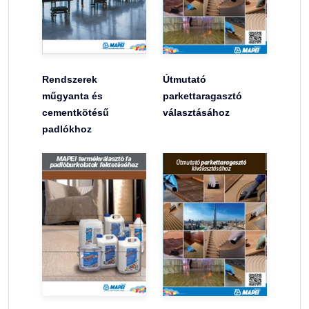
Rendszerek
Útmutató
műgyanta és
parkettaragasztó
cementkötésű
választásához
padlókhoz