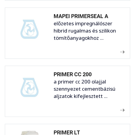
MAPEI PRIMERSEAL A
előzetes impregnálószer
hibrid rugalmas és szilikon
tömítőanyagokhoz ...
PRIMER CC 200
a primer cc 200 olajjal
szennyezet cementbázisú
aljzatok kifejlesztett ...
PRIMER LT