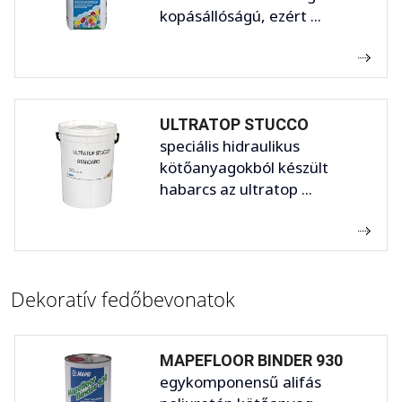
kopásállóságú, ezért ...
ULTRATOP STUCCO
speciális hidraulikus
kötőanyagokból készült
habarcs az ultratop ...
Dekoratív fedőbevonatok
MAPEFLOOR BINDER 930
egykomponensű alifás