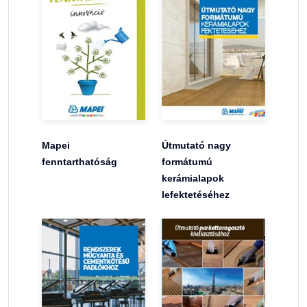
Mapei
Útmutató nagy
fenntarthatóság
formátumú
kerámialapok
lefektetéséhez