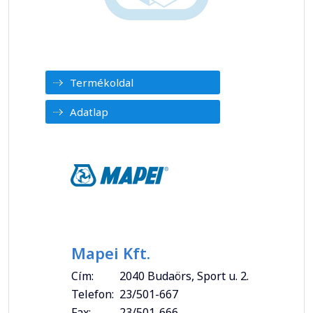
Termékoldal
Adatlap
Mapei Kft.
Cím:
2040 Budaörs, Sport u. 2.
Telefon:
23/501-667
Fax:
23/501-666