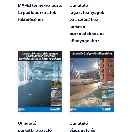
MAPEI termékválasztó
Útmutató
fa padlóburkolatok
ragasztóanyagok
fektetéséhez
választásához
kerámia
burkolatokhoz és
kőanyagokhoz
Útmutató
Útmutató
parkettaragasztó
vízszigetelés