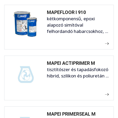
MAPEFLOOR I 910
kétkomponensű, epoxi
alapozó simítóval
felhordandó habarcsokhoz, ...
MAPEI ACTIPRIMER M
tisztítószer és tapadásfokozó
hibrid, szilikon és poliuretán ...
MAPEI PRIMERSEAL M