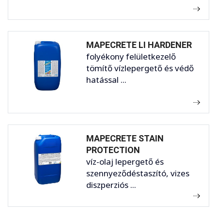
MAPECRETE LI HARDENER
folyékony felületkezelő
tömítő vízlepergető és védő
hatással ...
MAPECRETE STAIN
PROTECTION
víz-olaj lepergető és
szennyeződéstaszító, vizes
diszperziós ...