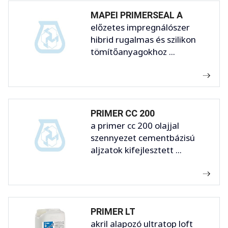
MAPEI PRIMERSEAL A
előzetes impregnálószer
hibrid rugalmas és szilikon
tömítőanyagokhoz ...
PRIMER CC 200
a primer cc 200 olajjal
szennyezet cementbázisú
aljzatok kifejlesztett ...
PRIMER LT
akril alapozó ultratop loft