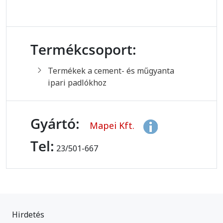
Termékcsoport:
Termékek a cement- és műgyanta
ipari padlókhoz
Gyártó:
Mapei Kft.
Tel:
23/501-667
Hirdetés