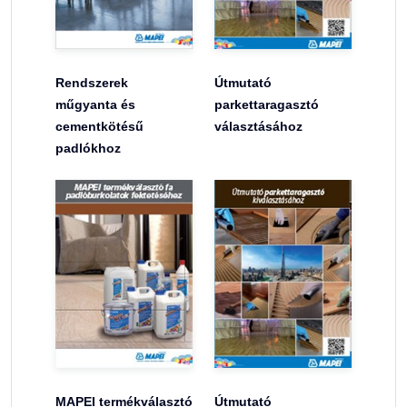
Rendszerek
Útmutató
műgyanta és
parkettaragasztó
cementkötésű
választásához
padlókhoz
MAPEI termékválasztó
Útmutató