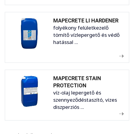
MAPECRETE LI HARDENER
folyékony felületkezelő
tömítő vízlepergető és védő
hatással ...
MAPECRETE STAIN
PROTECTION
víz-olaj lepergető és
szennyeződéstaszító, vizes
diszperziós ...