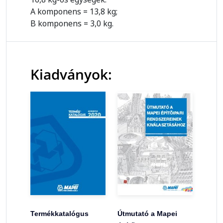
A komponens = 13,8 kg;
B komponens = 3,0 kg.
Kiadványok:
Termékkatalógus
Útmutató a Mapei