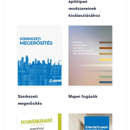
építőipari
rendszereinek
kiválasztásához
Szerkezeti
Mapei fugázók
megerősítés