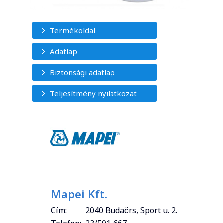
Termékoldal
Adatlap
Biztonsági adatlap
Teljesítmény nyilatkozat
Mapei Kft.
Cím:
2040 Budaörs, Sport u. 2.