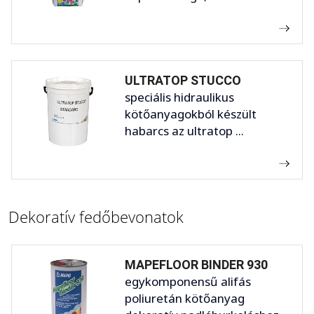
ULTRATOP STUCCO
speciális hidraulikus
kötőanyagokból készült
habarcs az ultratop ...
Dekoratív fedőbevonatok
MAPEFLOOR BINDER 930
egykomponensű alifás
poliuretán kötőanyag