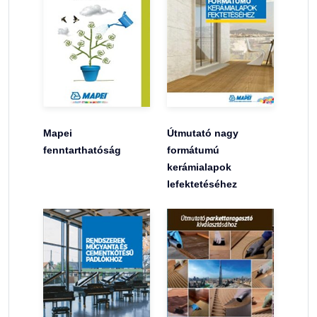
Mapei
Útmutató nagy
fenntarthatóság
formátumú
kerámialapok
lefektetéséhez