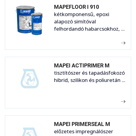
MAPEFLOOR I 910
kétkomponensű, epoxi
alapozó simítóval
felhordandó habarcsokhoz, ...
MAPEI ACTIPRIMER M
tisztítószer és tapadásfokozó
hibrid, szilikon és poliuretán ...
MAPEI PRIMERSEAL M
előzetes impregnálószer