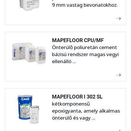
9 mm vastag bevonatokhoz.
MAPEFLOOR CPU/MF
Önterülő poliuretán cement
bázisú rendszer magas vegyi
ellenálló ...
MAPEFLOOR I 302 SL
kétkomponensű
epoxigyanta, amely alkalmas
önterülő és vagy ...