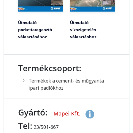
Útmutató
Útmutató
parkettaragasztó
vízszigetelés
választásához
választáshoz
Termékcsoport:
Termékek a cement- és műgyanta
ipari padlókhoz
Gyártó:
Mapei Kft.
Tel:
23/501-667