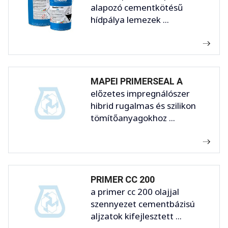
alapozó cementkötésű
hídpálya lemezek ...
MAPEI PRIMERSEAL A
előzetes impregnálószer
hibrid rugalmas és szilikon
tömítőanyagokhoz ...
PRIMER CC 200
a primer cc 200 olajjal
szennyezet cementbázisú
aljzatok kifejlesztett ...