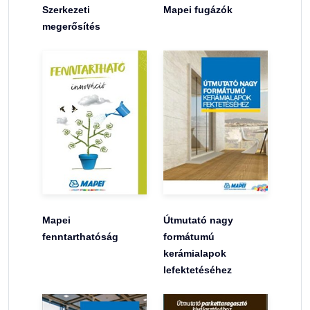
Szerkezeti
Mapei fugázók
megerősítés
Mapei
Útmutató nagy
fenntarthatóság
formátumú
kerámialapok
lefektetéséhez