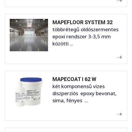
MAPEFLOOR SYSTEM 32
többrétegű oldószermentes
epoxi rendszer 3-3,5 mm
közötti ...
MAPECOAT I 62 W
két komponensű vizes
diszperziós epoxy bevonat,
sima, fényes ...