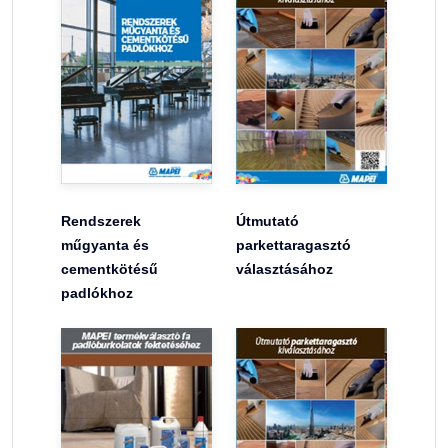
Rendszerek
Útmutató
műgyanta és
parkettaragasztó
cementkötésű
választásához
padlókhoz