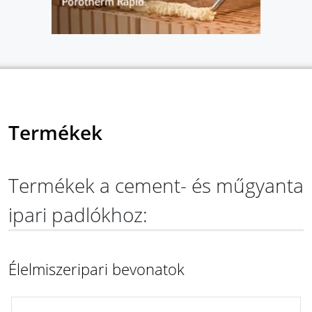
Termékek
Termékek a cement- és műgyanta
ipari padlókhoz:
Élelmiszeripari bevonatok