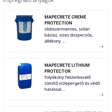
MAPECRETE CREME
PROTECTION
oldószermentes, szilán
bázisú, vizes diszperziós,
állékony ...
MAPECRETE LITHIUM
PROTECTOR
folyékony felületkezelő
tömítő vízlepergető és védő
hatással ...