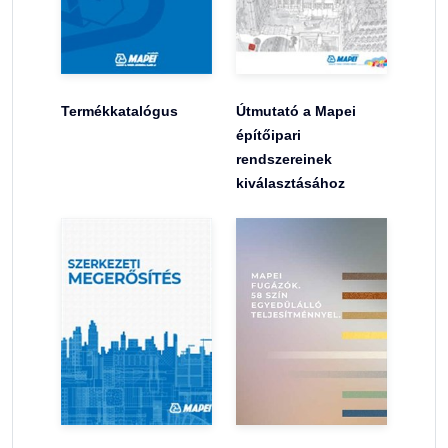
Termékkatalógus
Útmutató a Mapei
építőipari
rendszereinek
kiválasztásához