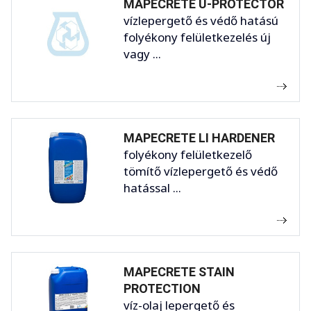
MAPECRETE U-PROTECTOR
vízlepergető és védő hatású
folyékony felületkezelés új
vagy ...
MAPECRETE LI HARDENER
folyékony felületkezelő
tömítő vízlepergető és védő
hatással ...
MAPECRETE STAIN
PROTECTION
víz-olaj lepergető és