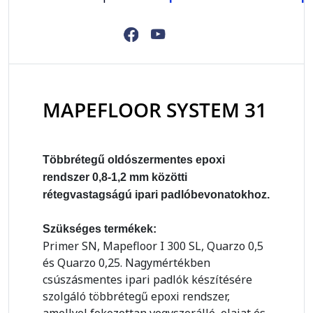
MAPEFLOOR SYSTEM 31
Többrétegű oldószermentes epoxi
rendszer 0,8-1,2 mm közötti
rétegvastagságú ipari padlóbevonatokhoz.
Szükséges termékek:
Primer SN, Mapefloor I 300 SL, Quarzo 0,5
és Quarzo 0,25. Nagymértékben
csúszásmentes ipari padlók készítésére
szolgáló többrétegű epoxi rendszer,