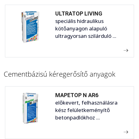
ULTRATOP LIVING
speciális hidraulikus
kötőanyagon alapuló
ultragyorsan szilárduló ...
Cementbázisú kéregerősítő anyagok
MAPETOP N AR6
előkevert, felhasználásra
kész felületkeményítő
betonpadlókhoz ...