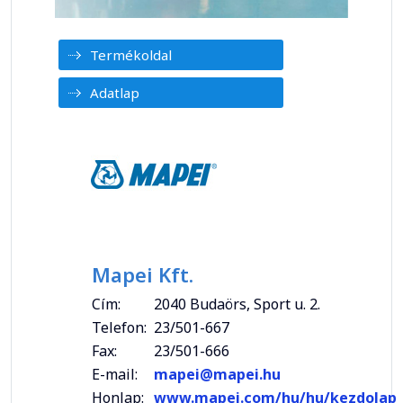
Termékoldal
Adatlap
Mapei Kft.
Cím:
2040 Budaörs, Sport u. 2.
Telefon:
23/501-667
Fax:
23/501-666
E-mail:
mapei@mapei.hu
Honlap:
www.mapei.com/hu/hu/kezdolap