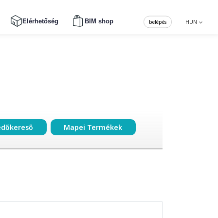
Elérhetőség
BIM shop
belépés
HUN
edőkereső
Mapei Termékek