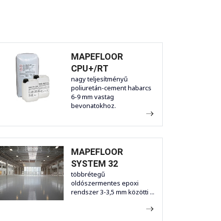
MAPEFLOOR
CPU+/RT
nagy teljesítményű
poliuretán-cement habarcs
6-9 mm vastag
bevonatokhoz.
MAPEFLOOR
SYSTEM 32
többrétegű
oldószermentes epoxi
rendszer 3-3,5 mm közötti ...