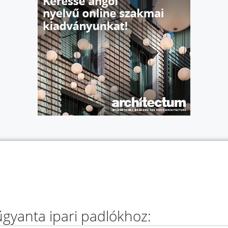
gyanta ipari padlókhoz: