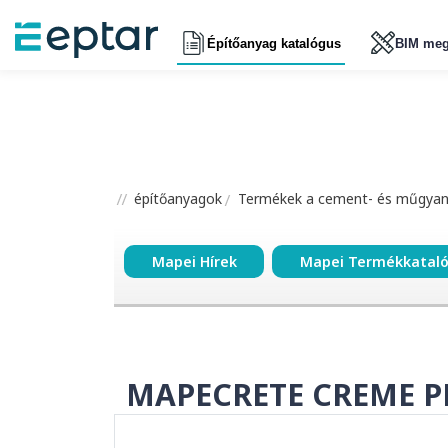
Építőanyag katalógus
BIM meg
építőanyagok
Termékek a cement- és műgyant
Mapei Hírek
Mapei Termékkatal
MAPECRETE CREME 