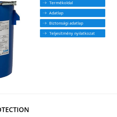
Termékoldal
Adatlap
Biztonsági adatlap
Teljesítmény nyilatkozat
OTECTION