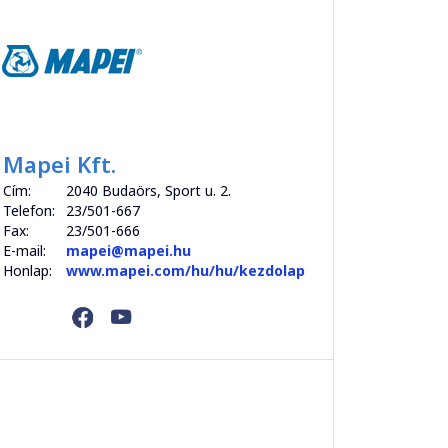
Mapei Kft.
Cím:
2040 Budaörs, Sport u. 2.
Telefon:
23/501-667
Fax:
23/501-666
E-mail:
mapei@mapei.hu
Honlap:
www.mapei.com/hu/hu/kezdolap