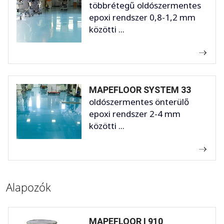
többrétegű oldószermentes
epoxi rendszer 0,8-1,2 mm
közötti ...
MAPEFLOOR SYSTEM 33
oldószermentes önterülő
epoxi rendszer 2-4 mm
közötti ...
Alapozók
MAPEFLOOR I 910