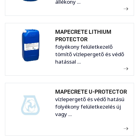
állékony ...
MAPECRETE LITHIUM
PROTECTOR
folyékony felületkezelő
tömítő vízlepergető és védő
hatással ...
MAPECRETE U-PROTECTOR
vízlepergető és védő hatású
folyékony felületkezelés új
vagy ...