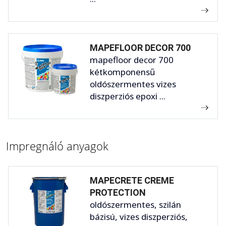
MAPEFLOOR DECOR 700
mapefloor decor 700
kétkomponensű
oldószermentes vizes
diszperziós epoxi ...
Impregnáló anyagok
MAPECRETE CREME
PROTECTION
oldószermentes, szilán
bázisú, vizes diszperziós,