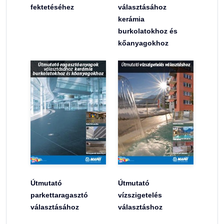
fektetéséhez
választásához
kerámia
burkolatokhoz és
kőanyagokhoz
Útmutató
Útmutató
parkettaragasztó
vízszigetelés
választásához
választáshoz