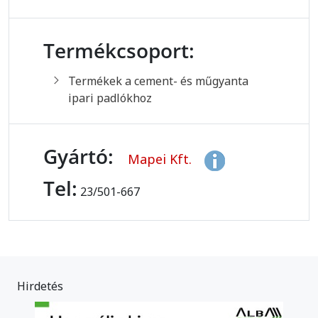
Termékcsoport:
Termékek a cement- és műgyanta
ipari padlókhoz
Gyártó:
Mapei Kft.
Tel:
23/501-667
Hirdetés