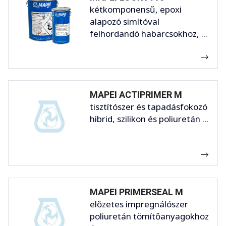
kétkomponensű, epoxi
alapozó simítóval
felhordandó habarcsokhoz, ...
MAPEI ACTIPRIMER M
tisztítószer és tapadásfokozó
hibrid, szilikon és poliuretán ...
MAPEI PRIMERSEAL M
előzetes impregnálószer
poliuretán tömítőanyagokhoz