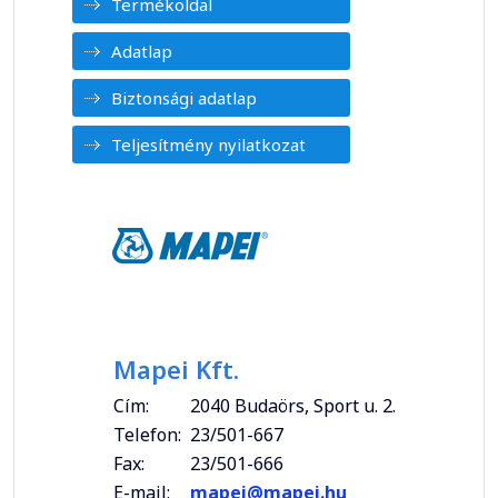
Termékoldal
Adatlap
Biztonsági adatlap
Teljesítmény nyilatkozat
Mapei Kft.
Cím:
2040 Budaörs, Sport u. 2.
Telefon:
23/501-667
Fax:
23/501-666
E-mail:
mapei@mapei.hu