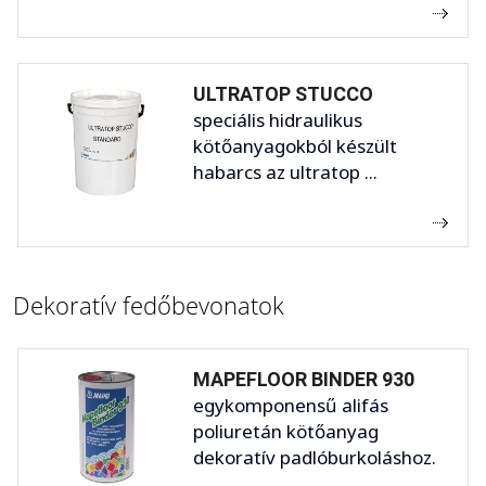
ULTRATOP STUCCO
speciális hidraulikus
kötőanyagokból készült
habarcs az ultratop ...
Dekoratív fedőbevonatok
MAPEFLOOR BINDER 930
egykomponensű alifás
poliuretán kötőanyag
dekoratív padlóburkoláshoz.
...