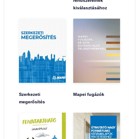
rendszereinek
kiválasztásához
Szerkezeti
Mapei fugázók
megerősítés