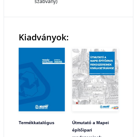
szabvány)
Kiadványok:
Termékkatalógus
Útmutató a Mapei
építőipari