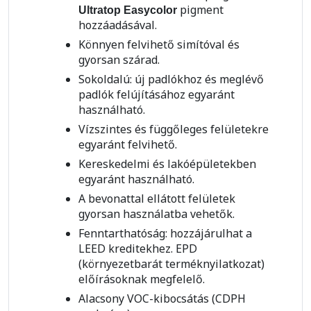
pigment
Ultratop Easycolor
hozzáadásával.
Könnyen felvihető simítóval és
gyorsan szárad.
Sokoldalú: új padlókhoz és meglévő
padlók felújításához egyaránt
használható.
Vízszintes és függőleges felületekre
egyaránt felvihető.
Kereskedelmi és lakóépületekben
egyaránt használható.
A bevonattal ellátott felületek
gyorsan használatba vehetők.
Fenntarthatóság: hozzájárulhat a
LEED kreditekhez. EPD
(környezetbarát terméknyilatkozat)
előírásoknak megfelelő.
Alacsony VOC-kibocsátás (CDPH