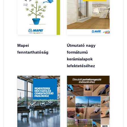
Mapei
Útmutató nagy
fenntarthatóság
formátumú
kerámialapok
lefektetéséhez