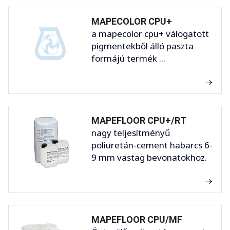
MAPECOLOR CPU+
a mapecolor cpu+ válogatott
pigmentekből álló paszta
formájú termék ...
MAPEFLOOR CPU+/RT
nagy teljesítményű
poliuretán-cement habarcs 6-
9 mm vastag bevonatokhoz.
MAPEFLOOR CPU/MF