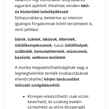
egyaránt ajánlott. Alkalmas minden
lakó-
és közterületi
belsőépítészeti
felhasználásra, beleértve az intenzív
gyalogos forgalomnak kitett területeket is,
mint például:
bárok, üzletek, lakások, éttermek,
, luxus
,
üdülőkomplexumok
üdülőhelyek
szállodák, bemutatótermek, múzeumok,
kávézók, wellness-területek
A munka megvalósíthatóságának vagy a
legmegfelelőbb termék kiválasztásának
ellenőrzéséhez
kérjen tanácsadást
.
műszaki szolgálatunktól
Könnyen elkészíthető: csak vízzel
keverhető, és szükség esetén
színezhető az előre diszpergált