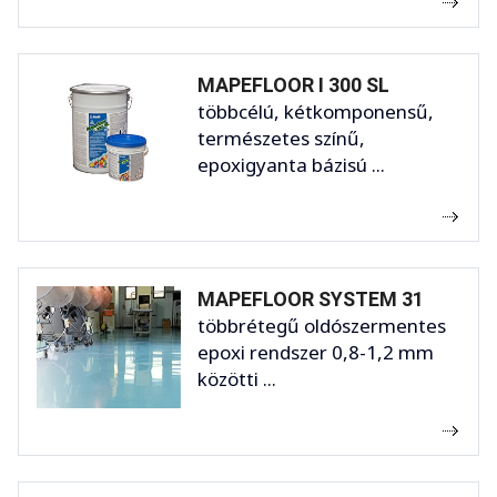
MAPEFLOOR I 300 SL
többcélú, kétkomponensű,
természetes színű,
epoxigyanta bázisú ...
MAPEFLOOR SYSTEM 31
többrétegű oldószermentes
epoxi rendszer 0,8-1,2 mm
közötti ...