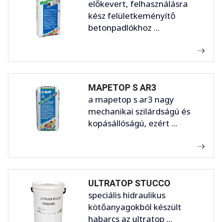
előkevert, felhasználásra
kész felületkeményítő
betonpadlókhoz ...
MAPETOP S AR3
a mapetop s ar3 nagy
mechanikai szilárdságú és
kopásállóságú, ezért ...
ULTRATOP STUCCO
speciális hidraulikus
kötőanyagokból készült
habarcs az ultratop ...