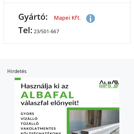
Gyártó:
Mapei Kft.
Tel:
23/501-667
Hirdetés