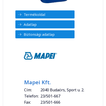
Termékoldal
Adatlap
Biztonsági adatlap
Mapei Kft.
Cím:
2040 Budaörs, Sport u. 2.
Telefon:
23/501-667
Fax:
23/501-666