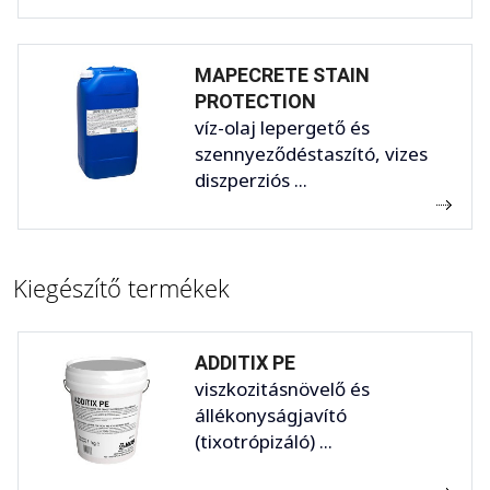
MAPECRETE STAIN
PROTECTION
víz-olaj lepergető és
szennyeződéstaszító, vizes
diszperziós ...
Kiegészítő termékek
ADDITIX PE
viszkozitásnövelő és
állékonyságjavító
(tixotrópizáló) ...