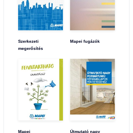
Szerkezeti
Mapei fugázók
megerősítés
Mapei
Útmutató nagy