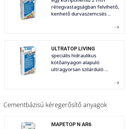
rétegvastagságban felvihető,
kenhető durvaszemcsés ...
ULTRATOP LIVING
speciális hidraulikus
kötőanyagon alapuló
ultragyorsan szilárduló ...
Cementbázisú kéregerősítő anyagok
MAPETOP N AR6