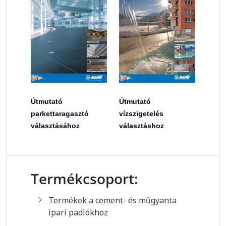
Útmutató
Útmutató
parkettaragasztó
vízszigetelés
választásához
választáshoz
Termékcsoport:
Termékek a cement- és műgyanta
ipari padlókhoz