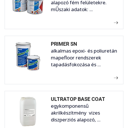
alapozó fém felületekre.
mŰszaki adatok: ...
PRIMER SN
alkalmas epoxi- és poliuretán
mapefloor rendszerek
tapadásfokozása és ...
ULTRATOP BASE COAT
egykomponensű
akrilkészítmény vizes
diszperziós alapozó, ...