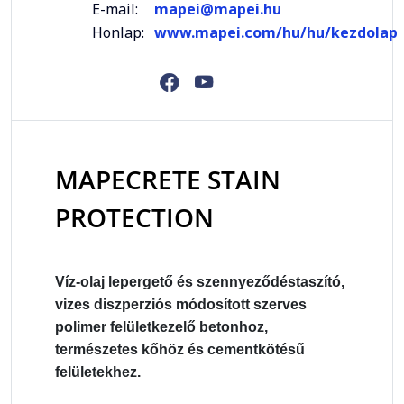
E-mail:
mapei@mapei.hu
Honlap:
www.mapei.com/hu/hu/kezdolap
MAPECRETE STAIN
PROTECTION
Víz-olaj lepergető és szennyeződéstaszító,
vizes diszperziós módosított szerves
polimer felületkezelő betonhoz,
természetes kőhöz és cementkötésű
felületekhez.