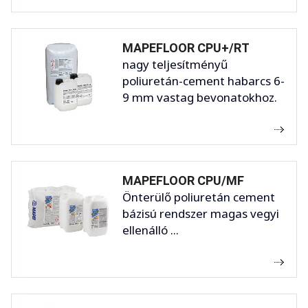
MAPEFLOOR CPU+/RT
nagy teljesítményű
poliuretán-cement habarcs 6-
9 mm vastag bevonatokhoz.
MAPEFLOOR CPU/MF
Önterülő poliuretán cement
bázisú rendszer magas vegyi
ellenálló ...