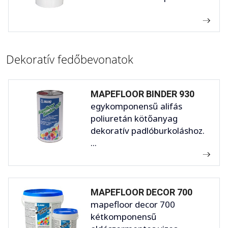
Dekoratív fedőbevonatok
MAPEFLOOR BINDER 930
egykomponensű alifás
poliuretán kötőanyag
dekoratív padlóburkoláshoz.
...
MAPEFLOOR DECOR 700
mapefloor decor 700
kétkomponensű