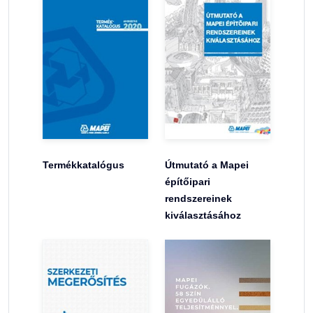
Termékkatalógus
Útmutató a Mapei
építőipari
rendszereinek
kiválasztásához