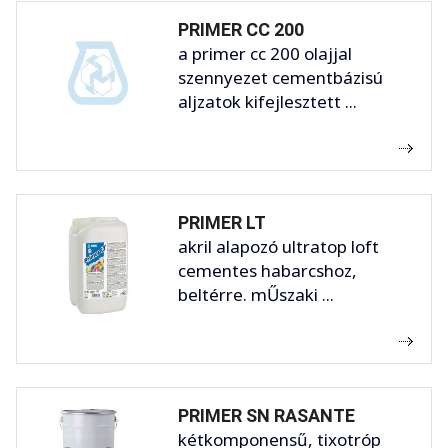
PRIMER CC 200
a primer cc 200 olajjal
szennyezet cementbázisú
aljzatok kifejlesztett ...
PRIMER LT
akril alapozó ultratop loft
cementes habarcshoz,
beltérre. mŰszaki ...
PRIMER SN RASANTE
kétkomponensű, tixotróp