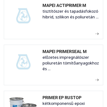
MAPEI ACTIPRIMER M
tisztítószer és tapadásfokozó
hibrid, szilikon és poliuretán ...
MAPEI PRIMERSEAL M
előzetes impregnálószer
poliuretán tömítőanyagokhoz
és ...
PRIMER EP RUSTOP
kétkomponensű epoxi