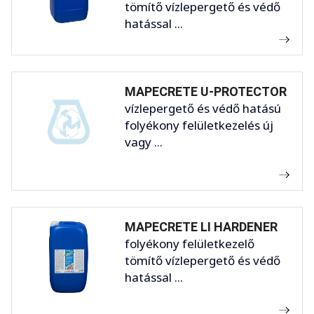
tömítő vízlepergető és védő
hatással ...
MAPECRETE U-PROTECTOR
vízlepergető és védő hatású
folyékony felületkezelés új
vagy ...
MAPECRETE LI HARDENER
folyékony felületkezelő
tömítő vízlepergető és védő
hatással ...