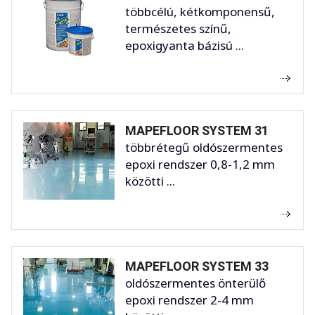
többcélú, kétkomponensű,
természetes színű,
epoxigyanta bázisú ...
MAPEFLOOR SYSTEM 31
többrétegű oldószermentes
epoxi rendszer 0,8-1,2 mm
közötti ...
MAPEFLOOR SYSTEM 33
oldószermentes önterülő
epoxi rendszer 2-4 mm