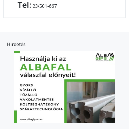
Tel:
23/501-667
Hirdetés