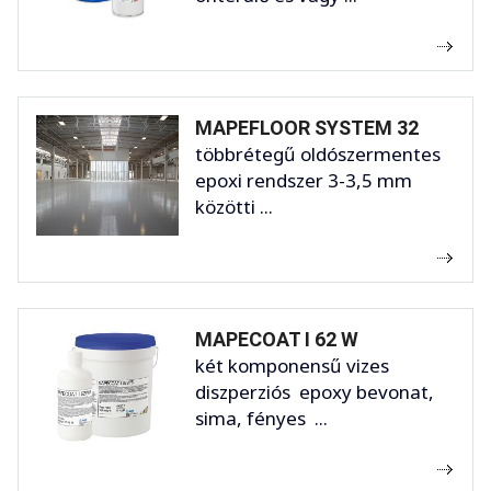
MAPEFLOOR SYSTEM 32
többrétegű oldószermentes
epoxi rendszer 3-3,5 mm
közötti ...
MAPECOAT I 62 W
két komponensű vizes
diszperziós epoxy bevonat,
sima, fényes ...