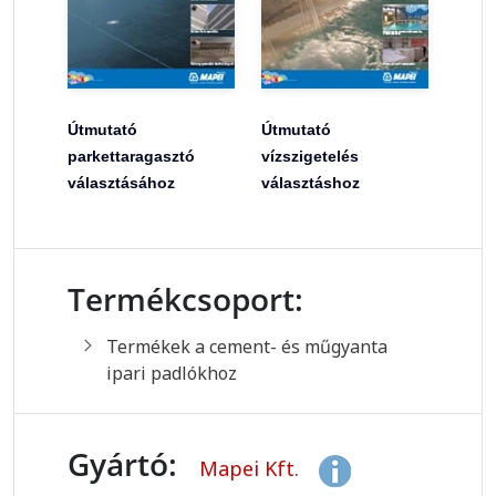
Útmutató
Útmutató
parkettaragasztó
vízszigetelés
választásához
választáshoz
Termékcsoport:
Termékek a cement- és műgyanta
ipari padlókhoz
Gyártó:
Mapei Kft.