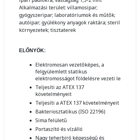
ipari padlókra, vastagság 1,5-2 mm.
Alkalmazási terület: villamosipar;
gyógyszeripar; laboratóriumok és műtők;
autóipar; gyúlékony anyagok raktára; steril
környezetek; tisztaterek
ELŐNYÖK:
Elektromosan vezetőképes, a
felgyülemlett statikus
elektromosságot földelésre vezeti le
Teljesíti az ATEX 137
követelményeit
Teljesíti a ATEX 137 követelményeit
Bakteriosztatikus (ISO 22196)
Sima felületű
Portaszító és vízálló
Nagy teherbíró képességű és