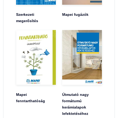
Szerkezeti
Mapei fugázók
megerősítés
Mapei
Útmutató nagy
fenntarthatóság
formátumú
kerámialapok
lefektetéséhez