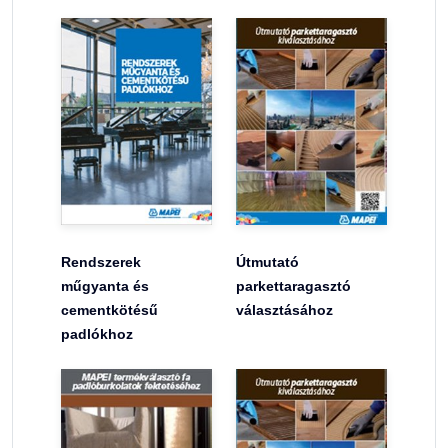
Rendszerek
Útmutató
műgyanta és
parkettaragasztó
cementkötésű
választásához
padlókhoz