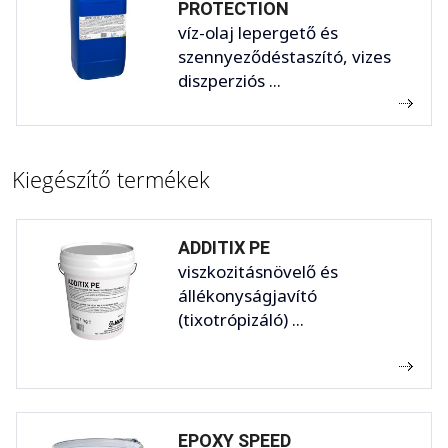
PROTECTION
víz-olaj lepergető és
szennyeződéstaszító, vizes
diszperziós ...
Kiegészítő termékek
ADDITIX PE
viszkozitásnövelő és
állékonyságjavító
(tixotrópizáló) ...
EPOXY SPEED