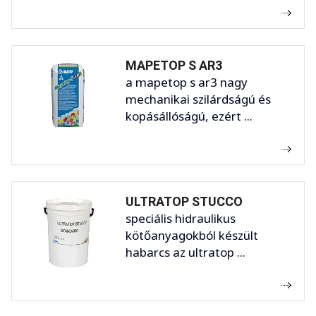
MAPETOP S AR3
a mapetop s ar3 nagy
mechanikai szilárdságú és
kopásállóságú, ezért ...
ULTRATOP STUCCO
speciális hidraulikus
kötőanyagokból készült
habarcs az ultratop ...