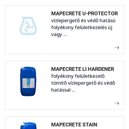
MAPECRETE U-PROTECTOR
vízlepergető és védő hatású
folyékony felületkezelés új
vagy ...
MAPECRETE LI HARDENER
folyékony felületkezelő
tömítő vízlepergető és védő
hatással ...
MAPECRETE STAIN