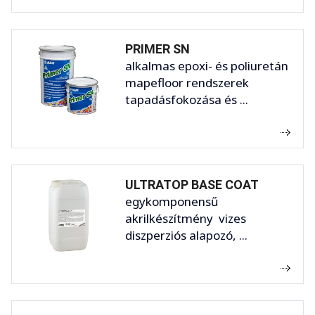
PRIMER SN
alkalmas epoxi- és poliuretán
mapefloor rendszerek
tapadásfokozása és ...
ULTRATOP BASE COAT
egykomponensű
akrilkészítmény vizes
diszperziós alapozó, ...