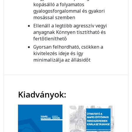
kopásálló a folyamatos
gyalogosforgalommal és gyakori
mosással szemben
Ellenáll a legtöbb agresszív vegyi
anyagnak Könnyen tisztítható és
fertőtleníthető
Gyorsan felhordható, csökken a
kivitelezés ideje és így
minimalizálja az állásidőt
Kiadványok: