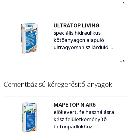
ULTRATOP LIVING
speciális hidraulikus
kötőanyagon alapuló
ultragyorsan szilárduló ...
Cementbázisú kéregerősítő anyagok
MAPETOP N AR6
előkevert, felhasználásra
kész felületkeményítő
betonpadlókhoz ...