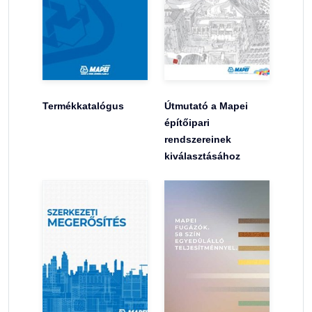
Termékkatalógus
Útmutató a Mapei
építőipari
rendszereinek
kiválasztásához