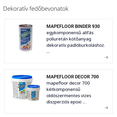
Dekoratív fedőbevonatok
MAPEFLOOR BINDER 930
egykomponensű alifás
poliuretán kötőanyag
dekoratív padlóburkoláshoz.
...
MAPEFLOOR DECOR 700
mapefloor decor 700
kétkomponensű
oldószermentes vizes
diszperziós epoxi ...