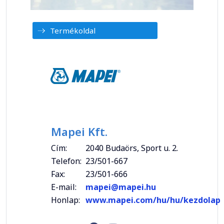
Termékoldal
Mapei Kft.
Cím:
2040 Budaörs, Sport u. 2.
Telefon:
23/501-667
Fax:
23/501-666
E-mail:
mapei@mapei.hu
Honlap:
www.mapei.com/hu/hu/kezdolap