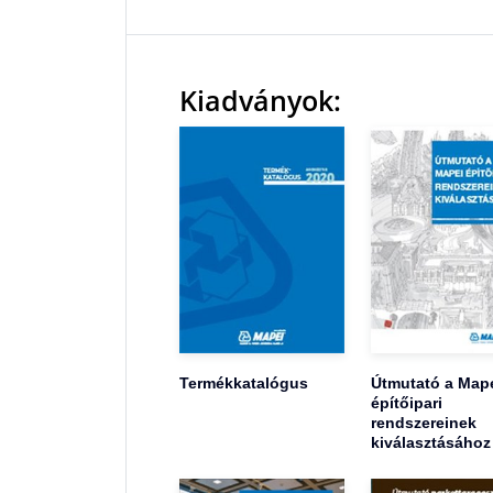
Kiadványok:
Termékkatalógus
Útmutató a Map
építőipari
rendszereinek
kiválasztásához