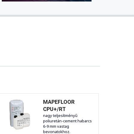
MAPEFLOOR
CPU+/RT
nagy teljesítményű
poliuretán-cement habarcs
6-9 mm vastag
bevonatokhoz.