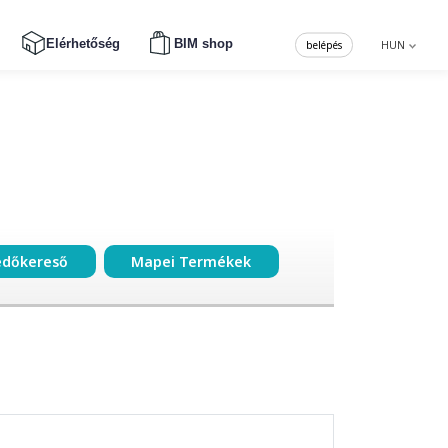
Elérhetőség
BIM shop
belépés
HUN
edőkereső
Mapei Termékek