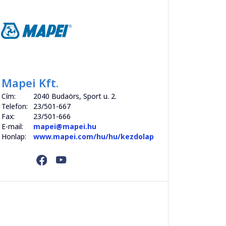
Mapei Kft.
Cím:
2040 Budaörs, Sport u. 2.
Telefon:
23/501-667
Fax:
23/501-666
E-mail:
mapei@mapei.hu
Honlap:
www.mapei.com/hu/hu/kezdolap