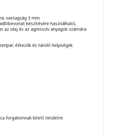
ókra; vastagság 3 mm
adlóbevonat készítésére használható,
an az olaj és az agresszív anyagok számára.
zeripar; étkezők és tároló helyiségek
ca forgalomnak kitett területre