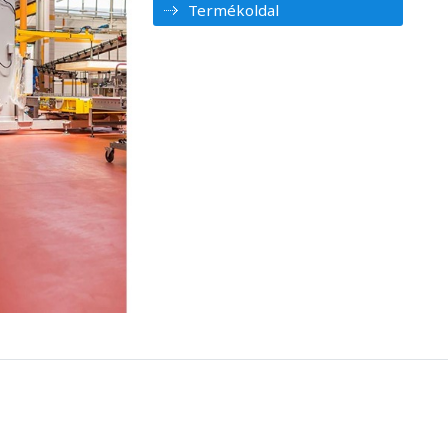
Termékoldal
1