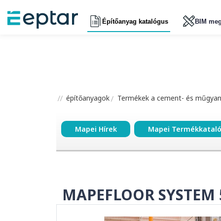
Építőanyag katalógus
BIM meg
építőanyagok
Termékek a cement- és műgyant
Mapei Hírek
Mapei Termékkatal
MAPEFLOOR SYSTEM 