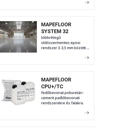
MAPEFLOOR
SYSTEM 32
többrétegű
oldószermentes epoxi
rendszer 3-3,5 mm közötti ...
MAPEFLOOR
CPU+/TC
fedőbevonat poliuretán-
cement padlóbevonati
rendszerekre és falakra.