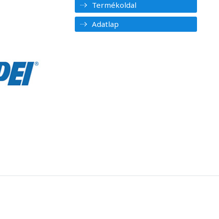
Termékoldal
Adatlap
1