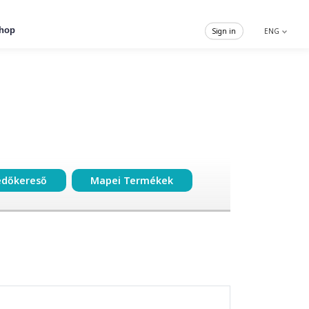
hop
Sign in
ENG
edőkereső
Mapei Termékek