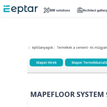
BIM solutions
Architect gallery
építőanyagok
Termékek a cement- és műgyant
Mapei Hírek
Mapei Termékkatal
MAPEFLOOR SYSTEM 