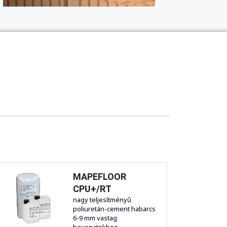
MAPEFLOOR
CPU+/RT
nagy teljesítményű
poliuretán-cement habarcs
6-9 mm vastag