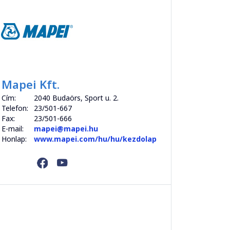
Mapei Kft.
Cím:
2040 Budaörs, Sport u. 2.
Telefon:
23/501-667
Fax:
23/501-666
E-mail:
mapei@mapei.hu
Honlap:
www.mapei.com/hu/hu/kezdolap