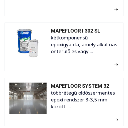
MAPEFLOOR I 302 SL
kétkomponensű
epoxigyanta, amely alkalmas
önterülő és vagy ...
MAPEFLOOR SYSTEM 32
többrétegű oldószermentes
epoxi rendszer 3-3,5 mm
közötti ...