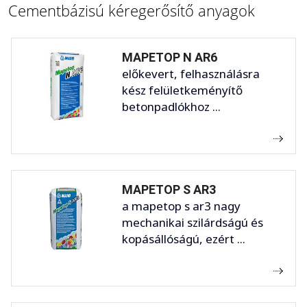
Cementbázisú kéregerősítő anyagok
MAPETOP N AR6
előkevert, felhasználásra
kész felületkeményítő
betonpadlókhoz ...
MAPETOP S AR3
a mapetop s ar3 nagy
mechanikai szilárdságú és
kopásállóságú, ezért ...