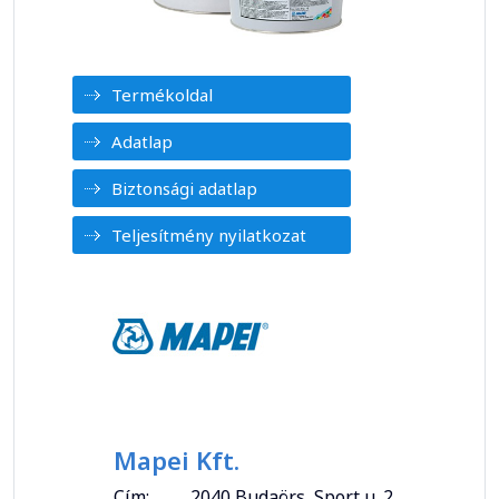
Termékoldal
Adatlap
Biztonsági adatlap
Teljesítmény nyilatkozat
Mapei Kft.
Cím:
2040 Budaörs, Sport u. 2.