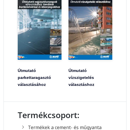
Útmutató
Útmutató
parkettaragasztó
vízszigetelés
választásához
választáshoz
Termékcsoport:
Termékek a cement- és műgyanta