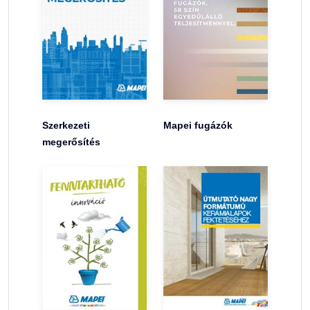
Szerkezeti
Mapei fugázók
megerősítés