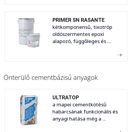
PRIMER SN RASANTE
kétkomponensű, tixotróp
oldószermentes epoxi
alapozó, függőleges és ...
Önterülő cementbázisú anyagok
ULTRATOP
a mapei cementkötésű
habarcsának funkcionális és
anyagi hatása még a ...