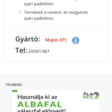
ipari padlókhoz
Termékek a cement- és műgyanta
ipari padlókhoz
Gyártó:
Mapei Kft.
Tel:
23/501-667
Hirdetés