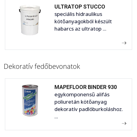
ULTRATOP STUCCO
speciális hidraulikus
kötőanyagokból készült
habarcs az ultratop ...
Dekoratív fedőbevonatok
MAPEFLOOR BINDER 930
egykomponensű alifás
poliuretán kötőanyag
dekoratív padlóburkoláshoz.
...