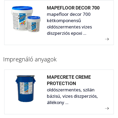
MAPEFLOOR DECOR 700
mapefloor decor 700
kétkomponensű
oldószermentes vizes
diszperziós epoxi ...
Impregnáló anyagok
MAPECRETE CREME
PROTECTION
oldószermentes, szilán
bázisú, vizes diszperziós,
állékony ...