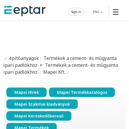
☰
Sign in
ENG
építőanyagok
Termékek a cement- és műgyanta
ipari padlókhoz
+
Termékek a cement- és műgyanta
ipari padlókhoz
Mapei Kft.
Mapei Hírek
Mapei Termékkatalógus
Mapei Szakmai kiadványok
Mapei Kereskedőkereső
Mapei Termékek