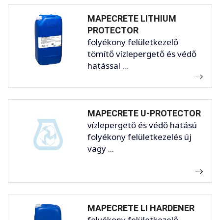
MAPECRETE LITHIUM
PROTECTOR
folyékony felületkezelő
tömítő vízlepergető és védő
hatással ...
MAPECRETE U-PROTECTOR
vízlepergető és védő hatású
folyékony felületkezelés új
vagy ...
MAPECRETE LI HARDENER
folyékony felületkezelő