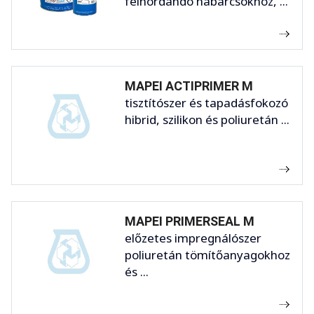
felhordandó habarcsokhoz, ...
MAPEI ACTIPRIMER M
tisztítószer és tapadásfokozó
hibrid, szilikon és poliuretán ...
MAPEI PRIMERSEAL M
előzetes impregnálószer
poliuretán tömítőanyagokhoz
és ...