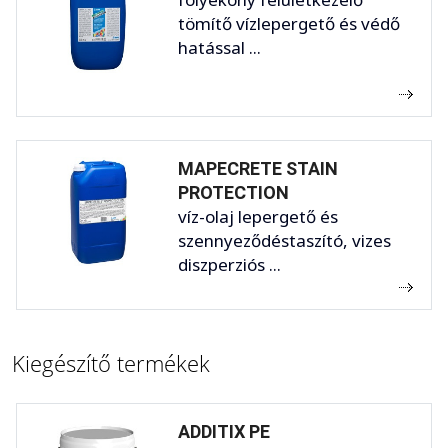
tömítő vízlepergető és védő
hatással ...
MAPECRETE STAIN
PROTECTION
víz-olaj lepergető és
szennyeződéstaszító, vizes
diszperziós ...
Kiegészítő termékek
ADDITIX PE