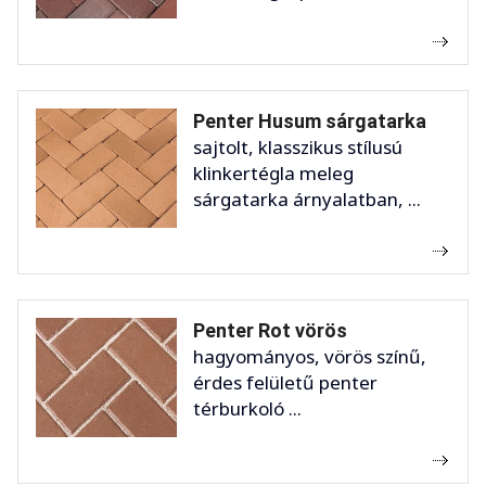
Penter Husum sárgatarka
sajtolt, klasszikus stílusú
klinkertégla meleg
sárgatarka árnyalatban, ...
Penter Rot vörös
hagyományos, vörös színű,
érdes felületű penter
térburkoló ...