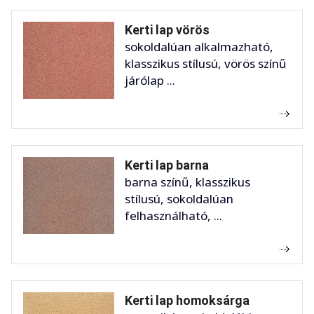
Kerti lap vörös
sokoldalúan alkalmazható,
klasszikus stílusú, vörös színű
járólap ...
Kerti lap barna
barna színű, klasszikus
stílusú, sokoldalúan
felhasználható, ...
Kerti lap homoksárga