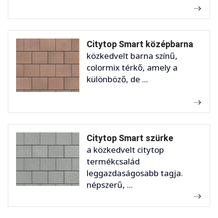
Citytop Smart középbarna
közkedvelt barna színű,
colormix térkő, amely a
különböző, de ...
Citytop Smart szürke
a közkedvelt citytop
termékcsalád
leggazdaságosabb tagja.
népszerű, ...