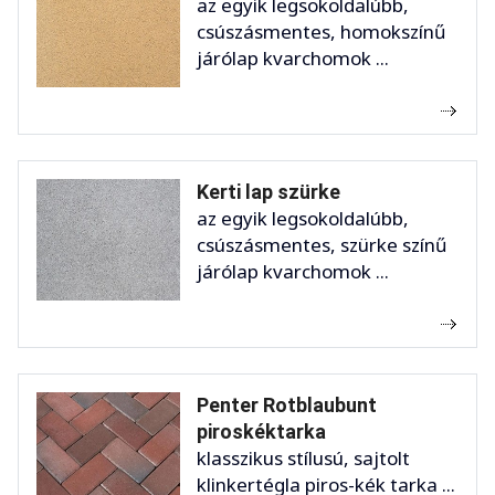
az egyik legsokoldalúbb,
csúszásmentes, homokszínű
járólap kvarchomok ...
Kerti lap szürke
az egyik legsokoldalúbb,
csúszásmentes, szürke színű
járólap kvarchomok ...
Penter Rotblaubunt
piroskéktarka
klasszikus stílusú, sajtolt
klinkertégla piros-kék tarka ...