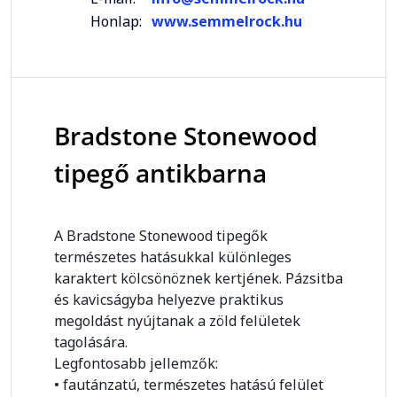
Honlap:
www.semmelrock.hu
Bradstone Stonewood
tipegő antikbarna
A Bradstone Stonewood tipegők
természetes hatásukkal különleges
karaktert kölcsönöznek kertjének. Pázsitba
és kavicságyba helyezve praktikus
megoldást nyújtanak a zöld felületek
tagolására.
Legfontosabb jellemzők:
• fautánzatú, természetes hatású felület