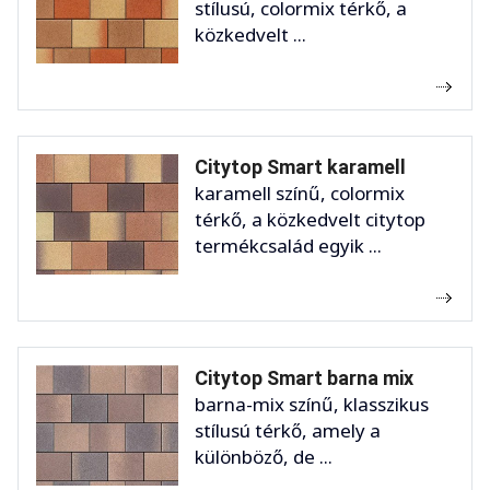
stílusú, colormix térkő, a
közkedvelt ...
Citytop Smart karamell
karamell színű, colormix
térkő, a közkedvelt citytop
termékcsalád egyik ...
Citytop Smart barna mix
barna-mix színű, klasszikus
stílusú térkő, amely a
különböző, de ...