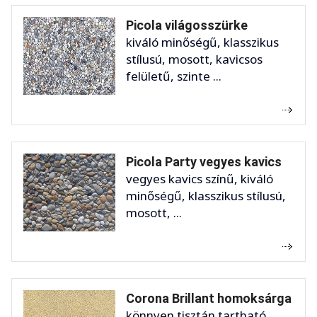
Picola világosszürke
kiváló minőségű, klasszikus
stílusú, mosott, kavicsos
felületű, szinte ...
Picola Party vegyes kavics
vegyes kavics színű, kiváló
minőségű, klasszikus stílusú,
mosott, ...
Corona Brillant homoksárga
könnyen tisztán tartható,