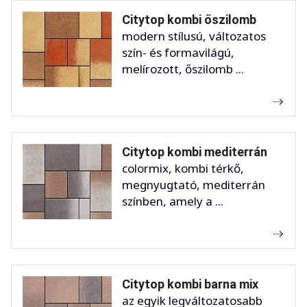
Citytop kombi őszilomb
modern stílusú, változatos
szín- és formavilágú,
melírozott, őszilomb ...
Citytop kombi mediterrán
colormix, kombi térkő,
megnyugtató, mediterrán
színben, amely a ...
Citytop kombi barna mix
az egyik legváltozatosabb