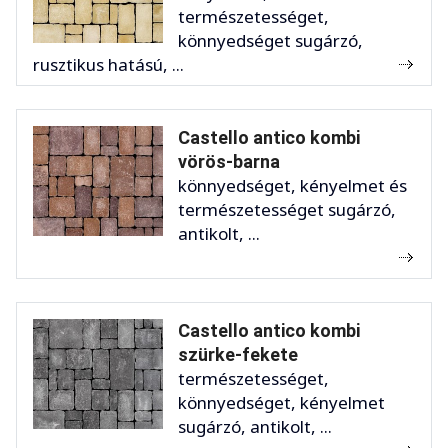
természetességet,
könnyedséget sugárzó,
rusztikus hatású, ...
Castello antico kombi
vörös-barna
könnyedséget, kényelmet és
természetességet sugárzó,
antikolt, ...
Castello antico kombi
szürke-fekete
természetességet,
könnyedséget, kényelmet
sugárzó, antikolt, ...