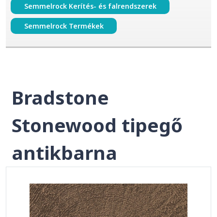
Semmelrock Kerítés- és falrendszerek
Semmelrock Termékek
Bradstone
Stonewood tipegő
antikbarna