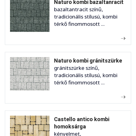
Naturo kombi bazaltanracit
bazaltantracit színű,
tradicionális stílusú, kombi
térkő finommosott ...
Naturo kombi gránitszürke
gránitszürke színű,
tradicionális stílusú, kombi
térkő finommosott ...
Castello antico kombi
homoksárga
kényelmet,