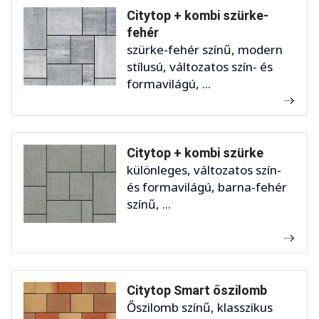
Citytop + kombi szürke-
fehér
szürke-fehér színű, modern
stílusú, változatos szín- és
formavilágú, ...
Citytop + kombi szürke
különleges, változatos szín-
és formavilágú, barna-fehér
színű, ...
Citytop Smart őszilomb
Őszilomb színű, klasszikus