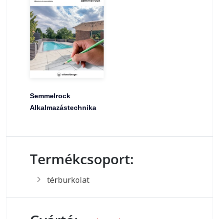
Semmelrock
Alkalmazástechnika
Termékcsoport:
térburkolat