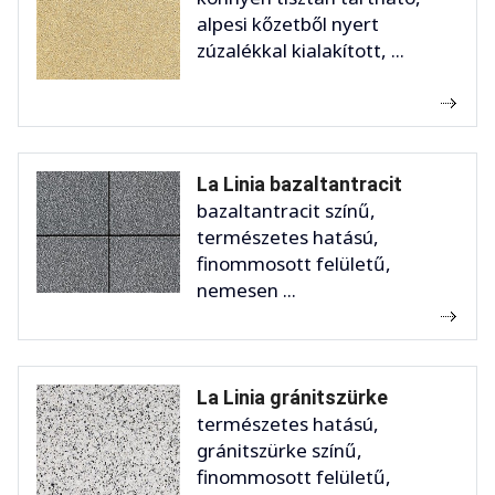
alpesi kőzetből nyert
zúzalékkal kialakított, ...
La Linia bazaltantracit
bazaltantracit színű,
természetes hatású,
finommosott felületű,
nemesen ...
La Linia gránitszürke
természetes hatású,
gránitszürke színű,
finommosott felületű,