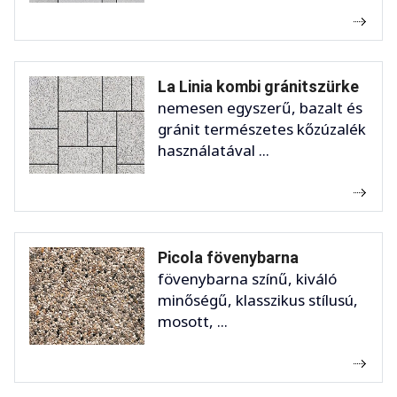
La Linia kombi gránitszürke
nemesen egyszerű, bazalt és
gránit természetes kőzúzalék
használatával ...
Picola fövenybarna
fövenybarna színű, kiváló
minőségű, klasszikus stílusú,
mosott, ...