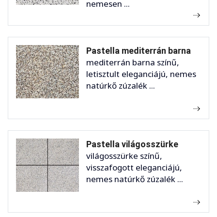
nemesen ...
Pastella mediterrán barna
mediterrán barna színű,
letisztult eleganciájú, nemes
natúrkő zúzalék ...
Pastella világosszürke
világosszürke színű,
visszafogott eleganciájú,
nemes natúrkő zúzalék ...