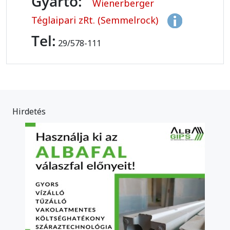
Gyártó:
Wienerberger
Téglaipari zRt. (Semmelrock)
Tel:
29/578-111
Hirdetés