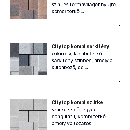
szín- és formavilágot nyújtó,
kombi térkő ...
Citytop kombi sarkifény
colormix, kombi térkő
sarkifény színben, amely a
különböző, de ...
Citytop kombi szürke
szürke színű, egyedi
hangulatú, kombi térkő,
amely változatos ...