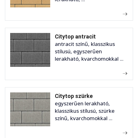
Citytop antracit
antracit színű, klasszikus
stílusú, egyszerűen
lerakható, kvarchomokkal ...
Citytop szürke
egyszerűen lerakható,
klasszikus stílusú, szürke
színű, kvarchomokkal ...