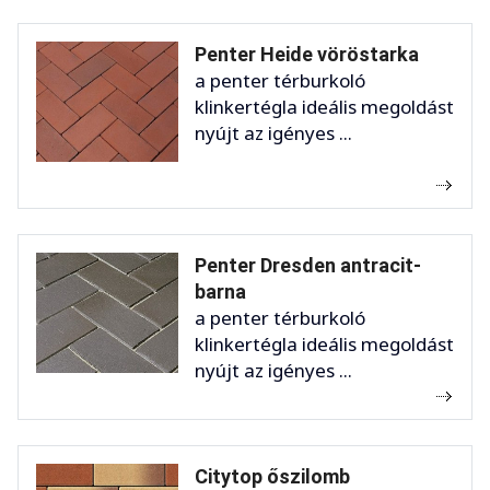
Penter Heide vöröstarka
a penter térburkoló
klinkertégla ideális megoldást
nyújt az igényes ...
Penter Dresden antracit-
barna
a penter térburkoló
klinkertégla ideális megoldást
nyújt az igényes ...
Citytop őszilomb