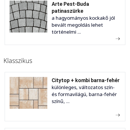
Arte Pest-Buda
patinaszürke
a hagyományos kockakő jól
bevált megoldás lehet
történelmi ...
Klasszikus
Citytop + kombi barna-fehér
különleges, változatos szín-
és formavilágú, barna-fehér
színű, ...