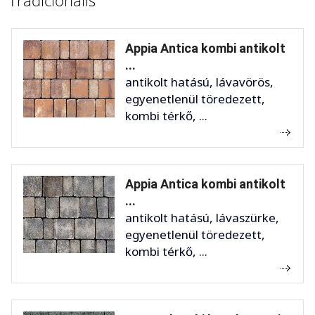
Tradicionális
Appia Antica kombi antikolt
...
antikolt hatású, lávavörös,
egyenetlenül töredezett,
kombi térkő, ...
Appia Antica kombi antikolt
...
antikolt hatású, lávaszürke,
egyenetlenül töredezett,
kombi térkő, ...