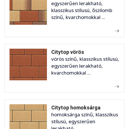
egyszerűen lerakható,
klasszikus stílusú, őszilomb
színű, kvarchomokkal ...
Citytop vörös
vörös színű, klasszikus stílusú,
egyszerűen lerakható,
kvarchomokkal ...
Citytop homoksárga
homoksárga színű, klasszikus
stílusú, egyszerűen
lerakható, ...