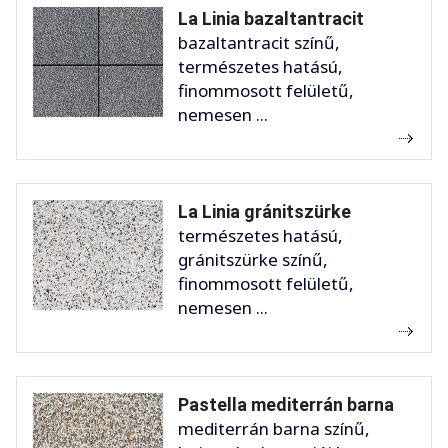
La Linia bazaltantracit
bazaltantracit színű,
természetes hatású,
finommosott felületű,
nemesen ...
La Linia gránitszürke
természetes hatású,
gránitszürke színű,
finommosott felületű,
nemesen ...
Pastella mediterrán barna
mediterrán barna színű,