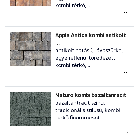
kombi térkő, ...
Appia Antica kombi antikolt
...
antikolt hatású, lávaszürke,
egyenetlenül töredezett,
kombi térkő, ...
Naturo kombi bazaltanracit
bazaltantracit színű,
tradicionális stílusú, kombi
térkő finommosott ...