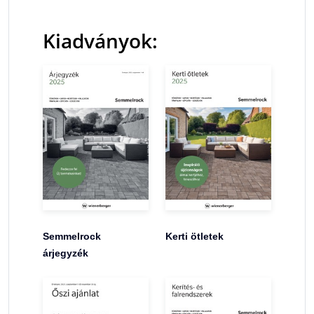
Kiadványok:
Semmelrock
Kerti ötletek
árjegyzék