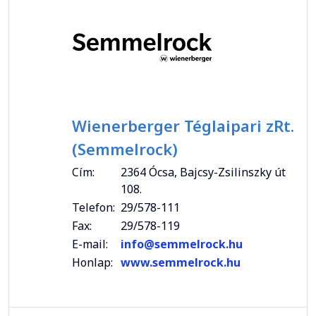
Wienerberger Téglaipari zRt.
(Semmelrock)
Cím:
2364 Ócsa, Bajcsy-Zsilinszky út
108.
Telefon:
29/578-111
Fax:
29/578-119
E-mail:
info@semmelrock.hu
Honlap:
www.semmelrock.hu