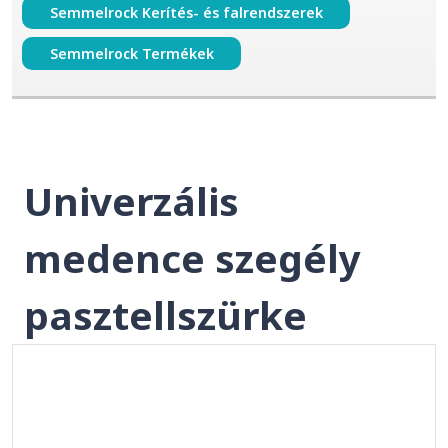
Semmelrock Kerítés- és falrendszerek
Semmelrock Termékek
Univerzális
medence szegély
pasztellszürke