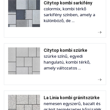
Citytop kombi sarkifény
colormix, kombi térkő
sarkifény színben, amely a
különböző, de ...
Citytop kombi szürke
szürke színű, egyedi
hangulatú, kombi térkő,
amely változatos ...
La Linia kombi gránitszürke
nemesen egyszerű, bazalt és
gránit természetes kőzúzalék