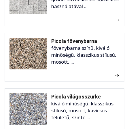
használatával ...
Picola fövenybarna
fövenybarna színű, kiváló
minőségű, klasszikus stílusú,
mosott, ...
Picola világosszürke
kiváló minőségű, klasszikus
stílusú, mosott, kavicsos
felületű, szinte ...