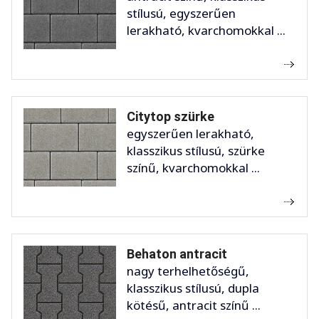
stílusú, egyszerűen
lerakható, kvarchomokkal ...
Citytop szürke
egyszerűen lerakható,
klasszikus stílusú, szürke
színű, kvarchomokkal ...
Behaton antracit
nagy terhelhetőségű,
klasszikus stílusú, dupla
kötésű, antracit színű ...