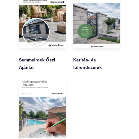
Semmelrock Őszi
Kerítés- és
Ajánlat
falrendszerek