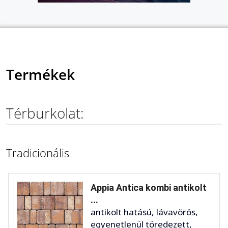
Termékek
Térburkolat:
Tradicionális
Appia Antica kombi antikolt
...
antikolt hatású, lávavörös,
egyenetlenül töredezett,