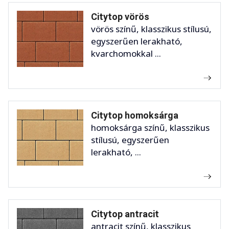
Citytop vörös
vörös színű, klasszikus stílusú,
egyszerűen lerakható,
kvarchomokkal ...
Citytop homoksárga
homoksárga színű, klasszikus
stílusú, egyszerűen
lerakható, ...
Citytop antracit
antracit színű, klasszikus