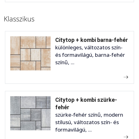
Klasszikus
Citytop + kombi barna-fehér
különleges, változatos szín-
és formavilágú, barna-fehér
színű, ...
Citytop + kombi szürke-
fehér
szürke-fehér színű, modern
stílusú, változatos szín- és
formavilágú, ...