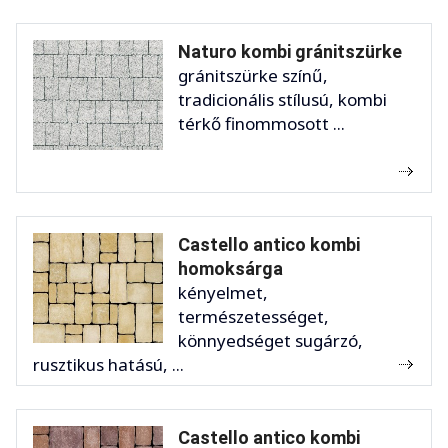
Naturo kombi gránitszürke
gránitszürke színű,
tradicionális stílusú, kombi
térkő finommosott ...
Castello antico kombi
homoksárga
kényelmet,
természetességet,
könnyedséget sugárzó,
rusztikus hatású, ...
Castello antico kombi