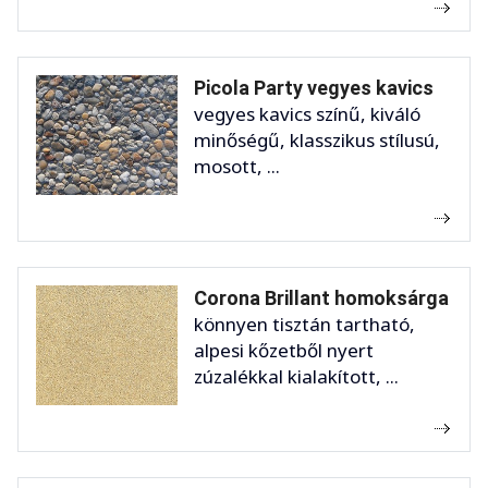
Picola Party vegyes kavics
vegyes kavics színű, kiváló
minőségű, klasszikus stílusú,
mosott, ...
Corona Brillant homoksárga
könnyen tisztán tartható,
alpesi kőzetből nyert
zúzalékkal kialakított, ...