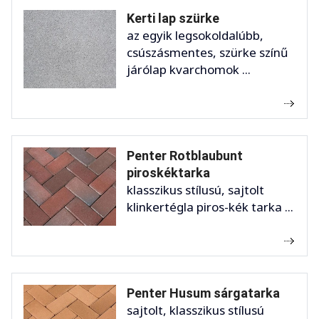
Kerti lap szürke
az egyik legsokoldalúbb,
csúszásmentes, szürke színű
járólap kvarchomok ...
Penter Rotblaubunt
piroskéktarka
klasszikus stílusú, sajtolt
klinkertégla piros-kék tarka ...
Penter Husum sárgatarka
sajtolt, klasszikus stílusú