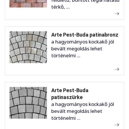
térkő, ...
Arte Pest-Buda patinabronz
a hagyományos kockakő jól
bevált megoldás lehet
történelmi ...
Arte Pest-Buda
patinaszürke
a hagyományos kockakő jól
bevált megoldás lehet
történelmi ...