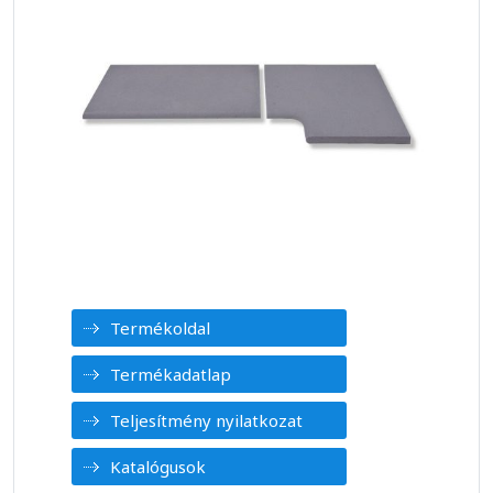
Termékoldal
Termékadatlap
Teljesítmény nyilatkozat
Katalógusok