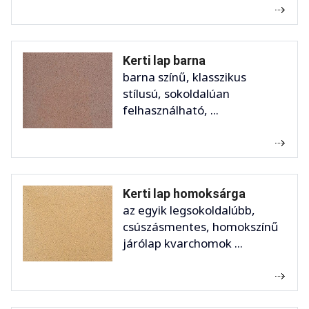
Kerti lap barna
barna színű, klasszikus
stílusú, sokoldalúan
felhasználható, ...
Kerti lap homoksárga
az egyik legsokoldalúbb,
csúszásmentes, homokszínű
járólap kvarchomok ...