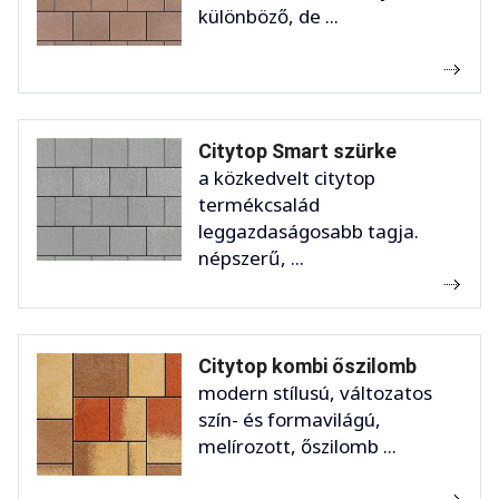
különböző, de ...
Citytop Smart szürke
a közkedvelt citytop
termékcsalád
leggazdaságosabb tagja.
népszerű, ...
Citytop kombi őszilomb
modern stílusú, változatos
szín- és formavilágú,
melírozott, őszilomb ...