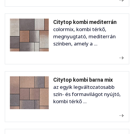
Citytop kombi mediterrán
colormix, kombi térkő,
megnyugtató, mediterrán
színben, amely a ...
Citytop kombi barna mix
az egyik legváltozatosabb
szín- és formavilágot nyújtó,
kombi térkő ...