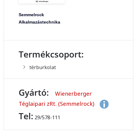
Semmelrock
Alkalmazástechnika
Termékcsoport:
térburkolat
Gyártó:
Wienerberger
Téglaipari zRt. (Semmelrock)
Tel:
29/578-111