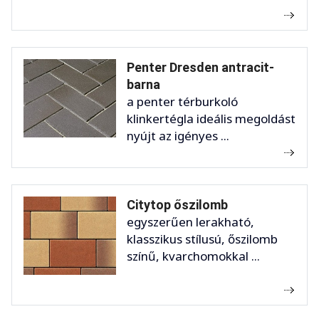
Penter Dresden antracit-
barna
a penter térburkoló
klinkertégla ideális megoldást
nyújt az igényes ...
Citytop őszilomb
egyszerűen lerakható,
klasszikus stílusú, őszilomb
színű, kvarchomokkal ...