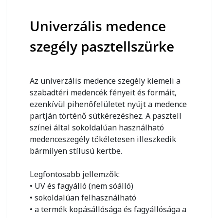
Univerzális medence
szegély pasztellszürke
Az univerzális medence szegély kiemeli a
szabadtéri medencék fényeit és formáit,
ezenkívül pihenőfelületet nyújt a medence
partján történő sütkérezéshez. A pasztell
színei által sokoldalúan használható
medenceszegély tökéletesen illeszkedik
bármilyen stílusú kertbe.
Legfontosabb jellemzők:
• UV és fagyálló (nem sóálló)
• sokoldalúan felhasználható
• a termék kopásállósága és fagyállósága a