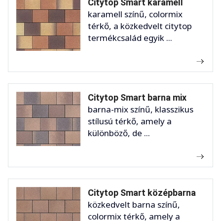
Citytop Smart karamell
karamell színű, colormix
térkő, a közkedvelt citytop
termékcsalád egyik ...
Citytop Smart barna mix
barna-mix színű, klasszikus
stílusú térkő, amely a
különböző, de ...
Citytop Smart középbarna
közkedvelt barna színű,
colormix térkő, amely a