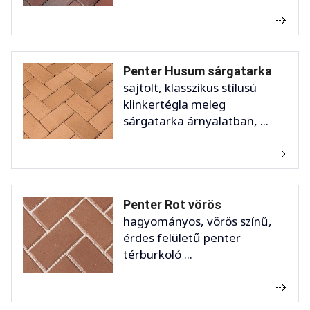
Penter Husum sárgatarka
sajtolt, klasszikus stílusú
klinkertégla meleg
sárgatarka árnyalatban, ...
Penter Rot vörös
hagyományos, vörös színű,
érdes felületű penter
térburkoló ...