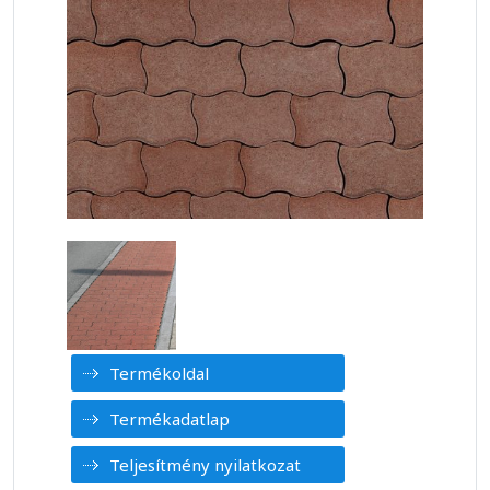
Termékoldal
Termékadatlap
Teljesítmény nyilatkozat