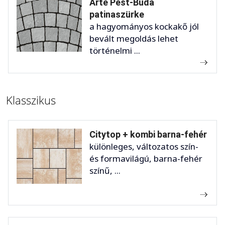
Arte Pest-Buda
patinaszürke
a hagyományos kockakő jól
bevált megoldás lehet
történelmi ...
Klasszikus
Citytop + kombi barna-fehér
különleges, változatos szín-
és formavilágú, barna-fehér
színű, ...