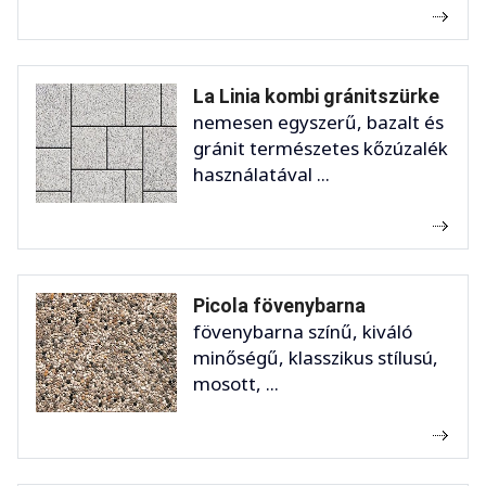
La Linia kombi gránitszürke
nemesen egyszerű, bazalt és
gránit természetes kőzúzalék
használatával ...
Picola fövenybarna
fövenybarna színű, kiváló
minőségű, klasszikus stílusú,
mosott, ...