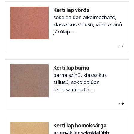
Kerti lap vörös
sokoldalúan alkalmazható,
klasszikus stílusú, vörös színű
járólap ...
Kerti lap barna
barna színű, klasszikus
stílusú, sokoldalúan
felhasználható, ...
Kerti lap homoksárga
az egyik legsokoldalúbb,