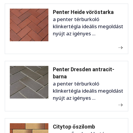
Penter Heide vöröstarka
a penter térburkoló
klinkertégla ideális megoldást
nyújt az igényes ...
Penter Dresden antracit-
barna
a penter térburkoló
klinkertégla ideális megoldást
nyújt az igényes ...
Citytop őszilomb