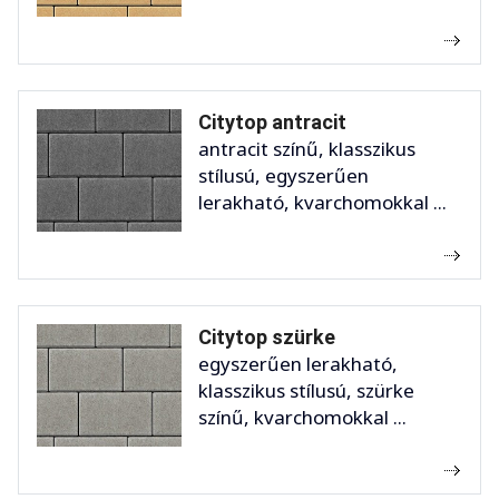
Citytop antracit
antracit színű, klasszikus
stílusú, egyszerűen
lerakható, kvarchomokkal ...
Citytop szürke
egyszerűen lerakható,
klasszikus stílusú, szürke
színű, kvarchomokkal ...