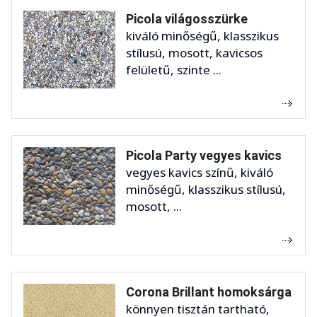
Picola világosszürke
kiváló minőségű, klasszikus
stílusú, mosott, kavicsos
felületű, szinte ...
Picola Party vegyes kavics
vegyes kavics színű, kiváló
minőségű, klasszikus stílusú,
mosott, ...
Corona Brillant homoksárga
könnyen tisztán tartható,