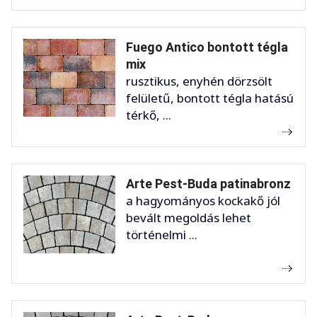
Fuego Antico bontott tégla
mix
rusztikus, enyhén dörzsölt
felületű, bontott tégla hatású
térkő, ...
Arte Pest-Buda patinabronz
a hagyományos kockakő jól
bevált megoldás lehet
történelmi ...