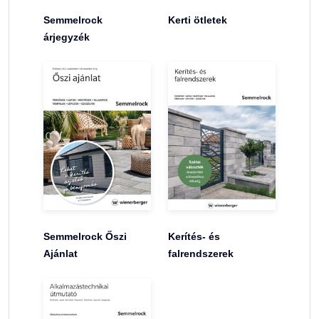
Semmelrock
Kerti ötletek
árjegyzék
Semmelrock Őszi
Kerítés- és
Ajánlat
falrendszerek