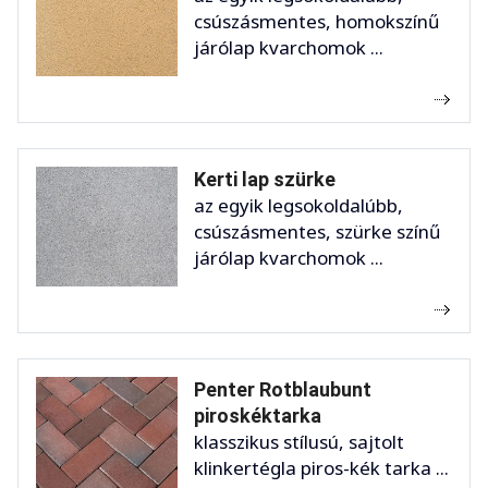
csúszásmentes, homokszínű
járólap kvarchomok ...
Kerti lap szürke
az egyik legsokoldalúbb,
csúszásmentes, szürke színű
járólap kvarchomok ...
Penter Rotblaubunt
piroskéktarka
klasszikus stílusú, sajtolt
klinkertégla piros-kék tarka ...