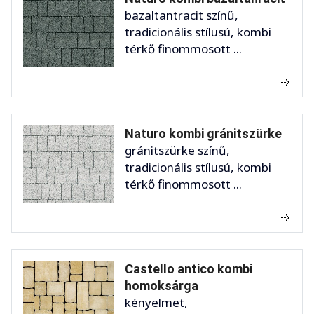
bazaltantracit színű,
tradicionális stílusú, kombi
térkő finommosott ...
Naturo kombi gránitszürke
gránitszürke színű,
tradicionális stílusú, kombi
térkő finommosott ...
Castello antico kombi
homoksárga
kényelmet,