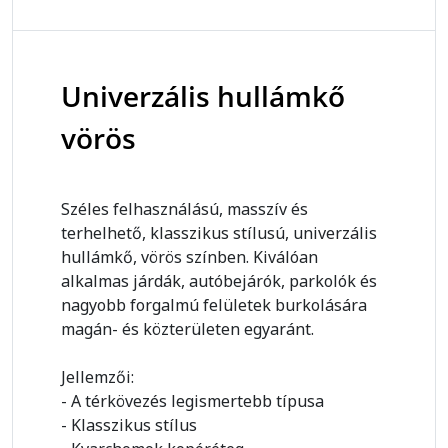
Univerzális hullámkő
vörös
Széles felhasználású, masszív és
terhelhető, klasszikus stílusú, univerzális
hullámkő, vörös színben. Kiválóan
alkalmas járdák, autóbejárók, parkolók és
nagyobb forgalmú felületek burkolására
magán- és közterületen egyaránt.
Jellemzői:
- A térkövezés legismertebb típusa
- Klasszikus stílus