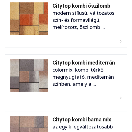
Citytop kombi őszilomb
modern stílusú, változatos
szín- és formavilágú,
melírozott, őszilomb ...
Citytop kombi mediterrán
colormix, kombi térkő,
megnyugtató, mediterrán
színben, amely a ...
Citytop kombi barna mix
az egyik legváltozatosabb