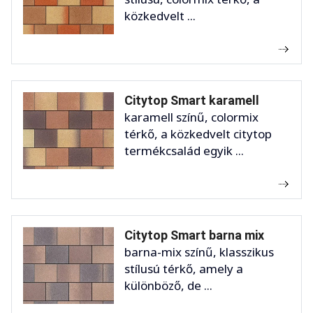
közkedvelt ...
Citytop Smart karamell
karamell színű, colormix
térkő, a közkedvelt citytop
termékcsalád egyik ...
Citytop Smart barna mix
barna-mix színű, klasszikus
stílusú térkő, amely a
különböző, de ...