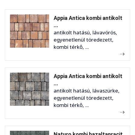
Appia Antica kombi antikolt
...
antikolt hatású, lávavörös,
egyenetlenül töredezett,
kombi térkő, ...
Appia Antica kombi antikolt
...
antikolt hatású, lávaszürke,
egyenetlenül töredezett,
kombi térkő, ...
Naturo kombi bazaltanracit