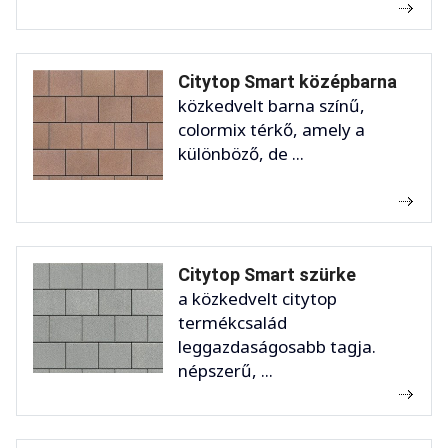
Citytop Smart középbarna
közkedvelt barna színű,
colormix térkő, amely a
különböző, de ...
Citytop Smart szürke
a közkedvelt citytop
termékcsalád
leggazdaságosabb tagja.
népszerű, ...