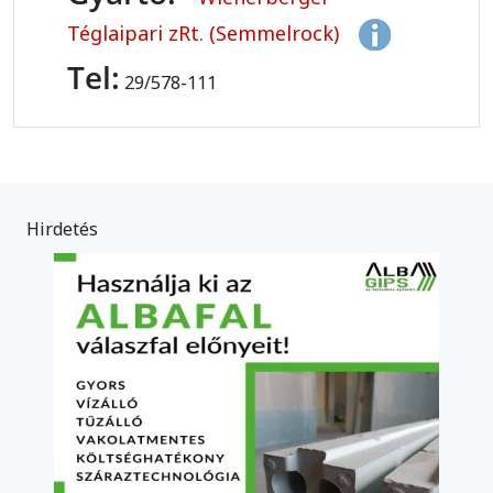
Téglaipari zRt. (Semmelrock)
Tel:
29/578-111
Hirdetés