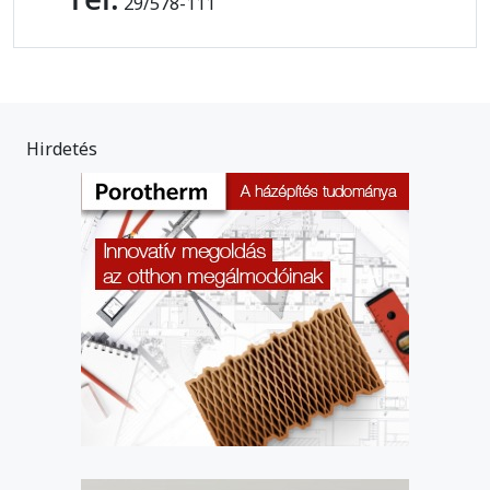
29/578-111
Hirdetés