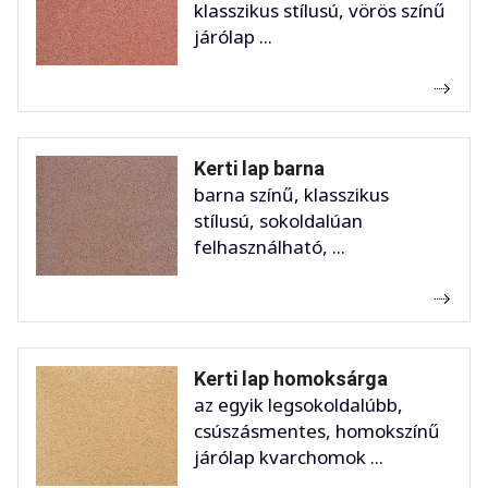
klasszikus stílusú, vörös színű
járólap ...
Kerti lap barna
barna színű, klasszikus
stílusú, sokoldalúan
felhasználható, ...
Kerti lap homoksárga
az egyik legsokoldalúbb,
csúszásmentes, homokszínű
járólap kvarchomok ...