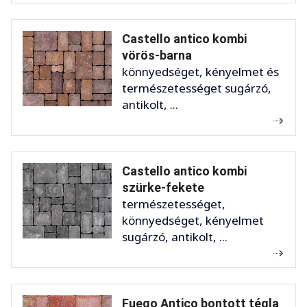
Castello antico kombi
vörös-barna
könnyedséget, kényelmet és
természetességet sugárzó,
antikolt, ...
Castello antico kombi
szürke-fekete
természetességet,
könnyedséget, kényelmet
sugárzó, antikolt, ...
Fuego Antico bontott tégla