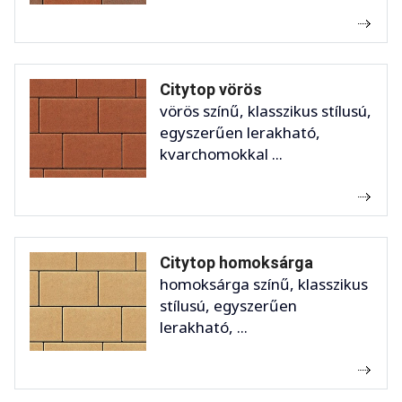
Citytop vörös
vörös színű, klasszikus stílusú,
egyszerűen lerakható,
kvarchomokkal ...
Citytop homoksárga
homoksárga színű, klasszikus
stílusú, egyszerűen
lerakható, ...