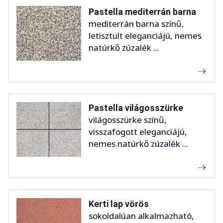
Pastella mediterrán barna
mediterrán barna színű,
letisztult eleganciájú, nemes
natúrkő zúzalék ...
Pastella világosszürke
világosszürke színű,
visszafogott eleganciájú,
nemes natúrkő zúzalék ...
Kerti lap vörös
sokoldalúan alkalmazható,