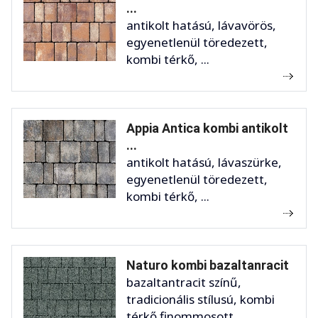
...
antikolt hatású, lávavörös,
egyenetlenül töredezett,
kombi térkő, ...
Appia Antica kombi antikolt
...
antikolt hatású, lávaszürke,
egyenetlenül töredezett,
kombi térkő, ...
Naturo kombi bazaltanracit
bazaltantracit színű,
tradicionális stílusú, kombi
térkő finommosott ...