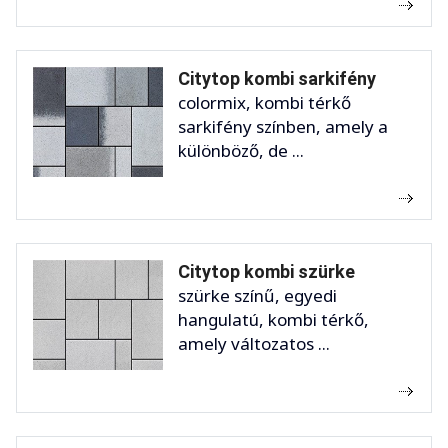
Citytop kombi sarkifény
colormix, kombi térkő
sarkifény színben, amely a
különböző, de ...
Citytop kombi szürke
szürke színű, egyedi
hangulatú, kombi térkő,
amely változatos ...