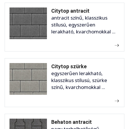
Citytop antracit
antracit színű, klasszikus
stílusú, egyszerűen
lerakható, kvarchomokkal ...
Citytop szürke
egyszerűen lerakható,
klasszikus stílusú, szürke
színű, kvarchomokkal ...
Behaton antracit
nagy terhelhetőségű,