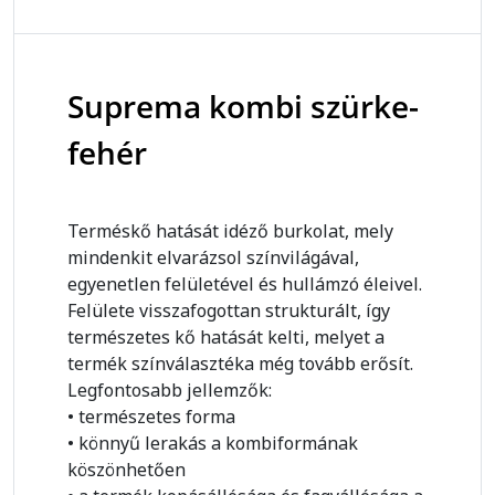
Suprema kombi szürke-
fehér
Terméskő hatását idéző burkolat, mely
mindenkit elvarázsol színvilágával,
egyenetlen felületével és hullámzó éleivel.
Felülete visszafogottan strukturált, így
természetes kő hatását kelti, melyet a
termék színválasztéka még tovább erősít.
Legfontosabb jellemzők:
• természetes forma
• könnyű lerakás a kombiformának
köszönhetően