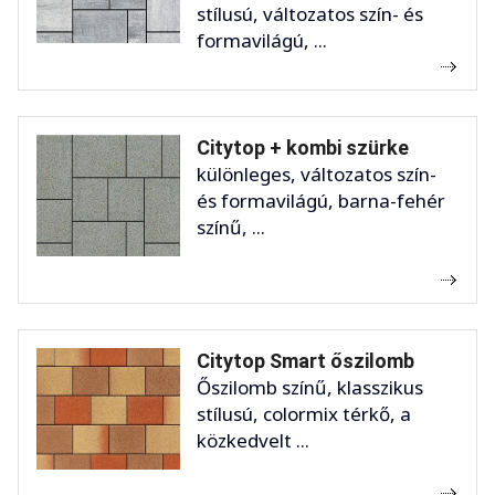
stílusú, változatos szín- és
formavilágú, ...
Citytop + kombi szürke
különleges, változatos szín-
és formavilágú, barna-fehér
színű, ...
Citytop Smart őszilomb
Őszilomb színű, klasszikus
stílusú, colormix térkő, a
közkedvelt ...