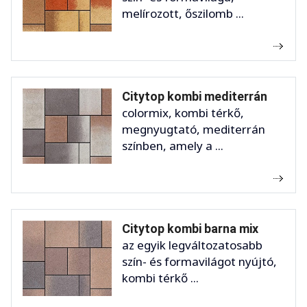
melírozott, őszilomb ...
Citytop kombi mediterrán
colormix, kombi térkő,
megnyugtató, mediterrán
színben, amely a ...
Citytop kombi barna mix
az egyik legváltozatosabb
szín- és formavilágot nyújtó,
kombi térkő ...