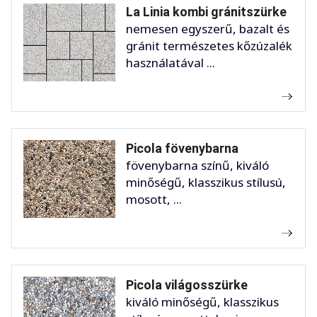
La Linia kombi gránitszürke
nemesen egyszerű, bazalt és
gránit természetes kőzúzalék
használatával ...
Picola fövenybarna
fövenybarna színű, kiváló
minőségű, klasszikus stílusú,
mosott, ...
Picola világosszürke
kiváló minőségű, klasszikus