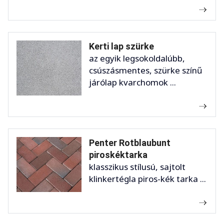
Kerti lap szürke
az egyik legsokoldalúbb,
csúszásmentes, szürke színű
járólap kvarchomok ...
Penter Rotblaubunt
piroskéktarka
klasszikus stílusú, sajtolt
klinkertégla piros-kék tarka ...