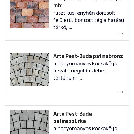
mix
rusztikus, enyhén dörzsölt
felületű, bontott tégla hatású
térkő, ...
Arte Pest-Buda patinabronz
a hagyományos kockakő jól
bevált megoldás lehet
történelmi ...
Arte Pest-Buda
patinaszürke
a hagyományos kockakő jól