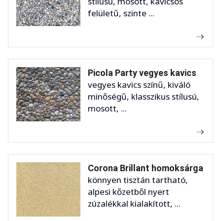
stílusú, mosott, kavicsos
felületű, szinte ...
Picola Party vegyes kavics
vegyes kavics színű, kiváló
minőségű, klasszikus stílusú,
mosott, ...
Corona Brillant homoksárga
könnyen tisztán tartható,
alpesi kőzetből nyert
zúzalékkal kialakított, ...