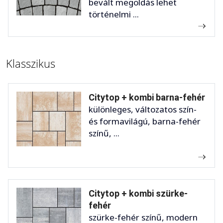
bevált megoldás lehet
történelmi ...
Klasszikus
Citytop + kombi barna-fehér
különleges, változatos szín-
és formavilágú, barna-fehér
színű, ...
Citytop + kombi szürke-
fehér
szürke-fehér színű, modern