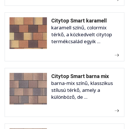
Citytop Smart karamell
karamell színű, colormix
térkő, a közkedvelt citytop
termékcsalád egyik ...
Citytop Smart barna mix
barna-mix színű, klasszikus
stílusú térkő, amely a
különböző, de ...