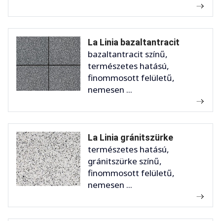
La Linia bazaltantracit
bazaltantracit színű,
természetes hatású,
finommosott felületű,
nemesen ...
La Linia gránitszürke
természetes hatású,
gránitszürke színű,
finommosott felületű,
nemesen ...