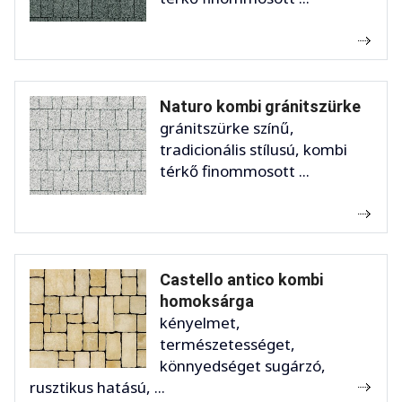
Naturo kombi gránitszürke
gránitszürke színű,
tradicionális stílusú, kombi
térkő finommosott ...
Castello antico kombi
homoksárga
kényelmet,
természetességet,
könnyedséget sugárzó,
rusztikus hatású, ...