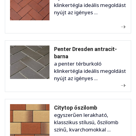
klinkertégla ideális megoldást
nyújt az igényes ...
Penter Dresden antracit-
barna
a penter térburkoló
klinkertégla ideális megoldást
nyújt az igényes ...
Citytop őszilomb
egyszerűen lerakható,
klasszikus stílusú, őszilomb
színű, kvarchomokkal ...