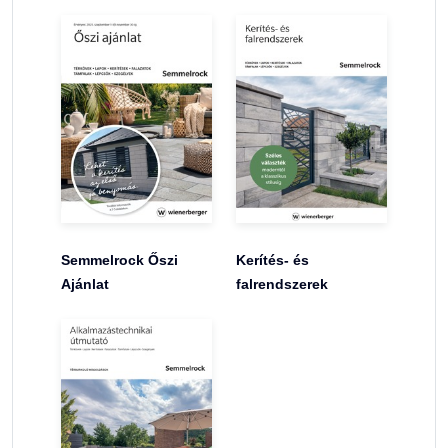
Semmelrock Őszi
Kerítés- és
Ajánlat
falrendszerek