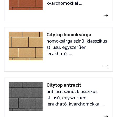
kvarchomokkal ...
Citytop homoksárga
homoksárga színű, klasszikus
stílusú, egyszerűen
lerakható, ...
Citytop antracit
antracit színű, klasszikus
stílusú, egyszerűen
lerakható, kvarchomokkal ...