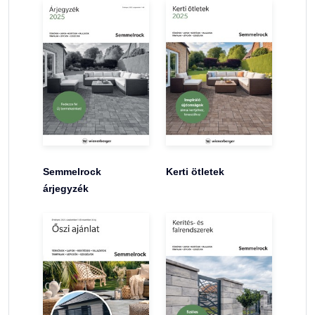
Semmelrock
Kerti ötletek
árjegyzék