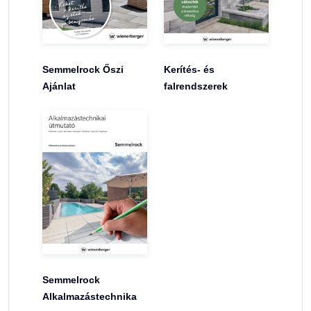
Semmelrock Őszi
Kerítés- és
Ajánlat
falrendszerek
Semmelrock
Alkalmazástechnika