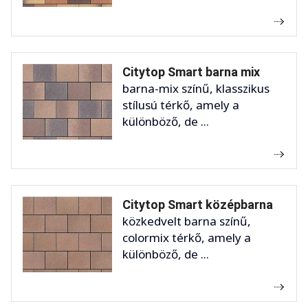
Citytop Smart barna mix
barna-mix színű, klasszikus
stílusú térkő, amely a
különböző, de ...
Citytop Smart középbarna
közkedvelt barna színű,
colormix térkő, amely a
különböző, de ...