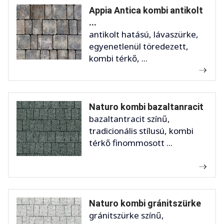
Appia Antica kombi antikolt
...
antikolt hatású, lávaszürke,
egyenetlenül töredezett,
kombi térkő, ...
Naturo kombi bazaltanracit
bazaltantracit színű,
tradicionális stílusú, kombi
térkő finommosott ...
Naturo kombi gránitszürke
gránitszürke színű,