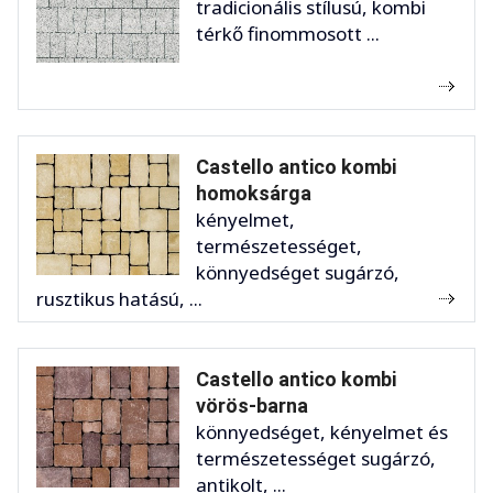
tradicionális stílusú, kombi
térkő finommosott ...
Castello antico kombi
homoksárga
kényelmet,
természetességet,
könnyedséget sugárzó,
rusztikus hatású, ...
Castello antico kombi
vörös-barna
könnyedséget, kényelmet és
természetességet sugárzó,
antikolt, ...