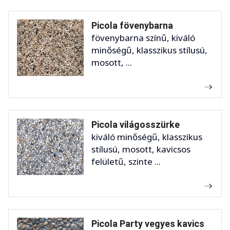
Picola fövenybarna
fövenybarna színű, kiváló
minőségű, klasszikus stílusú,
mosott, ...
Picola világosszürke
kiváló minőségű, klasszikus
stílusú, mosott, kavicsos
felületű, szinte ...
Picola Party vegyes kavics