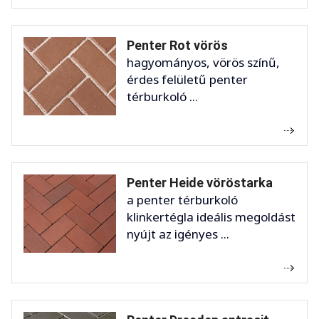
Penter Rot vörös
hagyományos, vörös színű,
érdes felületű penter
térburkoló ...
Penter Heide vöröstarka
a penter térburkoló
klinkertégla ideális megoldást
nyújt az igényes ...