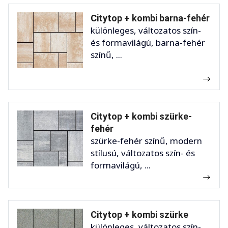
Citytop + kombi barna-fehér
különleges, változatos szín-
és formavilágú, barna-fehér
színű, ...
Citytop + kombi szürke-
fehér
szürke-fehér színű, modern
stílusú, változatos szín- és
formavilágú, ...
Citytop + kombi szürke
különleges, változatos szín-