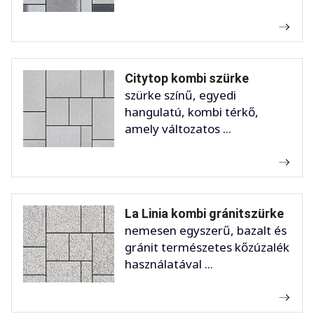
Citytop kombi szürke
szürke színű, egyedi
hangulatú, kombi térkő,
amely változatos ...
La Linia kombi gránitszürke
nemesen egyszerű, bazalt és
gránit természetes kőzúzalék
használatával ...