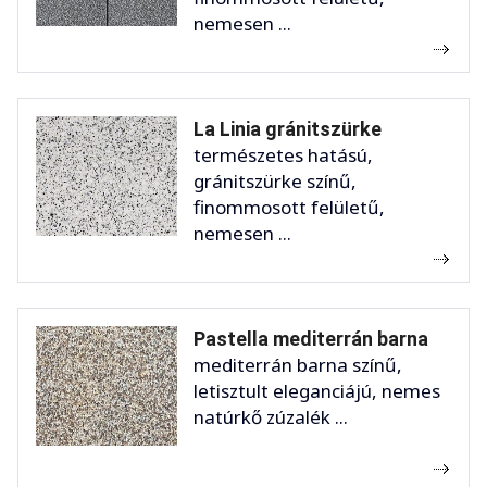
nemesen ...
La Linia gránitszürke
természetes hatású,
gránitszürke színű,
finommosott felületű,
nemesen ...
Pastella mediterrán barna
mediterrán barna színű,
letisztult eleganciájú, nemes
natúrkő zúzalék ...