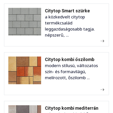
Citytop Smart szürke
a közkedvelt citytop
termékcsalád
leggazdaságosabb tagja.
népszerű, ...
Citytop kombi őszilomb
modern stílusú, változatos
szín- és formavilágú,
melírozott, őszilomb ...
Citytop kombi mediterrán