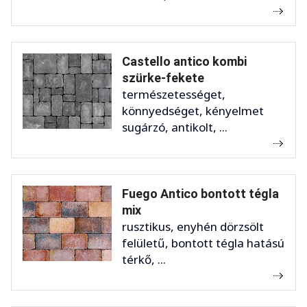
Castello antico kombi
szürke-fekete
természetességet,
könnyedséget, kényelmet
sugárzó, antikolt, ...
Fuego Antico bontott tégla
mix
rusztikus, enyhén dörzsölt
felületű, bontott tégla hatású
térkő, ...