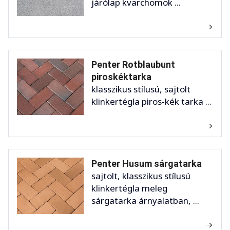
járólap kvarchomok ...
Penter Rotblaubunt
piroskéktarka
klasszikus stílusú, sajtolt
klinkertégla piros-kék tarka ...
Penter Husum sárgatarka
sajtolt, klasszikus stílusú
klinkertégla meleg
sárgatarka árnyalatban, ...