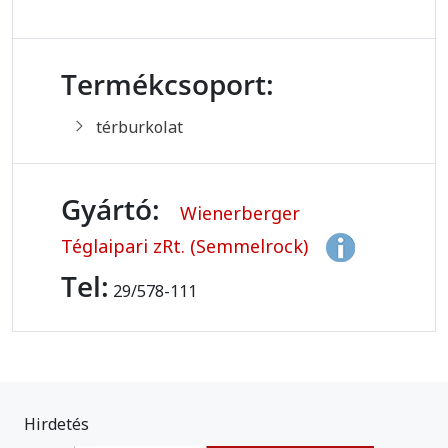
Termékcsoport:
térburkolat
Gyártó:
Wienerberger
Téglaipari zRt. (Semmelrock)
Tel:
29/578-111
Hirdetés