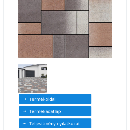
Termékoldal
Termékadatlap
Teljesítmény nyilatkozat