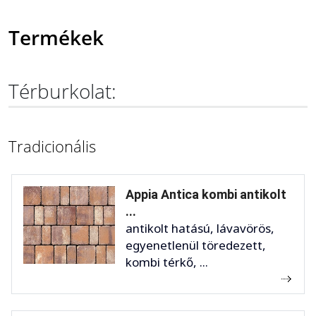
Termékek
Térburkolat:
Tradicionális
Appia Antica kombi antikolt
...
antikolt hatású, lávavörös,
egyenetlenül töredezett,
kombi térkő, ...