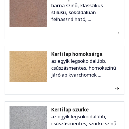
barna színű, klasszikus
stílusú, sokoldalúan
felhasználható, ...
Kerti lap homoksárga
az egyik legsokoldalúbb,
csúszásmentes, homokszínű
járólap kvarchomok ...
Kerti lap szürke
az egyik legsokoldalúbb,
csúszásmentes, szürke színű