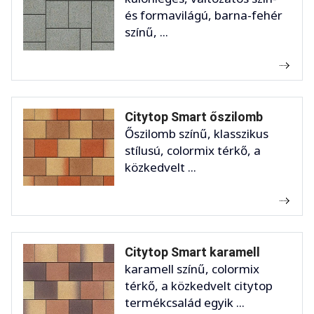
és formavilágú, barna-fehér
színű, ...
Citytop Smart őszilomb
Őszilomb színű, klasszikus
stílusú, colormix térkő, a
közkedvelt ...
Citytop Smart karamell
karamell színű, colormix
térkő, a közkedvelt citytop
termékcsalád egyik ...