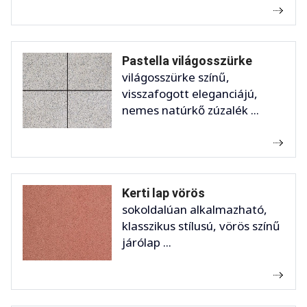
Pastella világosszürke
világosszürke színű,
visszafogott eleganciájú,
nemes natúrkő zúzalék ...
Kerti lap vörös
sokoldalúan alkalmazható,
klasszikus stílusú, vörös színű
járólap ...