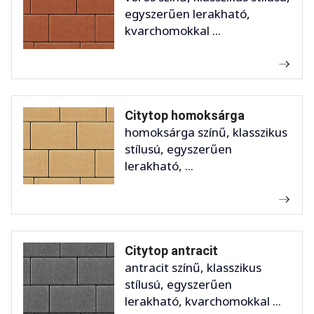
egyszerűen lerakható,
kvarchomokkal ...
Citytop homoksárga
homoksárga színű, klasszikus
stílusú, egyszerűen
lerakható, ...
Citytop antracit
antracit színű, klasszikus
stílusú, egyszerűen
lerakható, kvarchomokkal ...