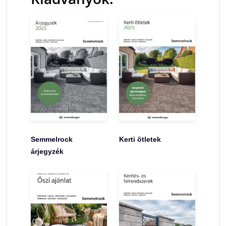
Semmelrock
Kerti ötletek
árjegyzék