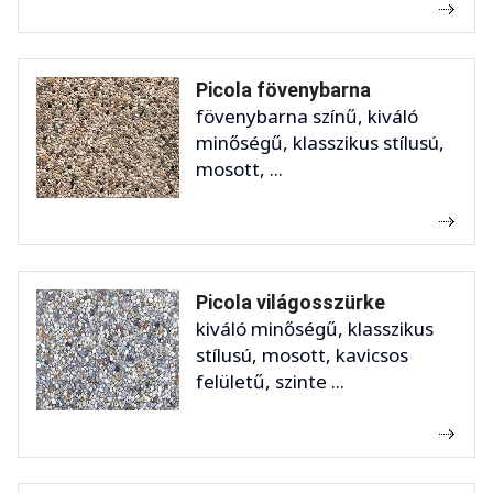
Picola fövenybarna
fövenybarna színű, kiváló
minőségű, klasszikus stílusú,
mosott, ...
Picola világosszürke
kiváló minőségű, klasszikus
stílusú, mosott, kavicsos
felületű, szinte ...