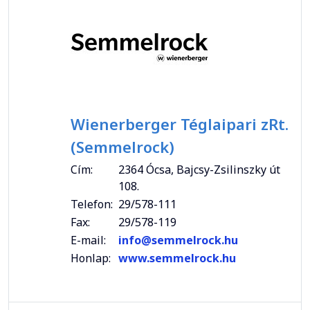
Wienerberger Téglaipari zRt.
(Semmelrock)
Cím:
2364 Ócsa, Bajcsy-Zsilinszky út
108.
Telefon:
29/578-111
Fax:
29/578-119
E-mail:
info@semmelrock.hu
Honlap:
www.semmelrock.hu