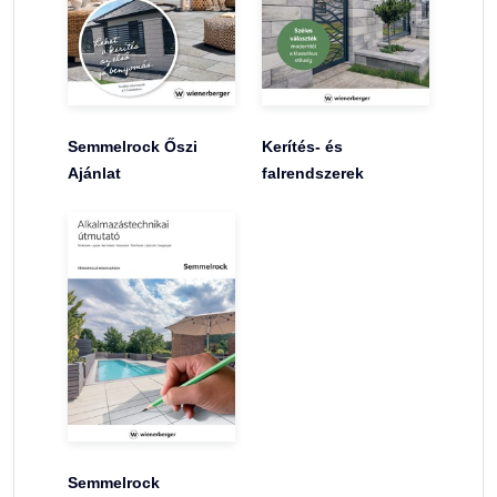
Semmelrock Őszi
Kerítés- és
Ajánlat
falrendszerek
Semmelrock