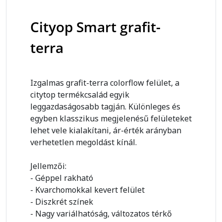
Cityop Smart grafit-
terra
Izgalmas grafit-terra colorflow felület, a
citytop termékcsalád egyik
leggazdaságosabb tagján. Különleges és
egyben klasszikus megjelenésű felületeket
lehet vele kialakítani, ár-érték arányban
verhetetlen megoldást kínál.
Jellemzői:
- Géppel rakható
- Kvarchomokkal kevert felület
- Diszkrét színek
- Nagy variálhatóság, változatos térkő