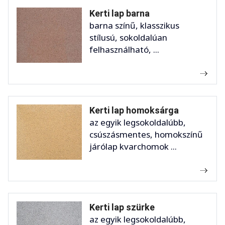
Kerti lap barna
barna színű, klasszikus
stílusú, sokoldalúan
felhasználható, ...
Kerti lap homoksárga
az egyik legsokoldalúbb,
csúszásmentes, homokszínű
járólap kvarchomok ...
Kerti lap szürke
az egyik legsokoldalúbb,