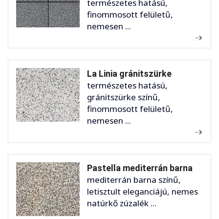
természetes hatású,
finommosott felületű,
nemesen ...
La Linia gránitszürke
természetes hatású,
gránitszürke színű,
finommosott felületű,
nemesen ...
Pastella mediterrán barna
mediterrán barna színű,
letisztult eleganciájú, nemes
natúrkő zúzalék ...