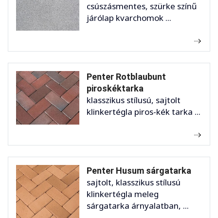
csúszásmentes, szürke színű
járólap kvarchomok ...
Penter Rotblaubunt
piroskéktarka
klasszikus stílusú, sajtolt
klinkertégla piros-kék tarka ...
Penter Husum sárgatarka
sajtolt, klasszikus stílusú
klinkertégla meleg
sárgatarka árnyalatban, ...