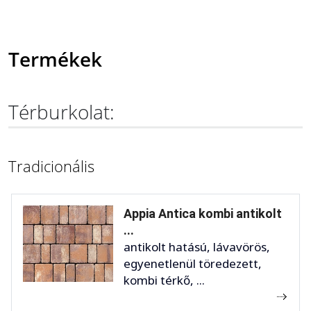
Termékek
Térburkolat:
Tradicionális
Appia Antica kombi antikolt
...
antikolt hatású, lávavörös,
egyenetlenül töredezett,
kombi térkő, ...