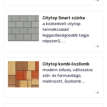
Citytop Smart szürke
a közkedvelt citytop
termékcsalád
leggazdaságosabb tagja.
népszerű, ...
Citytop kombi őszilomb
modern stílusú, változatos
szín- és formavilágú,
melírozott, őszilomb ...