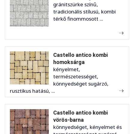
gránitszürke színű,
tradicionális stílusú, kombi
térkő finommosott ...
Castello antico kombi
homoksárga
kényelmet,
természetességet,
könnyedséget sugárzó,
rusztikus hatású, ...
Castello antico kombi
vörös-barna
könnyedséget, kényelmet és