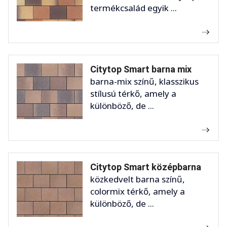
termékcsalád egyik ...
Citytop Smart barna mix
barna-mix színű, klasszikus
stílusú térkő, amely a
különböző, de ...
Citytop Smart középbarna
közkedvelt barna színű,
colormix térkő, amely a
különböző, de ...