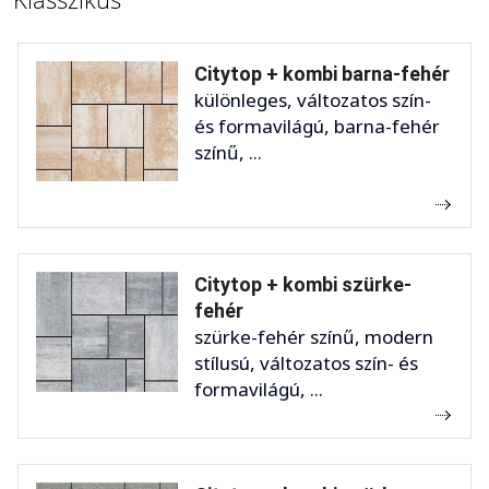
Citytop + kombi barna-fehér
különleges, változatos szín-
és formavilágú, barna-fehér
színű, ...
Citytop + kombi szürke-
fehér
szürke-fehér színű, modern
stílusú, változatos szín- és
formavilágú, ...