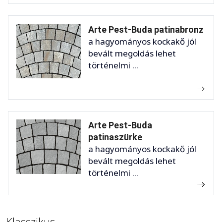
Arte Pest-Buda patinabronz
a hagyományos kockakő jól
bevált megoldás lehet
történelmi ...
Arte Pest-Buda
patinaszürke
a hagyományos kockakő jól
bevált megoldás lehet
történelmi ...
Klasszikus