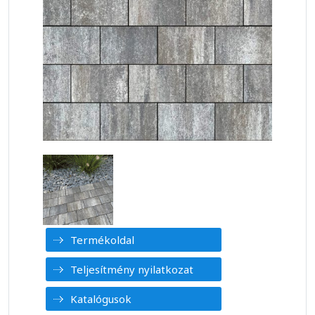
Termékoldal
Teljesítmény nyilatkozat
Katalógusok