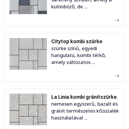
különböző, de ...
Citytop kombi szürke
szürke színű, egyedi
hangulatú, kombi térkő,
amely változatos ...
La Linia kombi gránitszürke
nemesen egyszerű, bazalt és
gránit természetes kőzúzalék
használatával ...