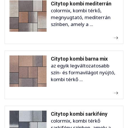
Citytop kombi mediterrán
colormix, kombi térkő,
megnyugtató, mediterrán
színben, amely a ...
Citytop kombi barna mix
az egyik legváltozatosabb
szín- és formavilágot nyújtó,
kombi térkő ...
Citytop kombi sarkifény
colormix, kombi térkő
sarkifény színben, amely a