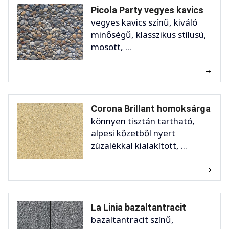
Picola Party vegyes kavics
vegyes kavics színű, kiváló
minőségű, klasszikus stílusú,
mosott, ...
Corona Brillant homoksárga
könnyen tisztán tartható,
alpesi kőzetből nyert
zúzalékkal kialakított, ...
La Linia bazaltantracit
bazaltantracit színű,