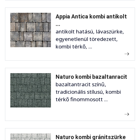
Appia Antica kombi antikolt
...
antikolt hatású, lávaszürke,
egyenetlenül töredezett,
kombi térkő, ...
Naturo kombi bazaltanracit
bazaltantracit színű,
tradicionális stílusú, kombi
térkő finommosott ...
Naturo kombi gránitszürke