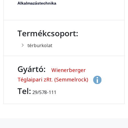
Alkalmazástechnika
Termékcsoport:
térburkolat
Gyártó:
Wienerberger
Téglaipari zRt. (Semmelrock)
Tel:
29/578-111