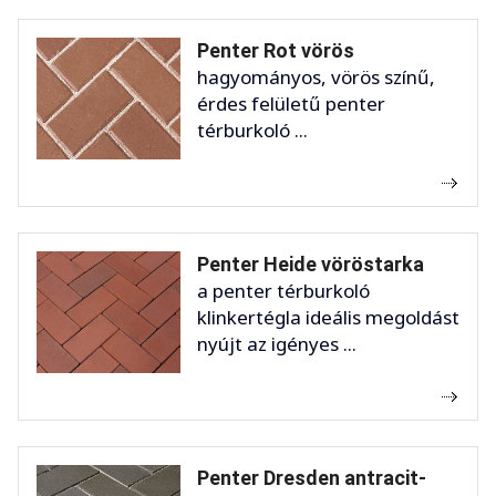
Penter Rot vörös
hagyományos, vörös színű,
érdes felületű penter
térburkoló ...
Penter Heide vöröstarka
a penter térburkoló
klinkertégla ideális megoldást
nyújt az igényes ...
Penter Dresden antracit-