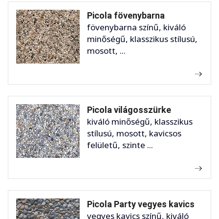
Picola fövenybarna
fövenybarna színű, kiváló
minőségű, klasszikus stílusú,
mosott, ...
Picola világosszürke
kiváló minőségű, klasszikus
stílusú, mosott, kavicsos
felületű, szinte ...
Picola Party vegyes kavics
vegyes kavics színű, kiváló