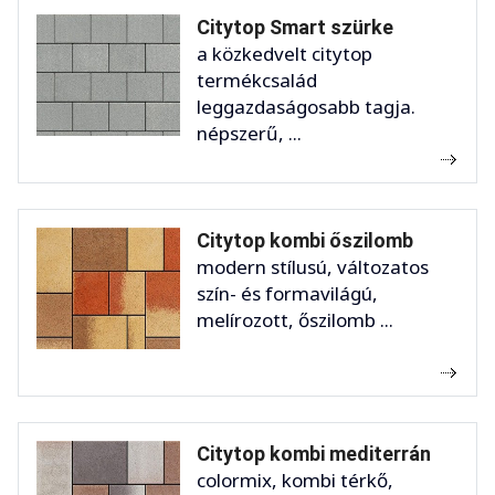
Citytop Smart szürke
a közkedvelt citytop
termékcsalád
leggazdaságosabb tagja.
népszerű, ...
Citytop kombi őszilomb
modern stílusú, változatos
szín- és formavilágú,
melírozott, őszilomb ...
Citytop kombi mediterrán
colormix, kombi térkő,