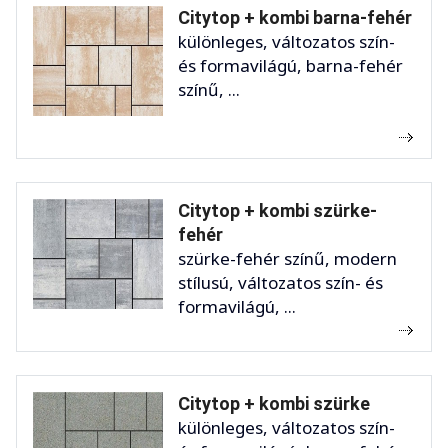
Citytop + kombi barna-fehér
különleges, változatos szín-
és formavilágú, barna-fehér
színű, ...
Citytop + kombi szürke-
fehér
szürke-fehér színű, modern
stílusú, változatos szín- és
formavilágú, ...
Citytop + kombi szürke
különleges, változatos szín-