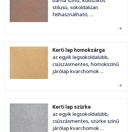
barna színű, klasszikus
stílusú, sokoldalúan
felhasználható, ...
Kerti lap homoksárga
az egyik legsokoldalúbb,
csúszásmentes, homokszínű
járólap kvarchomok ...
Kerti lap szürke
az egyik legsokoldalúbb,
csúszásmentes, szürke színű
járólap kvarchomok ...