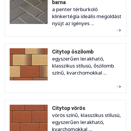
barna
a penter térburkoló
klinkertégla ideális megoldást
nyújt az igényes ...
Citytop őszilomb
egyszerűen lerakható,
klasszikus stílusú, őszilomb
színű, kvarchomokkal ...
Citytop vörös
vörös színű, klasszikus stílusú,
egyszerűen lerakható,
kvarchomokkal ...