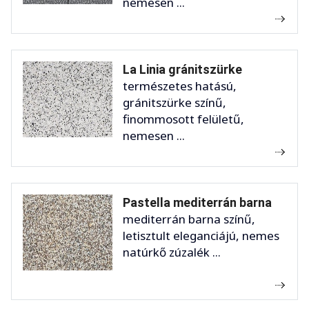
nemesen ...
La Linia gránitszürke
természetes hatású,
gránitszürke színű,
finommosott felületű,
nemesen ...
Pastella mediterrán barna
mediterrán barna színű,
letisztult eleganciájú, nemes
natúrkő zúzalék ...