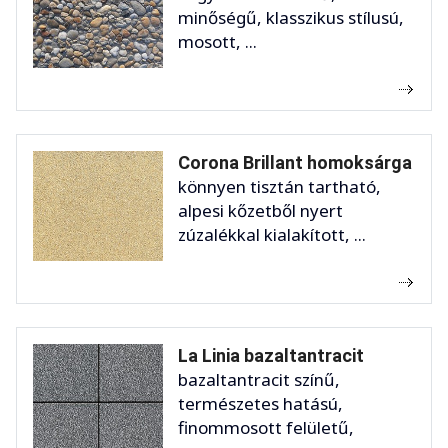
minőségű, klasszikus stílusú,
mosott, ...
Corona Brillant homoksárga
könnyen tisztán tartható,
alpesi kőzetből nyert
zúzalékkal kialakított, ...
La Linia bazaltantracit
bazaltantracit színű,
természetes hatású,
finommosott felületű,