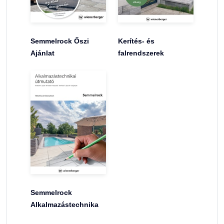
Semmelrock Őszi
Kerítés- és
Ajánlat
falrendszerek
Semmelrock
Alkalmazástechnika