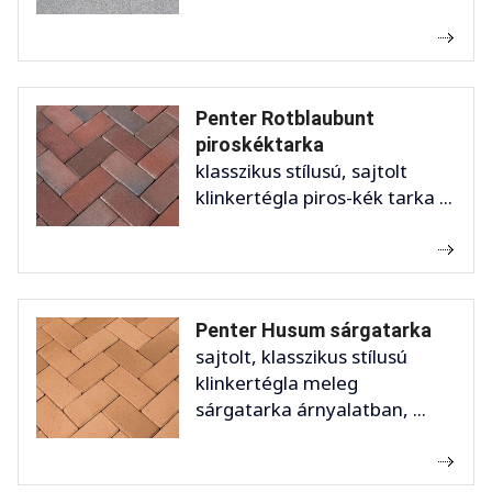
Penter Rotblaubunt
piroskéktarka
klasszikus stílusú, sajtolt
klinkertégla piros-kék tarka ...
Penter Husum sárgatarka
sajtolt, klasszikus stílusú
klinkertégla meleg
sárgatarka árnyalatban, ...