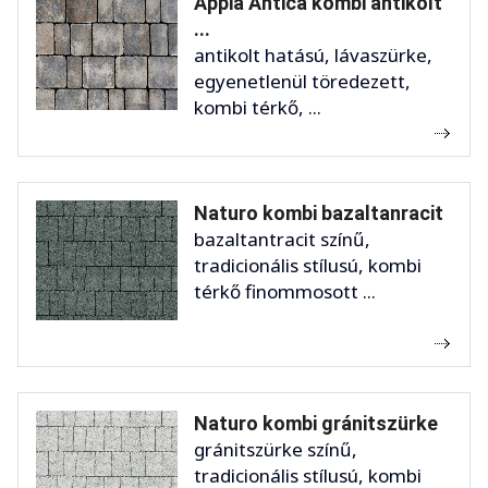
Appia Antica kombi antikolt
...
antikolt hatású, lávaszürke,
egyenetlenül töredezett,
kombi térkő, ...
Naturo kombi bazaltanracit
bazaltantracit színű,
tradicionális stílusú, kombi
térkő finommosott ...
Naturo kombi gránitszürke
gránitszürke színű,
tradicionális stílusú, kombi