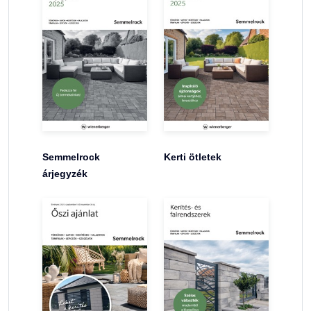
Semmelrock
Kerti ötletek
árjegyzék