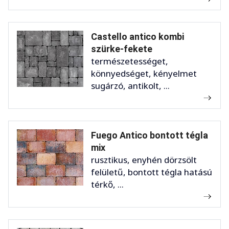
Castello antico kombi
szürke-fekete
természetességet,
könnyedséget, kényelmet
sugárzó, antikolt, ...
Fuego Antico bontott tégla
mix
rusztikus, enyhén dörzsölt
felületű, bontott tégla hatású
térkő, ...