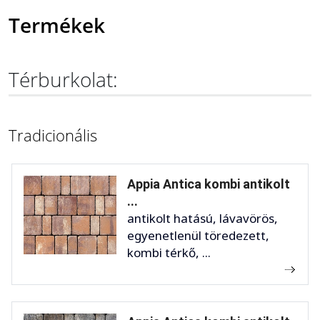
Termékek
Térburkolat:
Tradicionális
Appia Antica kombi antikolt
...
antikolt hatású, lávavörös,
egyenetlenül töredezett,
kombi térkő, ...