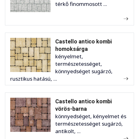
térkő finommosott ...
Castello antico kombi
homoksárga
kényelmet,
természetességet,
könnyedséget sugárzó,
rusztikus hatású, ...
Castello antico kombi
vörös-barna
könnyedséget, kényelmet és
természetességet sugárzó,
antikolt, ...