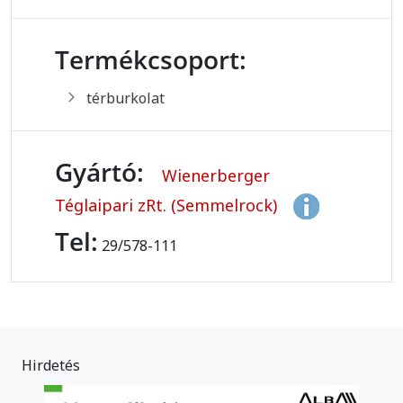
Termékcsoport:
térburkolat
Gyártó:
Wienerberger
Téglaipari zRt. (Semmelrock)
Tel:
29/578-111
Hirdetés