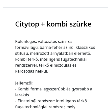
Citytop + kombi szürke
Különleges, változatos szín- és
formavilágú, barna-fehér színű, klasszikus
stílusú, melírozott árnyalatban elérhető,
kombi térkő, intelligens fugatechnikai
rendszerrel, térkő elmozdulás és
károsodás nélkül.
Jellemzői:
- Kombi forma, egyszerűbb és gyorsabb a
lerakás
- Einstein® rendszer: intelligens térkő
fuga technológiai rendszer, mely