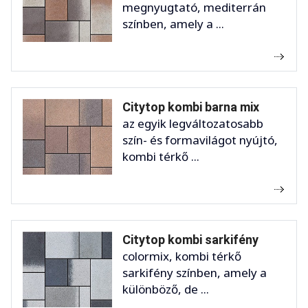
megnyugtató, mediterrán
színben, amely a ...
Citytop kombi barna mix
az egyik legváltozatosabb
szín- és formavilágot nyújtó,
kombi térkő ...
Citytop kombi sarkifény
colormix, kombi térkő
sarkifény színben, amely a
különböző, de ...