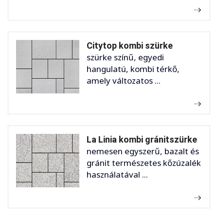
Citytop kombi szürke
szürke színű, egyedi
hangulatú, kombi térkő,
amely változatos ...
La Linia kombi gránitszürke
nemesen egyszerű, bazalt és
gránit természetes kőzúzalék
használatával ...