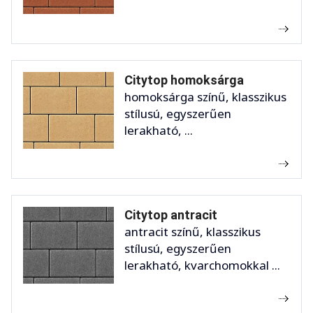
Citytop homoksárga
homoksárga színű, klasszikus
stílusú, egyszerűen
lerakható, ...
Citytop antracit
antracit színű, klasszikus
stílusú, egyszerűen
lerakható, kvarchomokkal ...