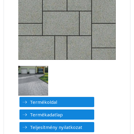
Termékoldal
Termékadatlap
Teljesítmény nyilatkozat