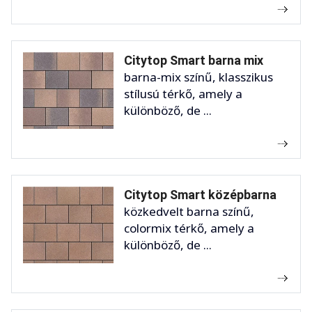
Citytop Smart barna mix
barna-mix színű, klasszikus
stílusú térkő, amely a
különböző, de ...
Citytop Smart középbarna
közkedvelt barna színű,
colormix térkő, amely a
különböző, de ...