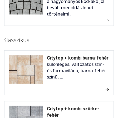
a hagyományos kockakő jól
bevált megoldás lehet
történelmi ...
Klasszikus
Citytop + kombi barna-fehér
különleges, változatos szín-
és formavilágú, barna-fehér
színű, ...
Citytop + kombi szürke-
fehér