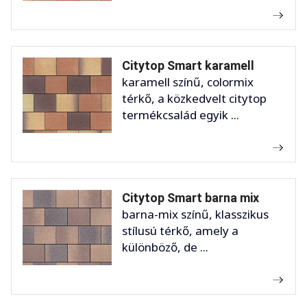
Citytop Smart karamell
karamell színű, colormix
térkő, a közkedvelt citytop
termékcsalád egyik ...
Citytop Smart barna mix
barna-mix színű, klasszikus
stílusú térkő, amely a
különböző, de ...