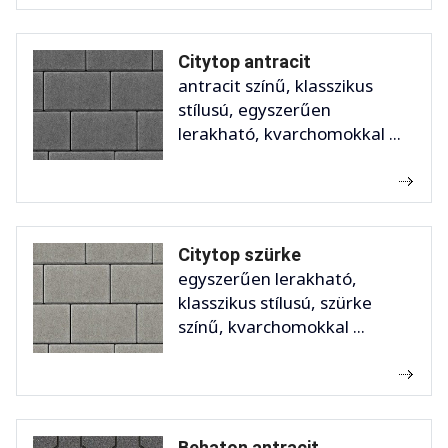
Citytop antracit
antracit színű, klasszikus
stílusú, egyszerűen
lerakható, kvarchomokkal ...
Citytop szürke
egyszerűen lerakható,
klasszikus stílusú, szürke
színű, kvarchomokkal ...
Behaton antracit