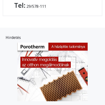
Tel:
29/578-111
Hirdetés