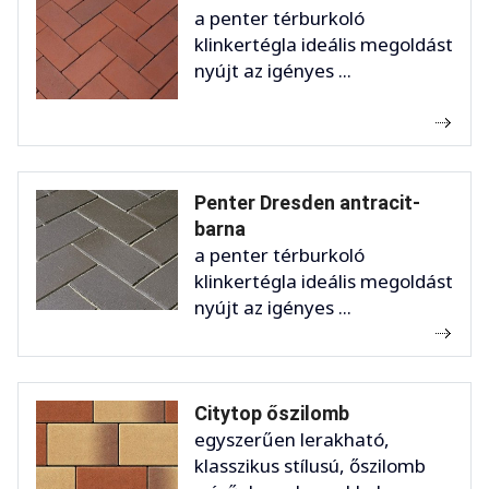
a penter térburkoló
klinkertégla ideális megoldást
nyújt az igényes ...
Penter Dresden antracit-
barna
a penter térburkoló
klinkertégla ideális megoldást
nyújt az igényes ...
Citytop őszilomb
egyszerűen lerakható,
klasszikus stílusú, őszilomb