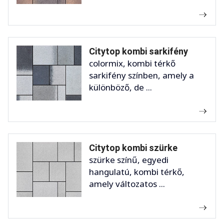
Citytop kombi sarkifény
colormix, kombi térkő
sarkifény színben, amely a
különböző, de ...
Citytop kombi szürke
szürke színű, egyedi
hangulatú, kombi térkő,
amely változatos ...