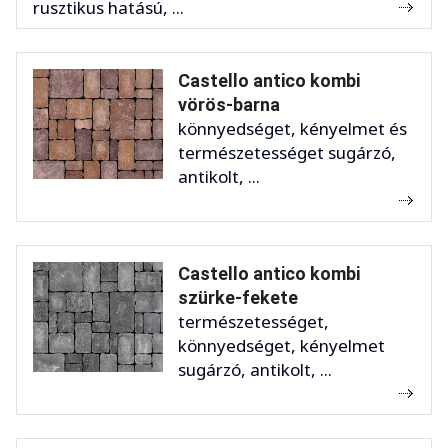
rusztikus hatású, ...
Castello antico kombi
vörös-barna
könnyedséget, kényelmet és
természetességet sugárzó,
antikolt, ...
Castello antico kombi
szürke-fekete
természetességet,
könnyedséget, kényelmet
sugárzó, antikolt, ...