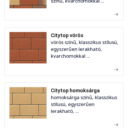
színű, kvarchomokkal ...
Citytop vörös
vörös színű, klasszikus stílusú,
egyszerűen lerakható,
kvarchomokkal ...
Citytop homoksárga
homoksárga színű, klasszikus
stílusú, egyszerűen
lerakható, ...