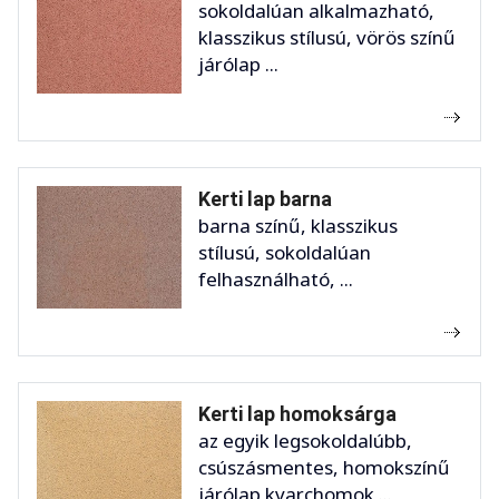
sokoldalúan alkalmazható,
klasszikus stílusú, vörös színű
járólap ...
Kerti lap barna
barna színű, klasszikus
stílusú, sokoldalúan
felhasználható, ...
Kerti lap homoksárga
az egyik legsokoldalúbb,
csúszásmentes, homokszínű
járólap kvarchomok ...