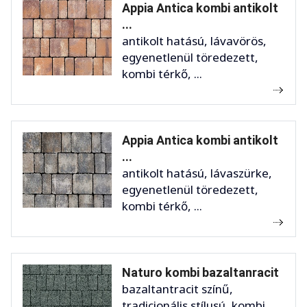
Appia Antica kombi antikolt
...
antikolt hatású, lávavörös,
egyenetlenül töredezett,
kombi térkő, ...
Appia Antica kombi antikolt
...
antikolt hatású, lávaszürke,
egyenetlenül töredezett,
kombi térkő, ...
Naturo kombi bazaltanracit
bazaltantracit színű,
tradicionális stílusú, kombi