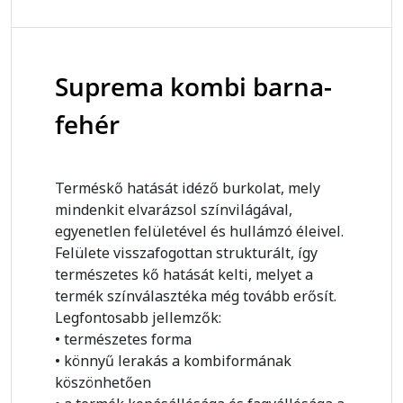
Suprema kombi barna-
fehér
Terméskő hatását idéző burkolat, mely
mindenkit elvarázsol színvilágával,
egyenetlen felületével és hullámzó éleivel.
Felülete visszafogottan strukturált, így
természetes kő hatását kelti, melyet a
termék színválasztéka még tovább erősít.
Legfontosabb jellemzők:
• természetes forma
• könnyű lerakás a kombiformának
köszönhetően