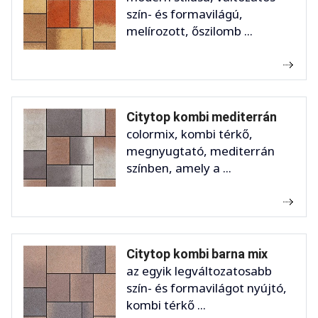
szín- és formavilágú,
melírozott, őszilomb ...
Citytop kombi mediterrán
colormix, kombi térkő,
megnyugtató, mediterrán
színben, amely a ...
Citytop kombi barna mix
az egyik legváltozatosabb
szín- és formavilágot nyújtó,
kombi térkő ...