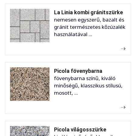
La Linia kombi gránitszürke
nemesen egyszerű, bazalt és
gránit természetes kőzúzalék
használatával ...
Picola fövenybarna
fövenybarna színű, kiváló
minőségű, klasszikus stílusú,
mosott, ...
Picola világosszürke