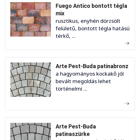
Fuego Antico bontott tégla
mix
rusztikus, enyhén dörzsölt
felületű, bontott tégla hatású
térkő, ...
Arte Pest-Buda patinabronz
a hagyományos kockakő jól
bevált megoldás lehet
történelmi ...
Arte Pest-Buda
patinaszürke