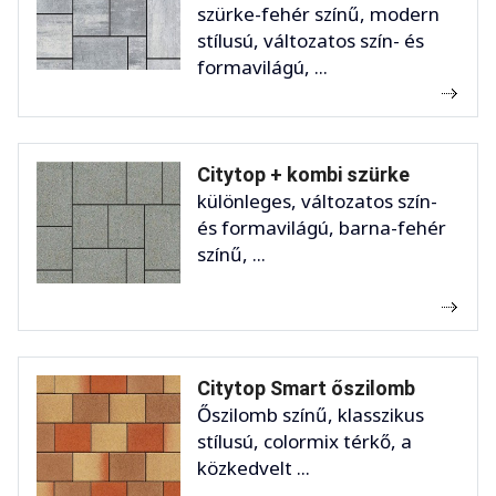
szürke-fehér színű, modern
stílusú, változatos szín- és
formavilágú, ...
Citytop + kombi szürke
különleges, változatos szín-
és formavilágú, barna-fehér
színű, ...
Citytop Smart őszilomb
Őszilomb színű, klasszikus
stílusú, colormix térkő, a
közkedvelt ...