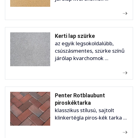
Kerti lap szürke
az egyik legsokoldalúbb,
csúszásmentes, szürke színű
járólap kvarchomok ...
Penter Rotblaubunt
piroskéktarka
klasszikus stílusú, sajtolt
klinkertégla piros-kék tarka ...