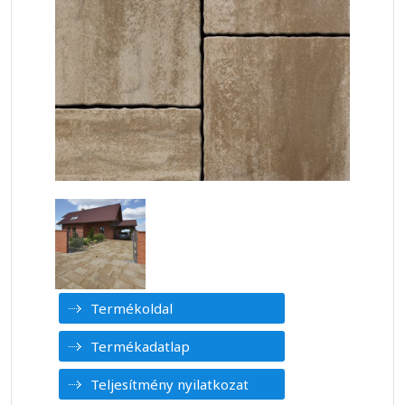
Termékoldal
Termékadatlap
Teljesítmény nyilatkozat