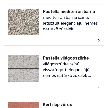
Pastella mediterrán barna
mediterrán barna színű,
letisztult eleganciájú, nemes
natúrkő zúzalék ...
Pastella világosszürke
világosszürke színű,
visszafogott eleganciájú,
nemes natúrkő zúzalék ...
Kerti lap vörös