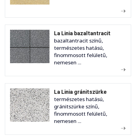
La Linia bazaltantracit
bazaltantracit színű,
természetes hatású,
finommosott felületű,
nemesen ...
La Linia gránitszürke
természetes hatású,
gránitszürke színű,
finommosott felületű,
nemesen ...