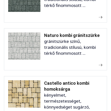
térkő finommosott ...
Naturo kombi gránitszürke
gránitszürke színű,
tradicionális stílusú, kombi
térkő finommosott ...
Castello antico kombi
homoksárga
kényelmet,
természetességet,
könnyedséget sugárzó,