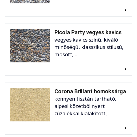
Picola Party vegyes kavics
vegyes kavics színű, kiváló
minőségű, klasszikus stílusú,
mosott, ...
Corona Brillant homoksárga
könnyen tisztán tartható,
alpesi kőzetből nyert
zúzalékkal kialakított, ...