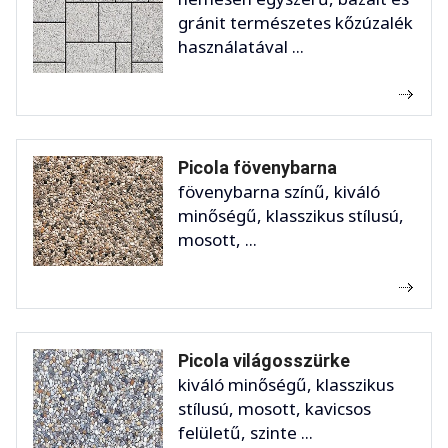
gránit természetes kőzúzalék
használatával ...
Picola fövenybarna
fövenybarna színű, kiváló
minőségű, klasszikus stílusú,
mosott, ...
Picola világosszürke
kiváló minőségű, klasszikus
stílusú, mosott, kavicsos
felületű, szinte ...