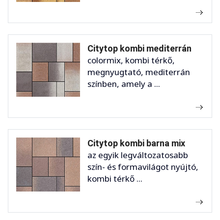
Citytop kombi mediterrán
colormix, kombi térkő,
megnyugtató, mediterrán
színben, amely a ...
Citytop kombi barna mix
az egyik legváltozatosabb
szín- és formavilágot nyújtó,
kombi térkő ...