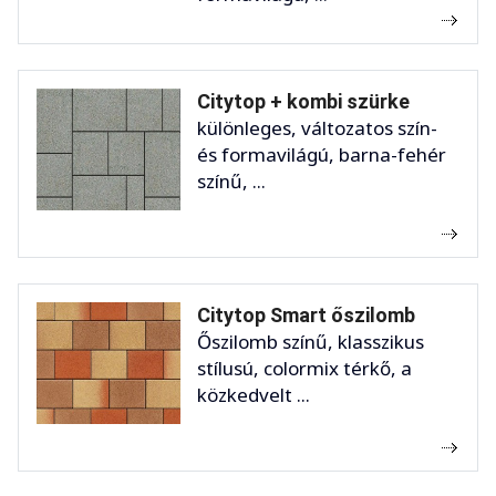
Citytop + kombi szürke
különleges, változatos szín-
és formavilágú, barna-fehér
színű, ...
Citytop Smart őszilomb
Őszilomb színű, klasszikus
stílusú, colormix térkő, a
közkedvelt ...