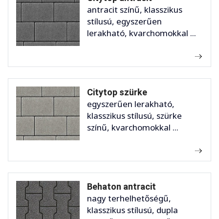
antracit színű, klasszikus
stílusú, egyszerűen
lerakható, kvarchomokkal ...
Citytop szürke
egyszerűen lerakható,
klasszikus stílusú, szürke
színű, kvarchomokkal ...
Behaton antracit
nagy terhelhetőségű,
klasszikus stílusú, dupla