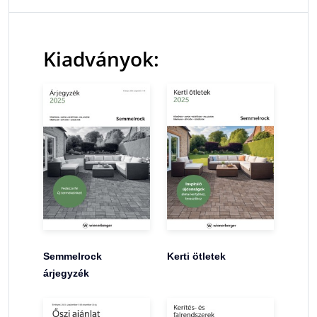
Kiadványok:
Semmelrock
Kerti ötletek
árjegyzék