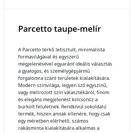
Parcetto taupe-melír
A Parcetto térkő letisztult, minimalista
formavilágával és egyszerű
megjelenésével egyaránt ideális választás
a gyalogos, és személygépjármű
forgalomra szánt területek kialakítására.
Modern színvilága, legyen szó egyszínű,
vagy melírozott szín választékáról, finom
és elegáns megjelenést kölcsönöz a
burkolt felületnek. Rendkívül sokoldalú
termék, hiszen annak ellenére, hogy csak
egy méretben elérhető, számos
rakásminta kialakítására alkalmas a