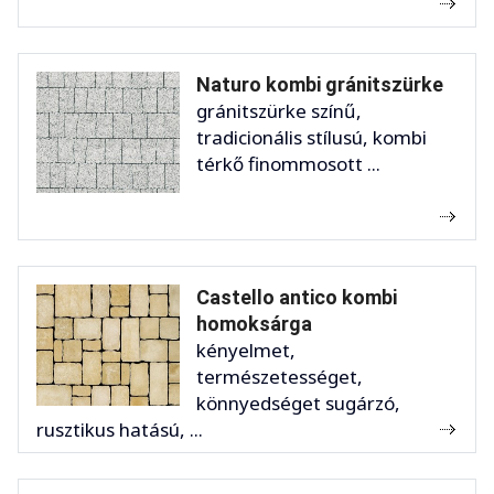
Naturo kombi gránitszürke
gránitszürke színű,
tradicionális stílusú, kombi
térkő finommosott ...
Castello antico kombi
homoksárga
kényelmet,
természetességet,
könnyedséget sugárzó,
rusztikus hatású, ...