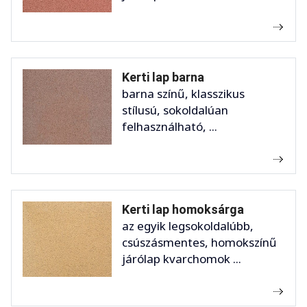
Kerti lap barna
barna színű, klasszikus
stílusú, sokoldalúan
felhasználható, ...
Kerti lap homoksárga
az egyik legsokoldalúbb,
csúszásmentes, homokszínű
járólap kvarchomok ...