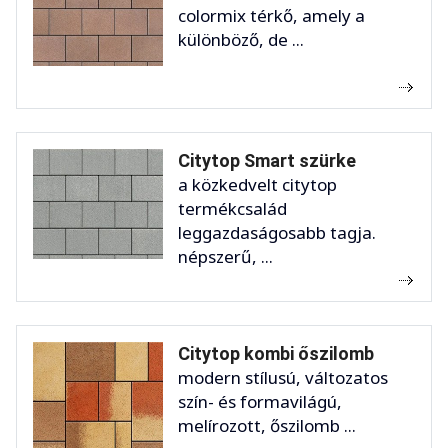
colormix térkő, amely a
különböző, de ...
Citytop Smart szürke
a közkedvelt citytop
termékcsalád
leggazdaságosabb tagja.
népszerű, ...
Citytop kombi őszilomb
modern stílusú, változatos
szín- és formavilágú,
melírozott, őszilomb ...