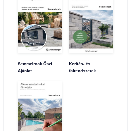
Semmelrock Őszi
Kerítés- és
Ajánlat
falrendszerek