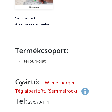
Semmelrock
Alkalmazástechnika
Termékcsoport:
térburkolat
Gyártó:
Wienerberger
Téglaipari zRt. (Semmelrock)
Tel:
29/578-111