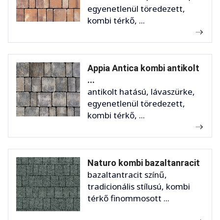
egyenetlenül töredezett,
kombi térkő, ...
Appia Antica kombi antikolt
...
antikolt hatású, lávaszürke,
egyenetlenül töredezett,
kombi térkő, ...
Naturo kombi bazaltanracit
bazaltantracit színű,
tradicionális stílusú, kombi
térkő finommosott ...