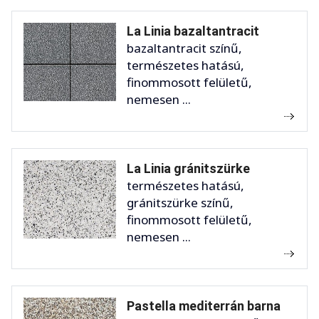
La Linia bazaltantracit
bazaltantracit színű,
természetes hatású,
finommosott felületű,
nemesen ...
La Linia gránitszürke
természetes hatású,
gránitszürke színű,
finommosott felületű,
nemesen ...
Pastella mediterrán barna