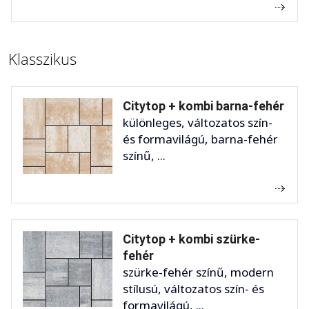
Klasszikus
Citytop + kombi barna-fehér
különleges, változatos szín-
és formavilágú, barna-fehér
színű, ...
Citytop + kombi szürke-
fehér
szürke-fehér színű, modern
stílusú, változatos szín- és
formavilágú, ...