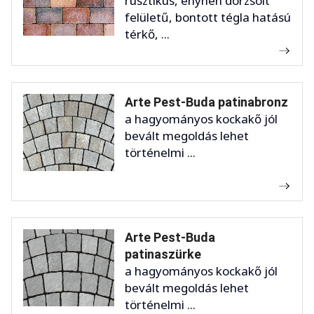
rusztikus, enyhén dörzsölt
felületű, bontott tégla hatású
térkő, ...
Arte Pest-Buda patinabronz
a hagyományos kockakő jól
bevált megoldás lehet
történelmi ...
Arte Pest-Buda
patinaszürke
a hagyományos kockakő jól
bevált megoldás lehet
történelmi ...