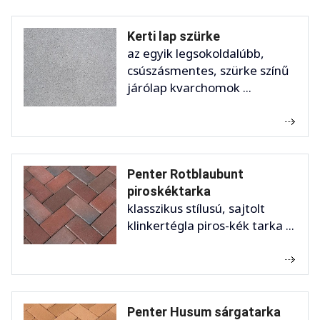
Kerti lap szürke
az egyik legsokoldalúbb,
csúszásmentes, szürke színű
járólap kvarchomok ...
Penter Rotblaubunt
piroskéktarka
klasszikus stílusú, sajtolt
klinkertégla piros-kék tarka ...
Penter Husum sárgatarka