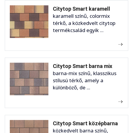
Citytop Smart karamell
karamell színű, colormix
térkő, a közkedvelt citytop
termékcsalád egyik ...
Citytop Smart barna mix
barna-mix színű, klasszikus
stílusú térkő, amely a
különböző, de ...
Citytop Smart középbarna
közkedvelt barna színű,