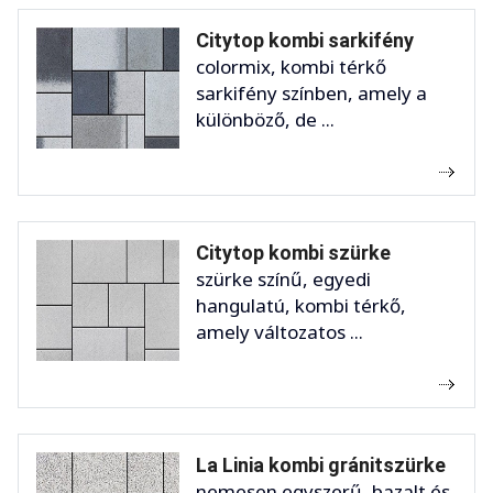
Citytop kombi sarkifény
colormix, kombi térkő
sarkifény színben, amely a
különböző, de ...
Citytop kombi szürke
szürke színű, egyedi
hangulatú, kombi térkő,
amely változatos ...
La Linia kombi gránitszürke
nemesen egyszerű, bazalt és