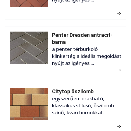
Penter Dresden antracit-
barna
a penter térburkoló
klinkertégla ideális megoldást
nyújt az igényes ...
Citytop őszilomb
egyszerűen lerakható,
klasszikus stílusú, őszilomb
színű, kvarchomokkal ...