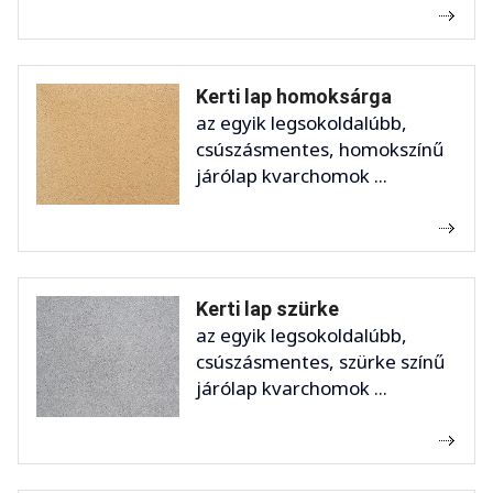
Kerti lap homoksárga
az egyik legsokoldalúbb,
csúszásmentes, homokszínű
járólap kvarchomok ...
Kerti lap szürke
az egyik legsokoldalúbb,
csúszásmentes, szürke színű
járólap kvarchomok ...