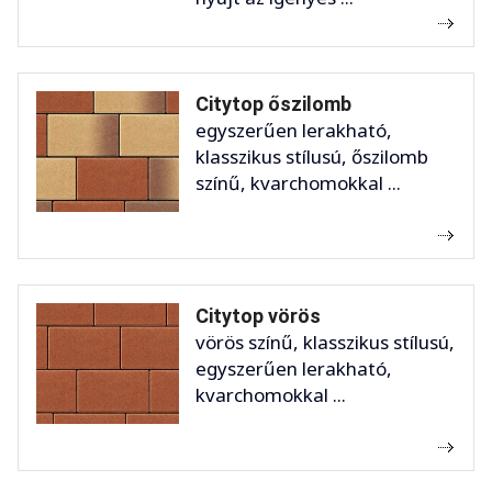
Citytop őszilomb
egyszerűen lerakható,
klasszikus stílusú, őszilomb
színű, kvarchomokkal ...
Citytop vörös
vörös színű, klasszikus stílusú,
egyszerűen lerakható,
kvarchomokkal ...