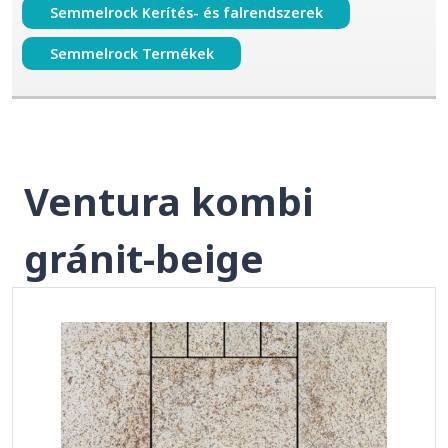
Semmelrock Kerítés- és falrendszerek
Semmelrock Termékek
Ventura kombi
gránit-beige