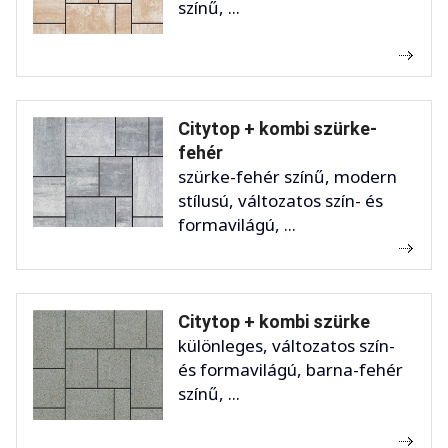
színű, ...
Citytop + kombi szürke-
fehér
szürke-fehér színű, modern
stílusú, változatos szín- és
formavilágú, ...
Citytop + kombi szürke
különleges, változatos szín-
és formavilágú, barna-fehér
színű, ...