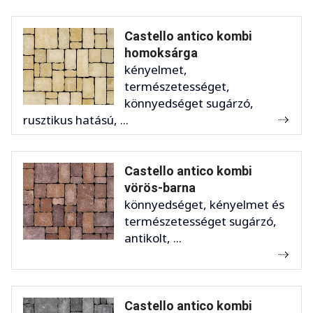
Castello antico kombi
homoksárga
kényelmet,
természetességet,
könnyedséget sugárzó,
rusztikus hatású, ...
Castello antico kombi
vörös-barna
könnyedséget, kényelmet és
természetességet sugárzó,
antikolt, ...
Castello antico kombi