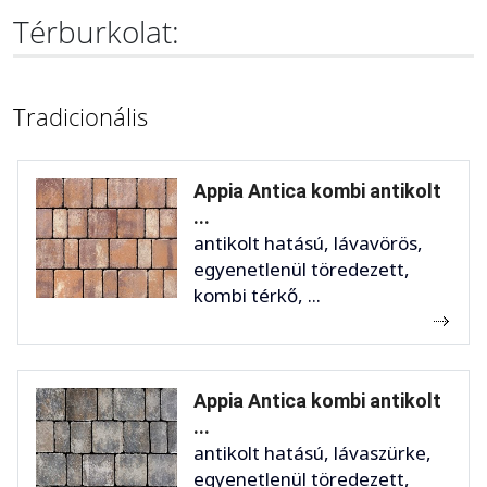
Térburkolat:
Tradicionális
Appia Antica kombi antikolt
...
antikolt hatású, lávavörös,
egyenetlenül töredezett,
kombi térkő, ...
Appia Antica kombi antikolt
...
antikolt hatású, lávaszürke,
egyenetlenül töredezett,