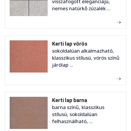
visszafogott eleganciájú,
nemes natúrkő zúzalék ...
Kerti lap vörös
sokoldalúan alkalmazható,
klasszikus stílusú, vörös színű
járólap ...
Kerti lap barna
barna színű, klasszikus
stílusú, sokoldalúan
felhasználható, ...