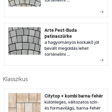
Arte Pest-Buda
patinaszürke
a hagyományos kockakő jól
bevált megoldás lehet
történelmi ...
Klasszikus
Citytop + kombi barna-fehér
különleges, változatos szín-
és formavilágú, barna-fehér