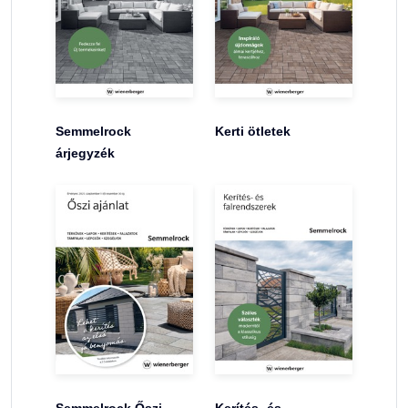
Semmelrock
Kerti ötletek
árjegyzék
Semmelrock Őszi
Kerítés- és