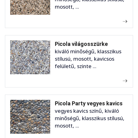
mosott, ...
Picola világosszürke
kiváló minőségű, klasszikus
stílusú, mosott, kavicsos
felületű, szinte ...
Picola Party vegyes kavics
vegyes kavics színű, kiváló
minőségű, klasszikus stílusú,
mosott, ...