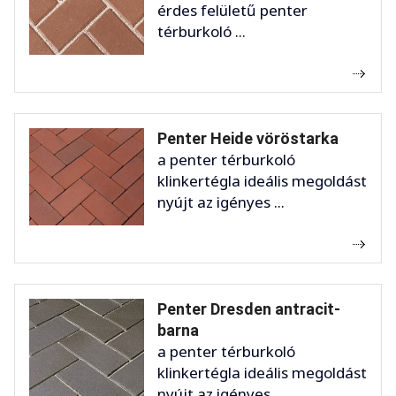
érdes felületű penter
térburkoló ...
Penter Heide vöröstarka
a penter térburkoló
klinkertégla ideális megoldást
nyújt az igényes ...
Penter Dresden antracit-
barna
a penter térburkoló
klinkertégla ideális megoldást
nyújt az igényes ...