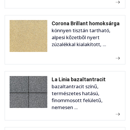
Corona Brillant homoksárga
könnyen tisztán tartható,
alpesi kőzetből nyert
zúzalékkal kialakított, ...
La Linia bazaltantracit
bazaltantracit színű,
természetes hatású,
finommosott felületű,
nemesen ...