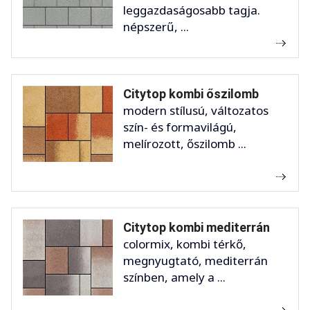
leggazdaságosabb tagja.
népszerű, ...
Citytop kombi őszilomb
modern stílusú, változatos
szín- és formavilágú,
melírozott, őszilomb ...
Citytop kombi mediterrán
colormix, kombi térkő,
megnyugtató, mediterrán
színben, amely a ...