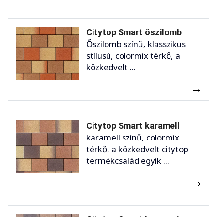
Citytop Smart őszilomb
Őszilomb színű, klasszikus
stílusú, colormix térkő, a
közkedvelt ...
Citytop Smart karamell
karamell színű, colormix
térkő, a közkedvelt citytop
termékcsalád egyik ...