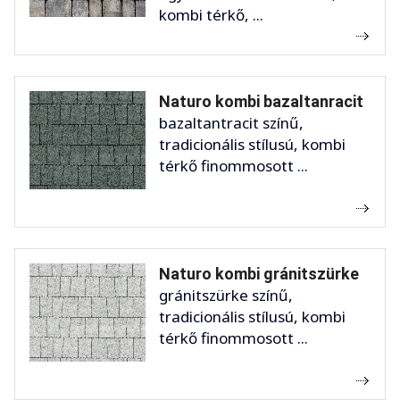
kombi térkő, ...
Naturo kombi bazaltanracit
bazaltantracit színű,
tradicionális stílusú, kombi
térkő finommosott ...
Naturo kombi gránitszürke
gránitszürke színű,
tradicionális stílusú, kombi
térkő finommosott ...