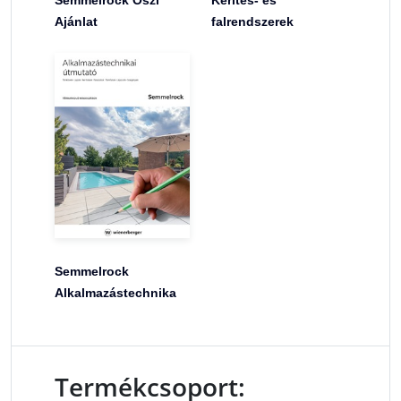
Ajánlat
falrendszerek
Semmelrock
Alkalmazástechnika
Termékcsoport: