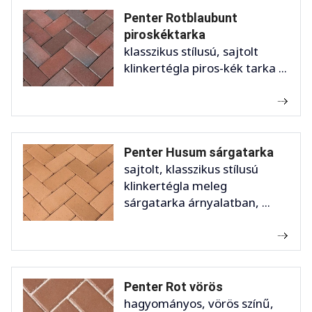
Penter Rotblaubunt
piroskéktarka
klasszikus stílusú, sajtolt
klinkertégla piros-kék tarka ...
Penter Husum sárgatarka
sajtolt, klasszikus stílusú
klinkertégla meleg
sárgatarka árnyalatban, ...
Penter Rot vörös
hagyományos, vörös színű,