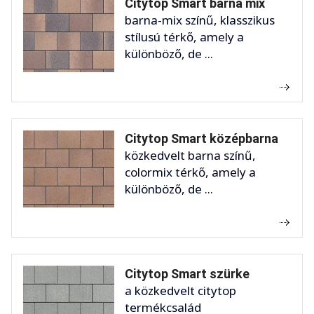
Citytop Smart barna mix
barna-mix színű, klasszikus
stílusú térkő, amely a
különböző, de ...
Citytop Smart középbarna
közkedvelt barna színű,
colormix térkő, amely a
különböző, de ...
Citytop Smart szürke
a közkedvelt citytop
termékcsalád