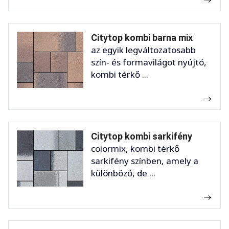
Citytop kombi barna mix
az egyik legváltozatosabb
szín- és formavilágot nyújtó,
kombi térkő ...
Citytop kombi sarkifény
colormix, kombi térkő
sarkifény színben, amely a
különböző, de ...