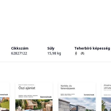
Cikkszám
Súly
Teherbíró képesség
62827122
15,98 kg