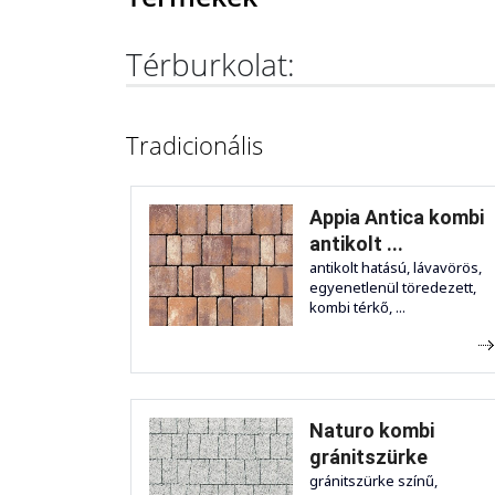
Térburkolat:
Tradicionális
Appia Antica kombi
antikolt ...
antikolt hatású, lávavörös,
egyenetlenül töredezett,
kombi térkő, ...
Naturo kombi
gránitszürke
gránitszürke színű,