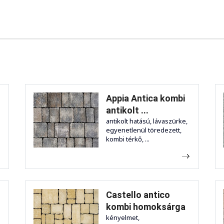
Appia Antica kombi
antikolt ...
antikolt hatású, lávaszürke,
egyenetlenül töredezett,
kombi térkő, ...
Castello antico
kombi homoksárga
kényelmet,