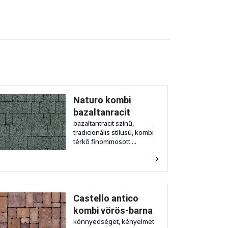
Naturo kombi
bazaltanracit
bazaltantracit színű,
tradicionális stílusú, kombi
térkő finommosott ...
Castello antico
kombi vörös-barna
könnyedséget, kényelmet