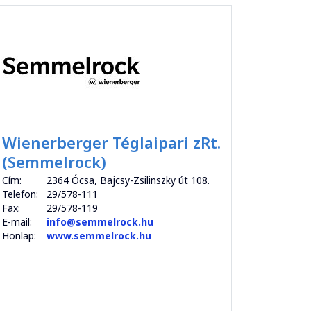
Wienerberger Téglaipari zRt.
(Semmelrock)
Cím:
2364 Ócsa, Bajcsy-Zsilinszky út 108.
Telefon:
29/578-111
Fax:
29/578-119
E-mail:
info@semmelrock.hu
Honlap:
www.semmelrock.hu