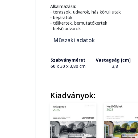
Alkalmazása:
- teraszok, udvarok, ház körüli utak
- bejáratok
- télikertek, bemutatókertek
- belső udvarok
Műszaki adatok
Szabványméret
Vastagság [cm]
60 x 30 x 3,80 cm
3,8
Kiadványok: