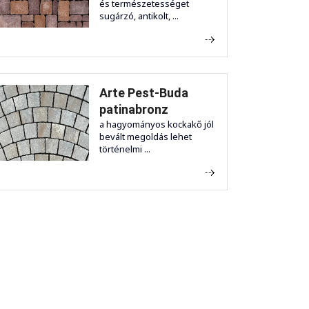
és természetességet
sugárzó, antikolt, ...
Arte Pest-Buda
patinabronz
a hagyományos kockakő jól
bevált megoldás lehet
történelmi ...