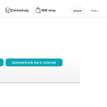
Elérhetőség
BIM shop
belépés
HUN
Semmelrock Kerti ötletek