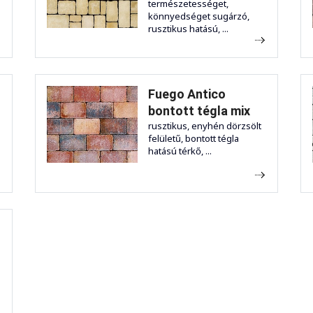
természetességet,
könnyedséget sugárzó,
rusztikus hatású, ...
Fuego Antico
bontott tégla mix
rusztikus, enyhén dörzsölt
felületű, bontott tégla
hatású térkő, ...