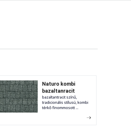
Naturo kombi
bazaltanracit
bazaltantracit színű,
tradicionális stílusú, kombi
térkő finommosott ...