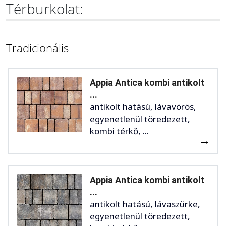
Térburkolat:
Tradicionális
Appia Antica kombi antikolt
...
antikolt hatású, lávavörös,
egyenetlenül töredezett,
kombi térkő, ...
Appia Antica kombi antikolt
...
antikolt hatású, lávaszürke,
egyenetlenül töredezett,