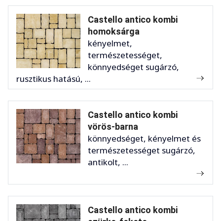
Castello antico kombi
homoksárga
kényelmet,
természetességet,
könnyedséget sugárzó,
rusztikus hatású, ...
Castello antico kombi
vörös-barna
könnyedséget, kényelmet és
természetességet sugárzó,
antikolt, ...
Castello antico kombi