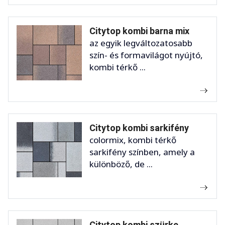
Citytop kombi barna mix
az egyik legváltozatosabb
szín- és formavilágot nyújtó,
kombi térkő ...
Citytop kombi sarkifény
colormix, kombi térkő
sarkifény színben, amely a
különböző, de ...
Citytop kombi szürke