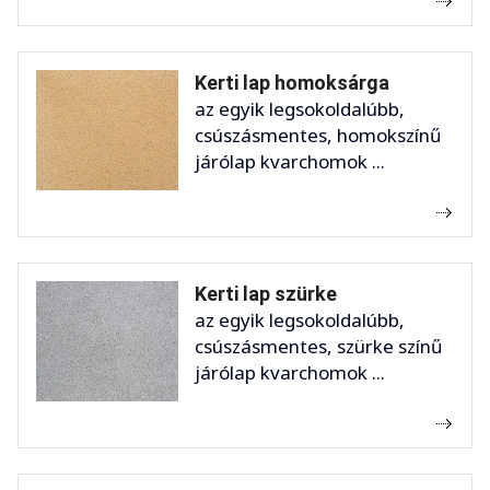
Kerti lap homoksárga
az egyik legsokoldalúbb,
csúszásmentes, homokszínű
járólap kvarchomok ...
Kerti lap szürke
az egyik legsokoldalúbb,
csúszásmentes, szürke színű
járólap kvarchomok ...