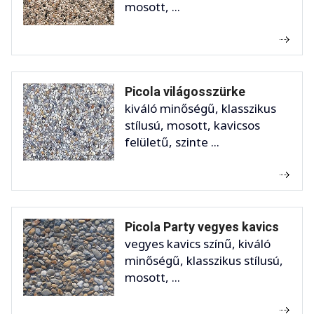
mosott, ...
Picola világosszürke
kiváló minőségű, klasszikus
stílusú, mosott, kavicsos
felületű, szinte ...
Picola Party vegyes kavics
vegyes kavics színű, kiváló
minőségű, klasszikus stílusú,
mosott, ...