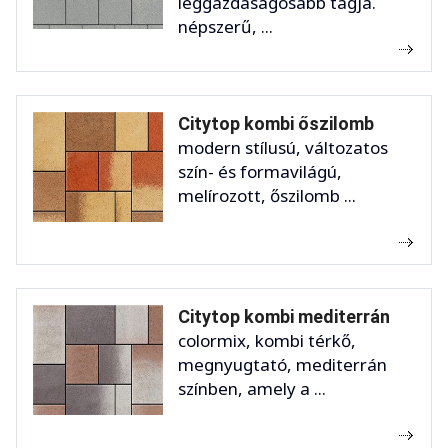
leggazdaságosabb tagja.
népszerű, ...
Citytop kombi őszilomb
modern stílusú, változatos
szín- és formavilágú,
melírozott, őszilomb ...
Citytop kombi mediterrán
colormix, kombi térkő,
megnyugtató, mediterrán
színben, amely a ...