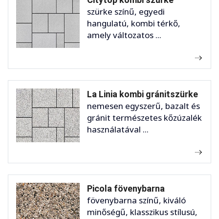
szürke színű, egyedi
hangulatú, kombi térkő,
amely változatos ...
La Linia kombi gránitszürke
nemesen egyszerű, bazalt és
gránit természetes kőzúzalék
használatával ...
Picola fövenybarna
fövenybarna színű, kiváló
minőségű, klasszikus stílusú,