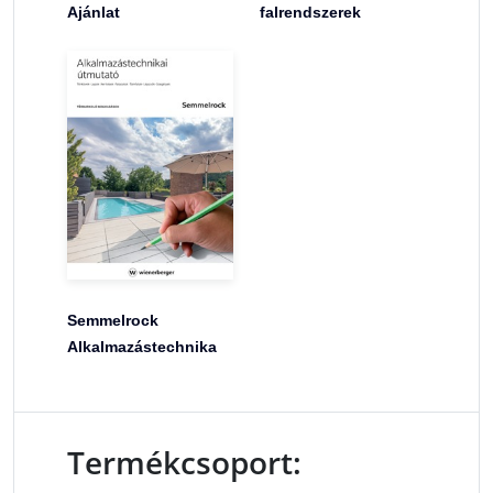
Ajánlat
falrendszerek
Semmelrock
Alkalmazástechnika
Termékcsoport: