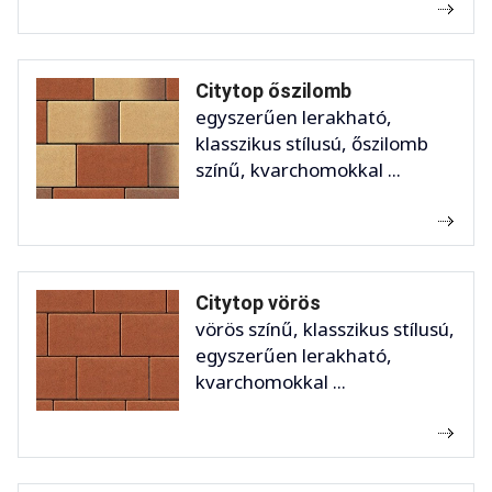
Citytop őszilomb
egyszerűen lerakható,
klasszikus stílusú, őszilomb
színű, kvarchomokkal ...
Citytop vörös
vörös színű, klasszikus stílusú,
egyszerűen lerakható,
kvarchomokkal ...