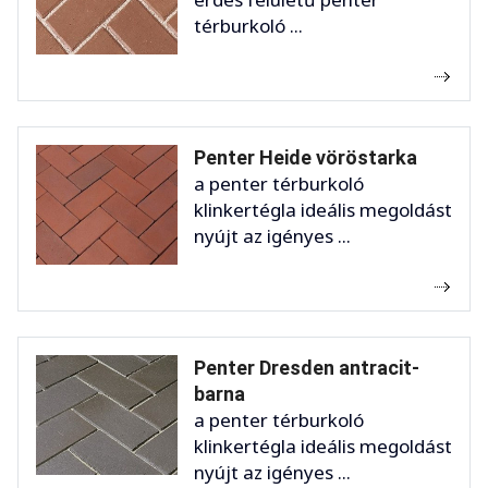
térburkoló ...
Penter Heide vöröstarka
a penter térburkoló
klinkertégla ideális megoldást
nyújt az igényes ...
Penter Dresden antracit-
barna
a penter térburkoló
klinkertégla ideális megoldást
nyújt az igényes ...