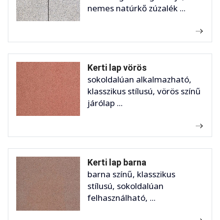
nemes natúrkő zúzalék ...
Kerti lap vörös
sokoldalúan alkalmazható,
klasszikus stílusú, vörös színű
járólap ...
Kerti lap barna
barna színű, klasszikus
stílusú, sokoldalúan
felhasználható, ...