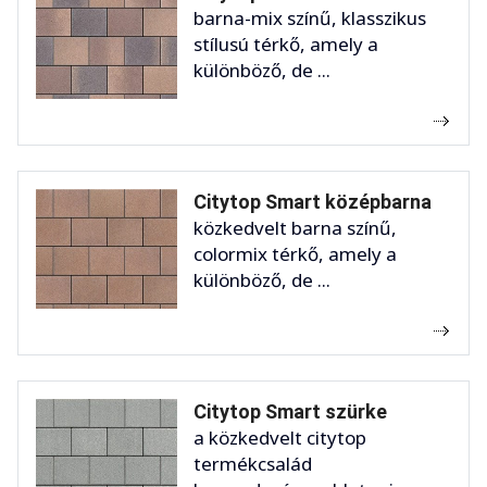
barna-mix színű, klasszikus
stílusú térkő, amely a
különböző, de ...
Citytop Smart középbarna
közkedvelt barna színű,
colormix térkő, amely a
különböző, de ...
Citytop Smart szürke
a közkedvelt citytop
termékcsalád