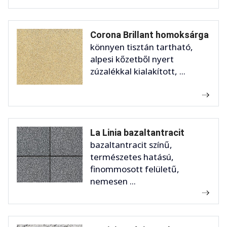
Corona Brillant homoksárga
könnyen tisztán tartható,
alpesi kőzetből nyert
zúzalékkal kialakított, ...
La Linia bazaltantracit
bazaltantracit színű,
természetes hatású,
finommosott felületű,
nemesen ...