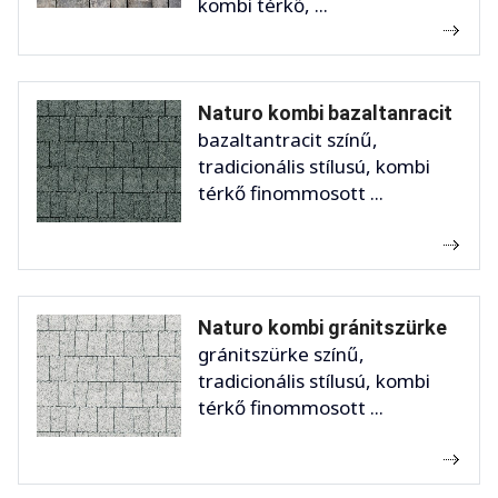
kombi térkő, ...
Naturo kombi bazaltanracit
bazaltantracit színű,
tradicionális stílusú, kombi
térkő finommosott ...
Naturo kombi gránitszürke
gránitszürke színű,
tradicionális stílusú, kombi
térkő finommosott ...