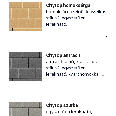
Citytop homoksárga
homoksárga színű, klasszikus
stílusú, egyszerűen
lerakható, ...
Citytop antracit
antracit színű, klasszikus
stílusú, egyszerűen
lerakható, kvarchomokkal ...
Citytop szürke
egyszerűen lerakható,