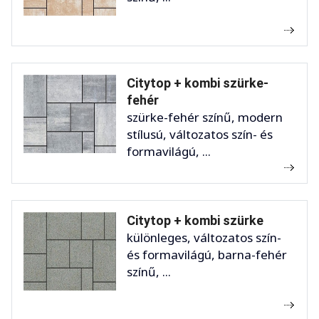
Citytop + kombi szürke-
fehér
szürke-fehér színű, modern
stílusú, változatos szín- és
formavilágú, ...
Citytop + kombi szürke
különleges, változatos szín-
és formavilágú, barna-fehér
színű, ...