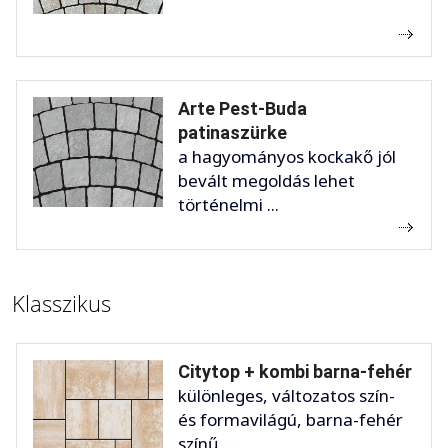
Arte Pest-Buda
patinaszürke
a hagyományos kockakő jól
bevált megoldás lehet
történelmi ...
Klasszikus
Citytop + kombi barna-fehér
különleges, változatos szín-
és formavilágú, barna-fehér
színű, ...