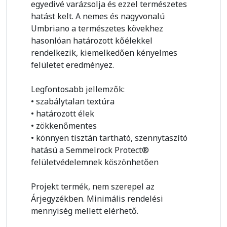
egyedivé varázsolja és ezzel természetes
hatást kelt. A nemes és nagyvonalú
Umbriano a természetes kövekhez
hasonlóan határozott kőélekkel
rendelkezik, kiemelkedően kényelmes
felületet eredményez.
Legfontosabb jellemzők:
• szabálytalan textúra
• határozott élek
• zökkenőmentes
• könnyen tisztán tartható, szennytaszító
hatású a Semmelrock Protect®
felületvédelemnek köszönhetően
Projekt termék, nem szerepel az
Árjegyzékben. Minimális rendelési
mennyiség mellett elérhető.