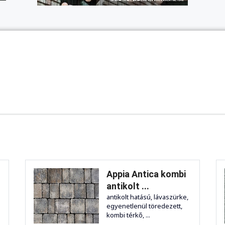
Appia Antica kombi
antikolt ...
antikolt hatású, lávaszürke,
egyenetlenül töredezett,
kombi térkő, ...