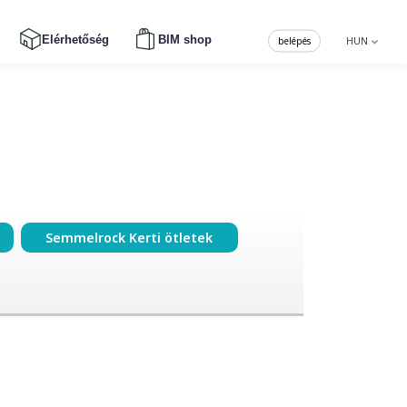
Elérhetőség
BIM shop
belépés
HUN
Semmelrock Kerti ötletek