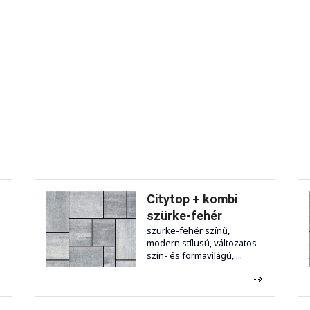
Citytop + kombi
szürke-fehér
-
szürke-fehér színű,
modern stílusú, változatos
szín- és formavilágú, ...