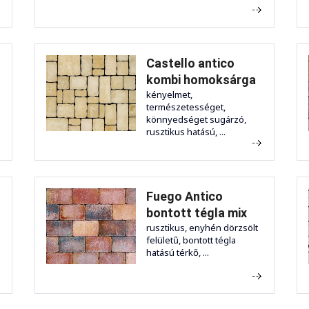
Castello antico
kombi homoksárga
kényelmet,
természetességet,
könnyedséget sugárzó,
rusztikus hatású, ...
Fuego Antico
bontott tégla mix
rusztikus, enyhén dörzsölt
felületű, bontott tégla
hatású térkő, ...