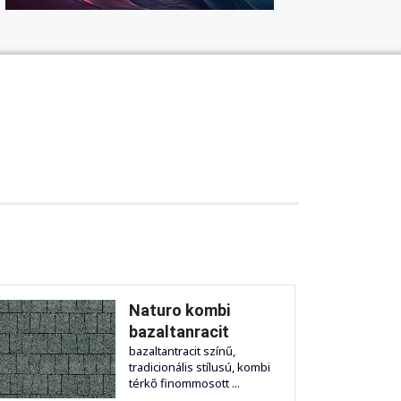
Naturo kombi
bazaltanracit
bazaltantracit színű,
tradicionális stílusú, kombi
térkő finommosott ...