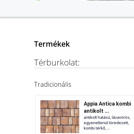
Termékek
Térburkolat:
Tradicionális
Appia Antica kombi
antikolt ...
antikolt hatású, lávavörös,
egyenetlenül töredezett,
kombi térkő, ...