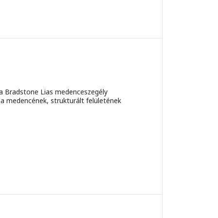
 a Bradstone Lias medenceszegély
 a medencének, strukturált felületének