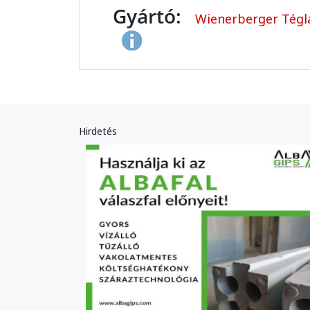
Gyártó:
Wienerberger Tégla
Hirdetés