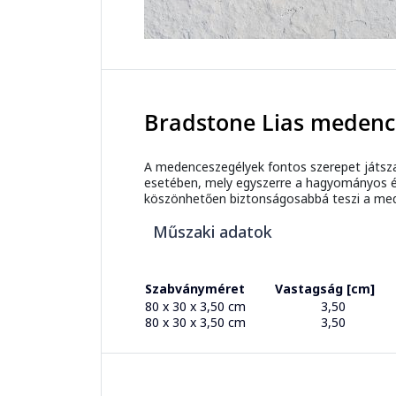
Bradstone Lias medenc
A medenceszegélyek fontos szerepet játsz
esetében, mely egyszerre a hagyományos és 
köszönhetően biztonságosabbá teszi a med
Műszaki adatok
Szabványméret
Vastagság [cm]
80 x 30 x 3,50 cm
3,50
80 x 30 x 3,50 cm
3,50