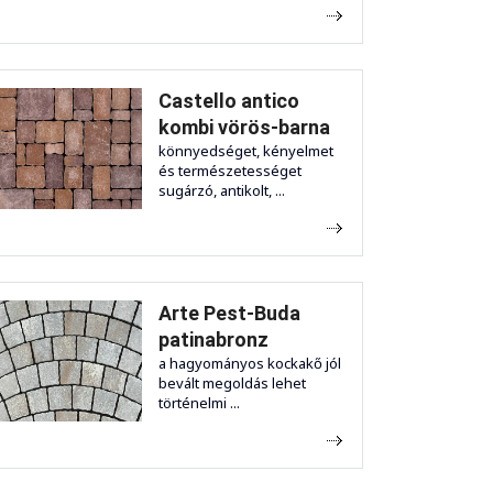
Castello antico
kombi vörös-barna
könnyedséget, kényelmet
és természetességet
sugárzó, antikolt, ...
Arte Pest-Buda
patinabronz
a hagyományos kockakő jól
bevált megoldás lehet
történelmi ...