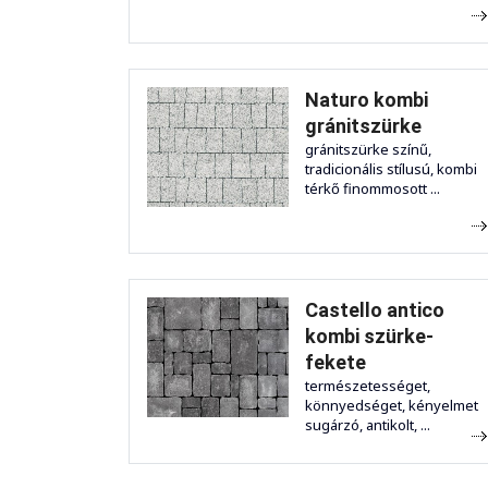
Naturo kombi
gránitszürke
gránitszürke színű,
tradicionális stílusú, kombi
térkő finommosott ...
Castello antico
kombi szürke-
fekete
természetességet,
könnyedséget, kényelmet
sugárzó, antikolt, ...