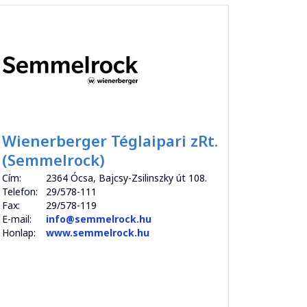
Wienerberger Téglaipari zRt.
(Semmelrock)
Cím:
2364 Ócsa, Bajcsy-Zsilinszky út 108.
Telefon:
29/578-111
Fax:
29/578-119
E-mail:
info@semmelrock.hu
Honlap:
www.semmelrock.hu