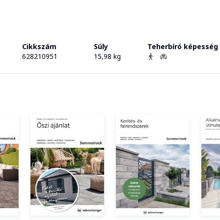
Cikkszám
Súly
Teherbíró képesség
628210951
15,98 kg