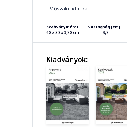
Műszaki adatok
Szabványméret
Vastagság [cm]
60 x 30 x 3,80 cm
3,8
Kiadványok: