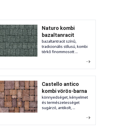
Naturo kombi
bazaltanracit
bazaltantracit színű,
tradicionális stílusú, kombi
térkő finommosott ...
Castello antico
kombi vörös-barna
könnyedséget, kényelmet
és természetességet
sugárzó, antikolt, ...