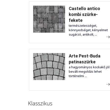
Castello antico
kombi szürke-
fekete
természetességet,
könnyedséget, kényelmet
sugárzó, antikolt, ...
Arte Pest-Buda
patinaszürke
a hagyományos kockakő jól
bevált megoldás lehet
történelmi ...
Klasszikus