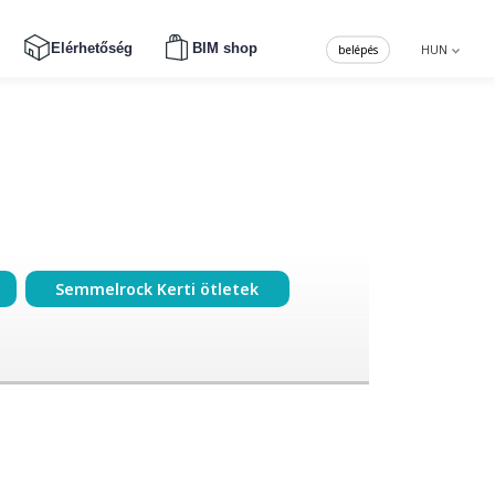
Elérhetőség
BIM shop
belépés
HUN
Semmelrock Kerti ötletek