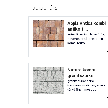
Tradicionális
Appia Antica kombi
antikolt ...
antikolt hatású, lávavörös,
egyenetlenül töredezett,
kombi térkő, ...
Naturo kombi
gránitszürke
gránitszürke színű,
tradicionális stílusú, kombi
térkő finommosott ...