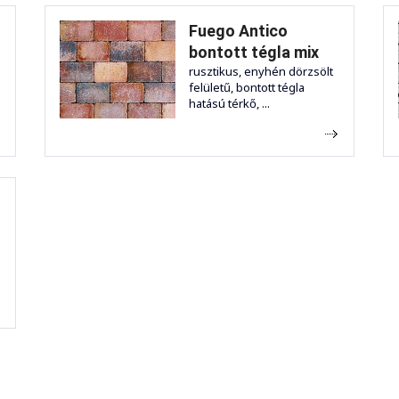
Fuego Antico
bontott tégla mix
rusztikus, enyhén dörzsölt
felületű, bontott tégla
hatású térkő, ...