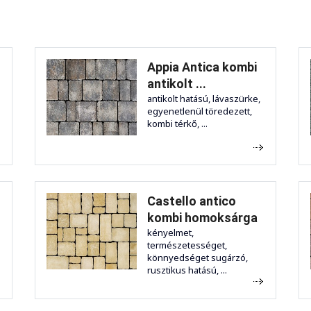
Appia Antica kombi
antikolt ...
antikolt hatású, lávaszürke,
egyenetlenül töredezett,
kombi térkő, ...
Castello antico
kombi homoksárga
kényelmet,
természetességet,
könnyedséget sugárzó,
rusztikus hatású, ...