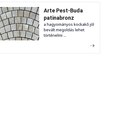
Arte Pest-Buda
patinabronz
a hagyományos kockakő jól
bevált megoldás lehet
történelmi ...