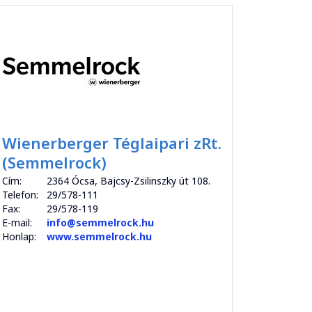
Wienerberger Téglaipari zRt.
(Semmelrock)
Cím:
2364 Ócsa, Bajcsy-Zsilinszky út 108.
Telefon:
29/578-111
Fax:
29/578-119
E-mail:
info@semmelrock.hu
Honlap:
www.semmelrock.hu