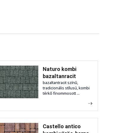
Naturo kombi
bazaltanracit
bazaltantracit színű,
tradicionális stílusú, kombi
térkő finommosott ...
Castello antico