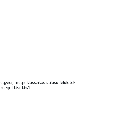
gyedi, mégis klasszikus stílusú felületek
 megoldást kínál.