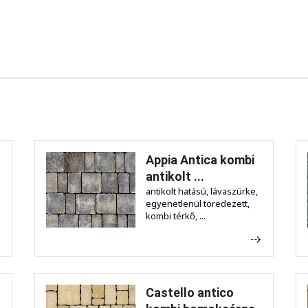
Appia Antica kombi
antikolt ...
antikolt hatású, lávaszürke,
egyenetlenül töredezett,
kombi térkő, ...
Castello antico