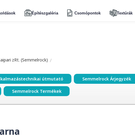
oldások
Építészgaléria
Csomópontok
Textúrák
aipari zRt. (Semmelrock)
lkalmazástechnikai útmutató
Semmelrock Árjegyzék
Semmelrock Termékek
barna