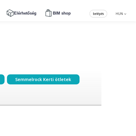
Elérhetőség
BIM shop
belépés
HUN
Semmelrock Kerti ötletek