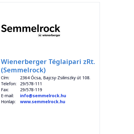
Wienerberger Téglaipari zRt.
(Semmelrock)
Cím:
2364 Ócsa, Bajcsy-Zsilinszky út 108.
Telefon:
29/578-111
Fax:
29/578-119
E-mail:
info@semmelrock.hu
Honlap:
www.semmelrock.hu