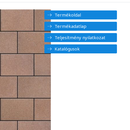
Termékoldal
Termékadatlap
Teljesítmény nyilatkozat
Katalógusok