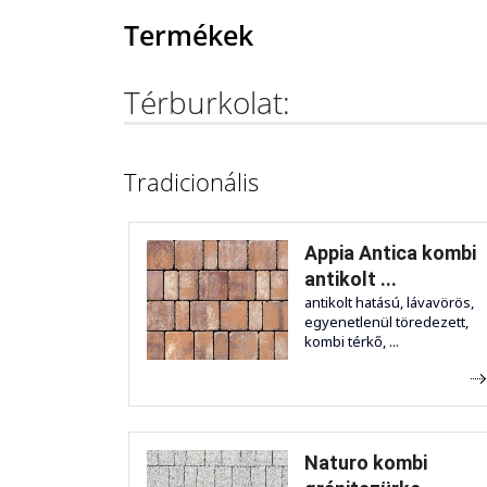
Termékek
Térburkolat:
Tradicionális
Appia Antica kombi
antikolt ...
antikolt hatású, lávavörös,
egyenetlenül töredezett,
kombi térkő, ...
Naturo kombi