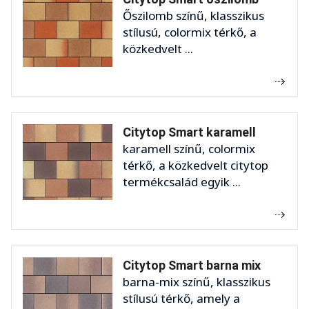
Őszilomb színű, klasszikus
stílusú, colormix térkő, a
közkedvelt ...
Citytop Smart karamell
karamell színű, colormix
térkő, a közkedvelt citytop
termékcsalád egyik ...
Citytop Smart barna mix
barna-mix színű, klasszikus
stílusú térkő, amely a