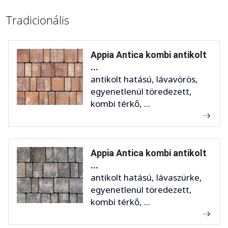
Tradicionális
Appia Antica kombi antikolt
...
antikolt hatású, lávavörös,
egyenetlenül töredezett,
kombi térkő, ...
Appia Antica kombi antikolt
...
antikolt hatású, lávaszürke,
egyenetlenül töredezett,
kombi térkő, ...