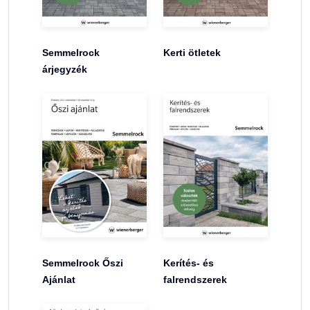
Semmelrock
Kerti ötletek
árjegyzék
Semmelrock Őszi
Kerítés- és
Ajánlat
falrendszerek