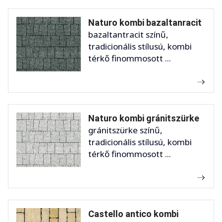
Naturo kombi bazaltanracit
bazaltantracit színű,
tradicionális stílusú, kombi
térkő finommosott ...
Naturo kombi gránitszürke
gránitszürke színű,
tradicionális stílusú, kombi
térkő finommosott ...
Castello antico kombi