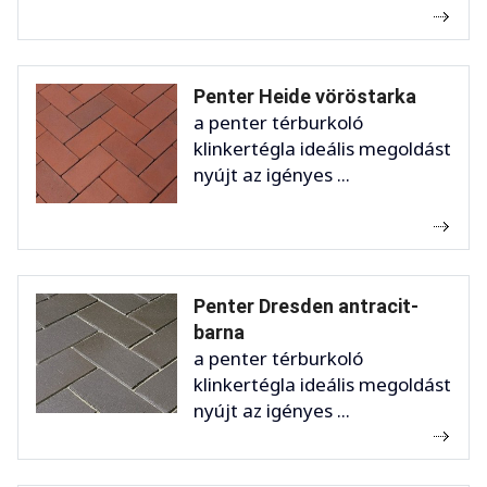
Penter Heide vöröstarka
a penter térburkoló
klinkertégla ideális megoldást
nyújt az igényes ...
Penter Dresden antracit-
barna
a penter térburkoló
klinkertégla ideális megoldást
nyújt az igényes ...