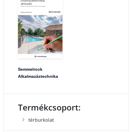
Semmelrock
Alkalmazástechnika
Termékcsoport:
térburkolat