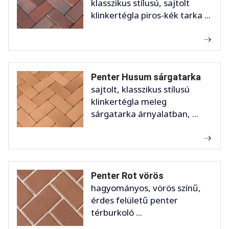
klasszikus stílusú, sajtolt
klinkertégla piros-kék tarka ...
Penter Husum sárgatarka
sajtolt, klasszikus stílusú
klinkertégla meleg
sárgatarka árnyalatban, ...
Penter Rot vörös
hagyományos, vörös színű,
érdes felületű penter
térburkoló ...