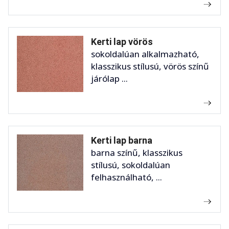
Kerti lap vörös
sokoldalúan alkalmazható,
klasszikus stílusú, vörös színű
járólap ...
Kerti lap barna
barna színű, klasszikus
stílusú, sokoldalúan
felhasználható, ...