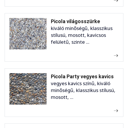
Picola világosszürke
kiváló minőségű, klasszikus
stílusú, mosott, kavicsos
felületű, szinte ...
Picola Party vegyes kavics
vegyes kavics színű, kiváló
minőségű, klasszikus stílusú,
mosott, ...