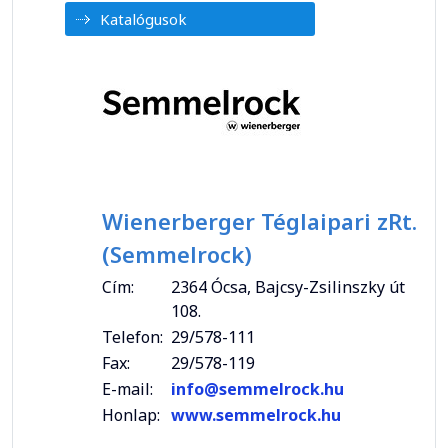
Katalógusok
Wienerberger Téglaipari zRt.
(Semmelrock)
Cím:
2364 Ócsa, Bajcsy-Zsilinszky út
108.
Telefon:
29/578-111
Fax:
29/578-119
E-mail:
info@semmelrock.hu
Honlap:
www.semmelrock.hu