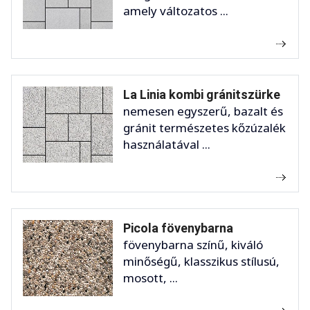
amely változatos ...
La Linia kombi gránitszürke
nemesen egyszerű, bazalt és
gránit természetes kőzúzalék
használatával ...
Picola fövenybarna
fövenybarna színű, kiváló
minőségű, klasszikus stílusú,
mosott, ...