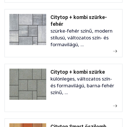
Citytop + kombi szürke-
fehér
szürke-fehér színű, modern
stílusú, változatos szín- és
formavilágú, ...
Citytop + kombi szürke
különleges, változatos szín-
és formavilágú, barna-fehér
színű, ...
Citytop Smart őszilomb