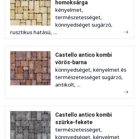
homoksárga
kényelmet,
természetességet,
könnyedséget sugárzó,
rusztikus hatású, ...
Castello antico kombi
vörös-barna
könnyedséget, kényelmet és
természetességet sugárzó,
antikolt, ...
Castello antico kombi
szürke-fekete
természetességet,
könnyedséget, kényelmet