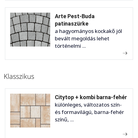
Arte Pest-Buda
patinaszürke
a hagyományos kockakő jól
bevált megoldás lehet
történelmi ...
Klasszikus
Citytop + kombi barna-fehér
különleges, változatos szín-
és formavilágú, barna-fehér
színű, ...