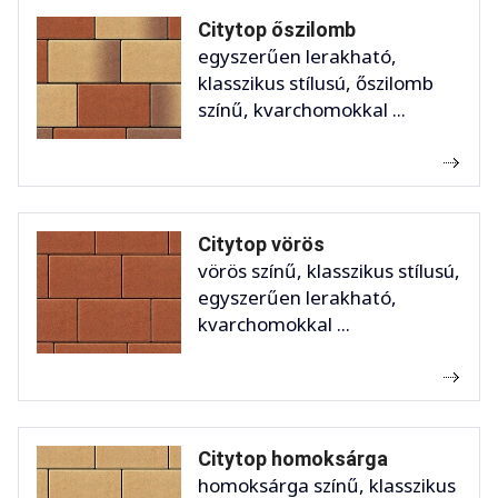
Citytop őszilomb
egyszerűen lerakható,
klasszikus stílusú, őszilomb
színű, kvarchomokkal ...
Citytop vörös
vörös színű, klasszikus stílusú,
egyszerűen lerakható,
kvarchomokkal ...
Citytop homoksárga
homoksárga színű, klasszikus