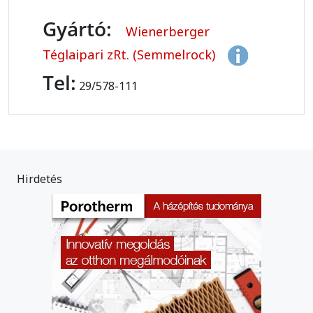
Gyártó:
Wienerberger
Téglaipari zRt. (Semmelrock)
Tel:
29/578-111
Hirdetés