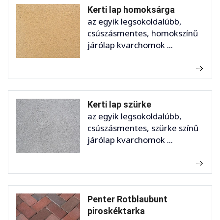
Kerti lap homoksárga
az egyik legsokoldalúbb,
csúszásmentes, homokszínű
járólap kvarchomok ...
Kerti lap szürke
az egyik legsokoldalúbb,
csúszásmentes, szürke színű
járólap kvarchomok ...
Penter Rotblaubunt
piroskéktarka