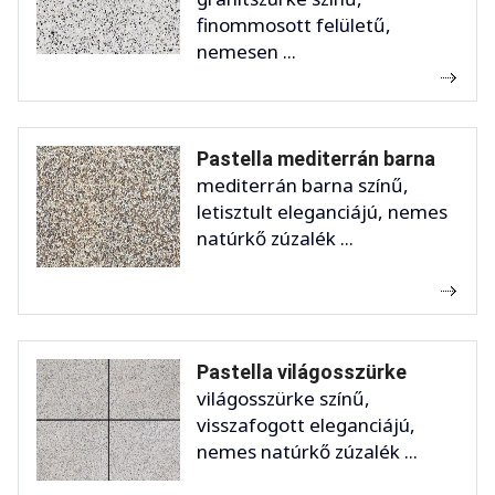
finommosott felületű,
nemesen ...
Pastella mediterrán barna
mediterrán barna színű,
letisztult eleganciájú, nemes
natúrkő zúzalék ...
Pastella világosszürke
világosszürke színű,
visszafogott eleganciájú,
nemes natúrkő zúzalék ...