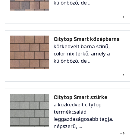
különböző, de ...
Citytop Smart középbarna
közkedvelt barna színű,
colormix térkő, amely a
különböző, de ...
Citytop Smart szürke
a közkedvelt citytop
termékcsalád
leggazdaságosabb tagja.
népszerű, ...