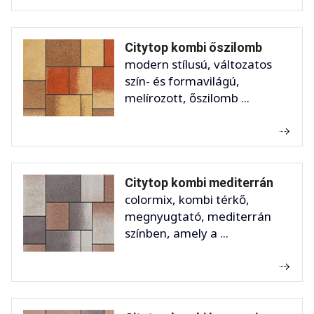
Citytop kombi őszilomb
modern stílusú, változatos
szín- és formavilágú,
melírozott, őszilomb ...
Citytop kombi mediterrán
colormix, kombi térkő,
megnyugtató, mediterrán
színben, amely a ...