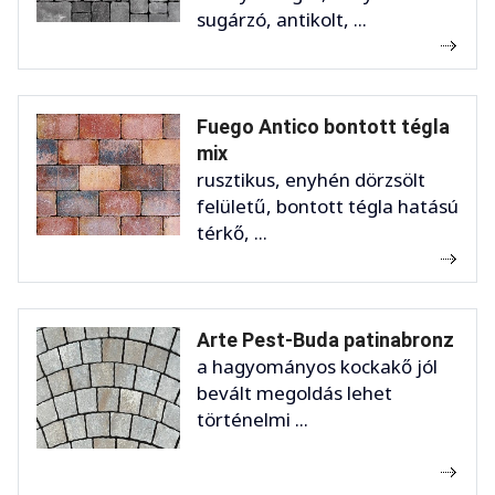
sugárzó, antikolt, ...
Fuego Antico bontott tégla
mix
rusztikus, enyhén dörzsölt
felületű, bontott tégla hatású
térkő, ...
Arte Pest-Buda patinabronz
a hagyományos kockakő jól
bevált megoldás lehet
történelmi ...