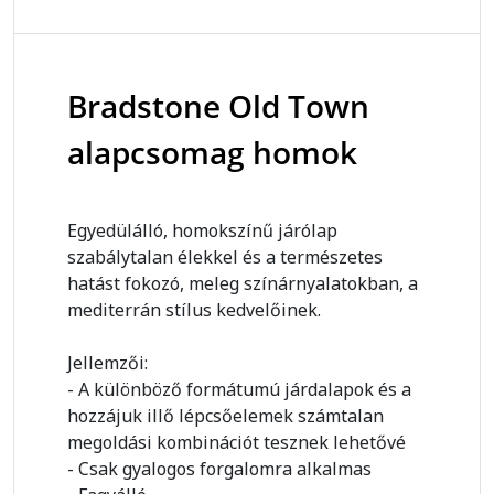
Bradstone Old Town
alapcsomag homok
Egyedülálló, homokszínű járólap
szabálytalan élekkel és a természetes
hatást fokozó, meleg színárnyalatokban, a
mediterrán stílus kedvelőinek.
Jellemzői:
- A különböző formátumú járdalapok és a
hozzájuk illő lépcsőelemek számtalan
megoldási kombinációt tesznek lehetővé
- Csak gyalogos forgalomra alkalmas