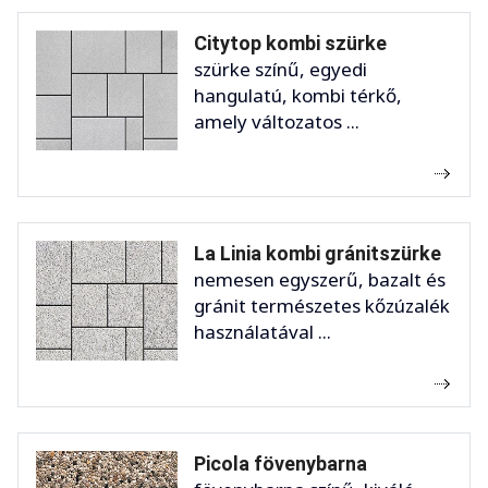
Citytop kombi szürke
szürke színű, egyedi
hangulatú, kombi térkő,
amely változatos ...
La Linia kombi gránitszürke
nemesen egyszerű, bazalt és
gránit természetes kőzúzalék
használatával ...
Picola fövenybarna