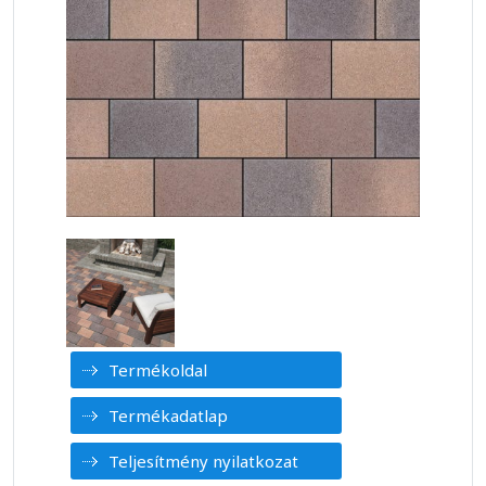
Termékoldal
Termékadatlap
Teljesítmény nyilatkozat