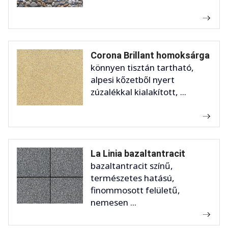
Corona Brillant homoksárga
könnyen tisztán tartható,
alpesi kőzetből nyert
zúzalékkal kialakított, ...
La Linia bazaltantracit
bazaltantracit színű,
természetes hatású,
finommosott felületű,
nemesen ...