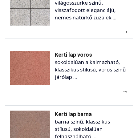
világosszürke színű,
visszafogott eleganciájú,
nemes natúrkő zúzalék ...
Kerti lap vörös
sokoldalúan alkalmazható,
klasszikus stílusú, vörös színű
járólap ...
Kerti lap barna
barna színű, klasszikus
stílusú, sokoldalúan
felhasználható, ...