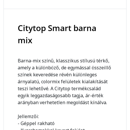
Citytop Smart barna
mix
Barna-mix színű, klasszikus stílusú térkő,
amely a különböző, de egymással összeillő
színek keveredése révén különleges
árnyalatú, colormix felületek kialakítását
teszi lehetővé. A Citytop termékcsalád
egyik leggazdaságosabb tagja, ár-érték
arányban verhetetlen megoldást kínálva.
Jellemzői:
- Géppel rakható