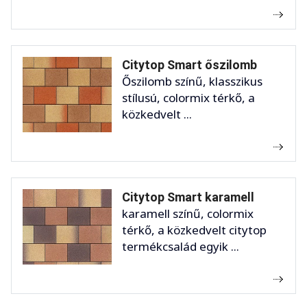
Citytop Smart őszilomb
Őszilomb színű, klasszikus
stílusú, colormix térkő, a
közkedvelt ...
Citytop Smart karamell
karamell színű, colormix
térkő, a közkedvelt citytop
termékcsalád egyik ...