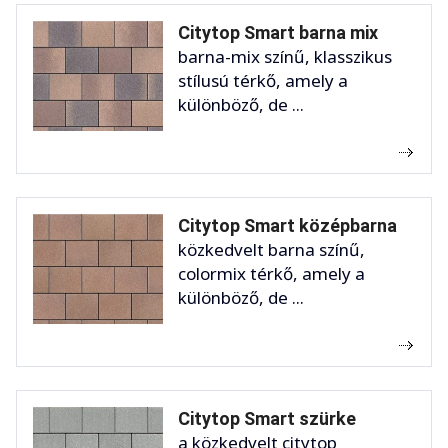
Citytop Smart barna mix
barna-mix színű, klasszikus
stílusú térkő, amely a
különböző, de ...
Citytop Smart középbarna
közkedvelt barna színű,
colormix térkő, amely a
különböző, de ...
Citytop Smart szürke
a közkedvelt citytop