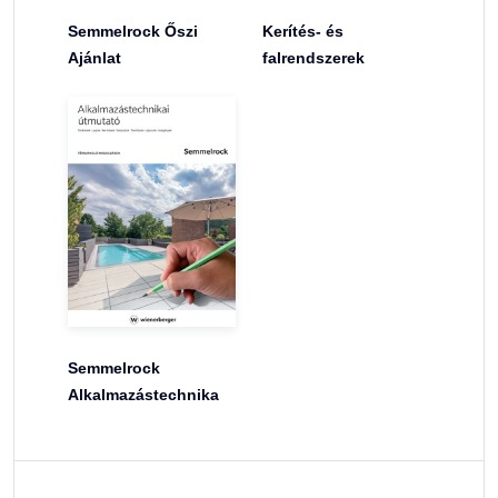
Semmelrock Őszi
Kerítés- és
Ajánlat
falrendszerek
Semmelrock
Alkalmazástechnika