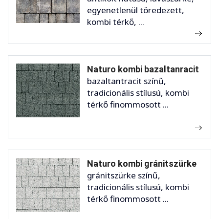
egyenetlenül töredezett,
kombi térkő, ...
Naturo kombi bazaltanracit
bazaltantracit színű,
tradicionális stílusú, kombi
térkő finommosott ...
Naturo kombi gránitszürke
gránitszürke színű,
tradicionális stílusú, kombi
térkő finommosott ...