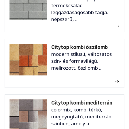
termékcsalád
leggazdaságosabb tagja.
népszerű, ...
Citytop kombi őszilomb
modern stílusú, változatos
szín- és formavilágú,
melírozott, őszilomb ...
Citytop kombi mediterrán
colormix, kombi térkő,
megnyugtató, mediterrán
színben, amely a ...