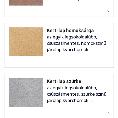
Kerti lap homoksárga
az egyik legsokoldalúbb,
csúszásmentes, homokszínű
járólap kvarchomok ...
Kerti lap szürke
az egyik legsokoldalúbb,
csúszásmentes, szürke színű
járólap kvarchomok ...