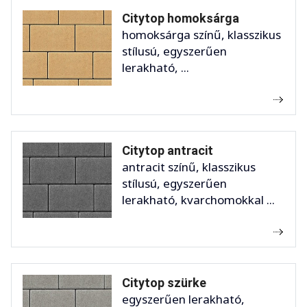
Citytop homoksárga
homoksárga színű, klasszikus
stílusú, egyszerűen
lerakható, ...
Citytop antracit
antracit színű, klasszikus
stílusú, egyszerűen
lerakható, kvarchomokkal ...
Citytop szürke
egyszerűen lerakható,