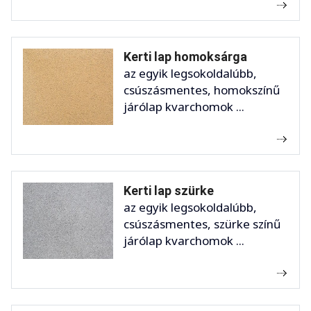
Kerti lap homoksárga
az egyik legsokoldalúbb,
csúszásmentes, homokszínű
járólap kvarchomok ...
Kerti lap szürke
az egyik legsokoldalúbb,
csúszásmentes, szürke színű
járólap kvarchomok ...