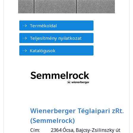
Termékoldal
Teljesítmény nyilatkozat
Katalógusok
Wienerberger Téglaipari zRt.
(Semmelrock)
Cím:
2364 Ócsa, Bajcsy-Zsilinszky út