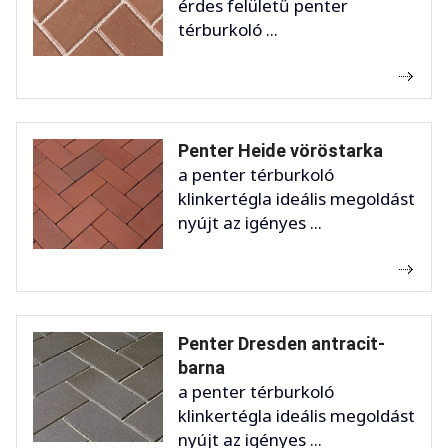
érdes felületű penter
térburkoló ...
Penter Heide vöröstarka
a penter térburkoló
klinkertégla ideális megoldást
nyújt az igényes ...
Penter Dresden antracit-
barna
a penter térburkoló
klinkertégla ideális megoldást
nyújt az igényes ...