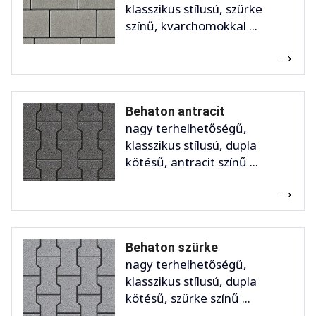
klasszikus stílusú, szürke
színű, kvarchomokkal ...
Behaton antracit
nagy terhelhetőségű,
klasszikus stílusú, dupla
kötésű, antracit színű ...
Behaton szürke
nagy terhelhetőségű,
klasszikus stílusú, dupla
kötésű, szürke színű ...