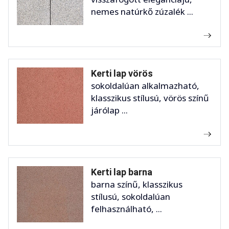
nemes natúrkő zúzalék ...
Kerti lap vörös
sokoldalúan alkalmazható,
klasszikus stílusú, vörös színű
járólap ...
Kerti lap barna
barna színű, klasszikus
stílusú, sokoldalúan
felhasználható, ...