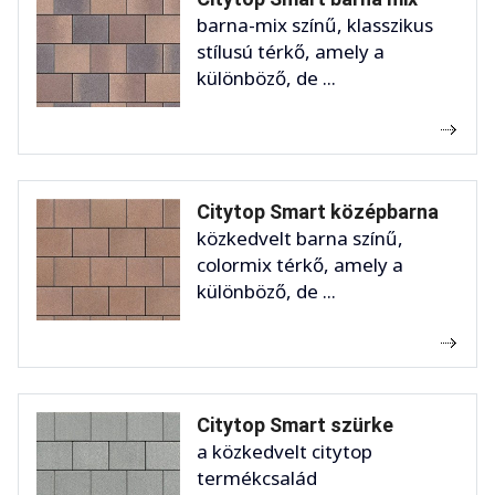
barna-mix színű, klasszikus
stílusú térkő, amely a
különböző, de ...
Citytop Smart középbarna
közkedvelt barna színű,
colormix térkő, amely a
különböző, de ...
Citytop Smart szürke
a közkedvelt citytop
termékcsalád