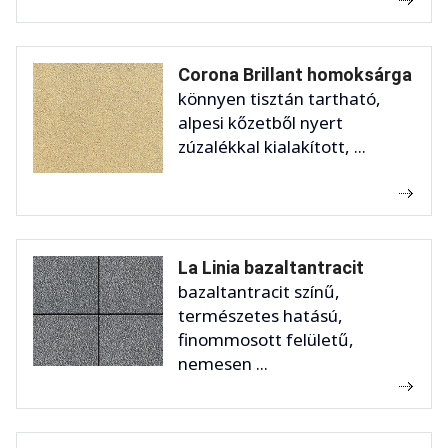
Corona Brillant homoksárga
könnyen tisztán tartható,
alpesi kőzetből nyert
zúzalékkal kialakított, ...
La Linia bazaltantracit
bazaltantracit színű,
természetes hatású,
finommosott felületű,
nemesen ...