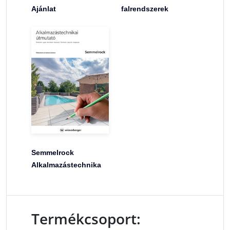
Ajánlat
falrendszerek
Semmelrock
Alkalmazástechnika
Termékcsoport: