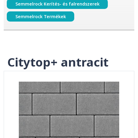
Semmelrock Kerítés- és falrendszerek
Semmelrock Termékek
Citytop+ antracit