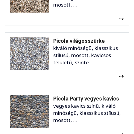
mosott, ...
Picola világosszürke
kiváló minőségű, klasszikus
stílusú, mosott, kavicsos
felületű, szinte ...
Picola Party vegyes kavics
vegyes kavics színű, kiváló
minőségű, klasszikus stílusú,
mosott, ...