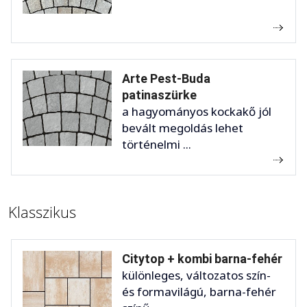
Arte Pest-Buda
patinaszürke
a hagyományos kockakő jól
bevált megoldás lehet
történelmi ...
Klasszikus
Citytop + kombi barna-fehér
különleges, változatos szín-
és formavilágú, barna-fehér