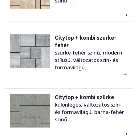
színű, ...
Citytop + kombi szürke-
fehér
szürke-fehér színű, modern
stílusú, változatos szín- és
formavilágú, ...
Citytop + kombi szürke
különleges, változatos szín-
és formavilágú, barna-fehér
színű, ...