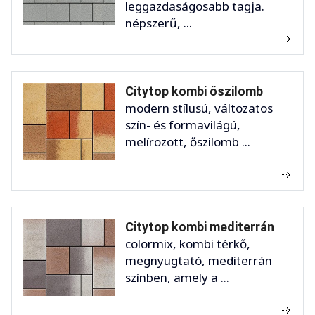
leggazdaságosabb tagja.
népszerű, ...
Citytop kombi őszilomb
modern stílusú, változatos
szín- és formavilágú,
melírozott, őszilomb ...
Citytop kombi mediterrán
colormix, kombi térkő,
megnyugtató, mediterrán
színben, amely a ...