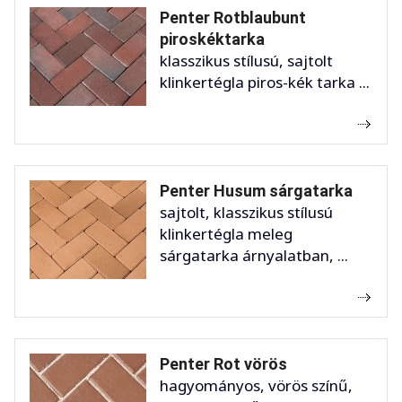
Penter Rotblaubunt
piroskéktarka
klasszikus stílusú, sajtolt
klinkertégla piros-kék tarka ...
Penter Husum sárgatarka
sajtolt, klasszikus stílusú
klinkertégla meleg
sárgatarka árnyalatban, ...
Penter Rot vörös
hagyományos, vörös színű,