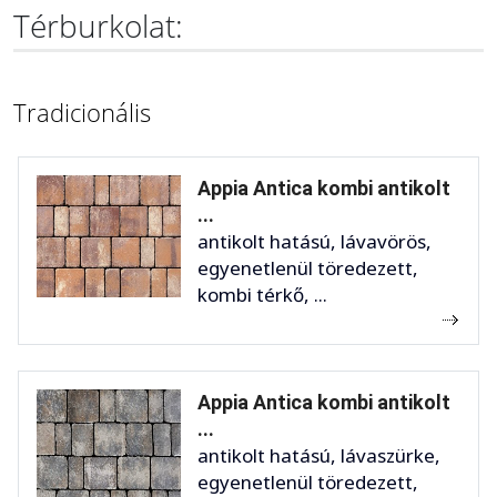
Térburkolat:
Tradicionális
Appia Antica kombi antikolt
...
antikolt hatású, lávavörös,
egyenetlenül töredezett,
kombi térkő, ...
Appia Antica kombi antikolt
...
antikolt hatású, lávaszürke,
egyenetlenül töredezett,