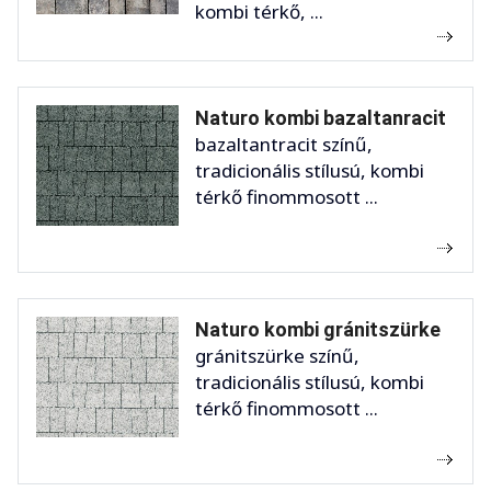
kombi térkő, ...
Naturo kombi bazaltanracit
bazaltantracit színű,
tradicionális stílusú, kombi
térkő finommosott ...
Naturo kombi gránitszürke
gránitszürke színű,
tradicionális stílusú, kombi
térkő finommosott ...