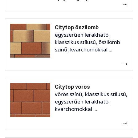
Citytop őszilomb
egyszerűen lerakható,
klasszikus stílusú, őszilomb
színű, kvarchomokkal ...
Citytop vörös
vörös színű, klasszikus stílusú,
egyszerűen lerakható,
kvarchomokkal ...