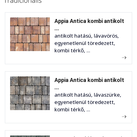
Tradicionális
Appia Antica kombi antikolt
...
antikolt hatású, lávavörös,
egyenetlenül töredezett,
kombi térkő, ...
Appia Antica kombi antikolt
...
antikolt hatású, lávaszürke,
egyenetlenül töredezett,
kombi térkő, ...