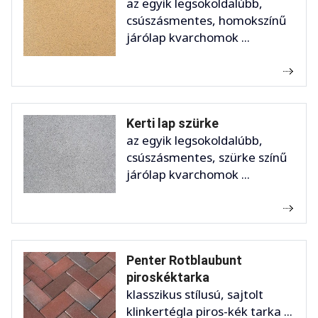
az egyik legsokoldalúbb,
csúszásmentes, homokszínű
járólap kvarchomok ...
Kerti lap szürke
az egyik legsokoldalúbb,
csúszásmentes, szürke színű
járólap kvarchomok ...
Penter Rotblaubunt
piroskéktarka
klasszikus stílusú, sajtolt
klinkertégla piros-kék tarka ...