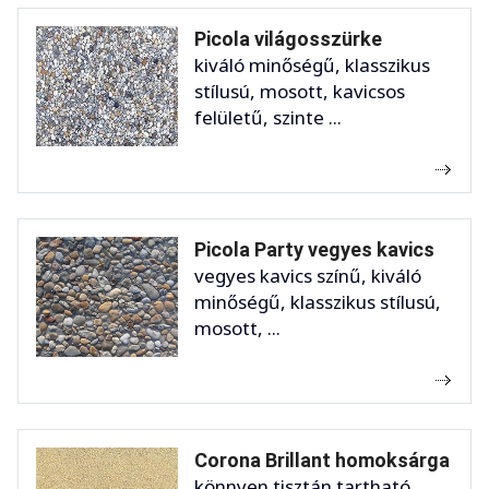
Picola világosszürke
kiváló minőségű, klasszikus
stílusú, mosott, kavicsos
felületű, szinte ...
Picola Party vegyes kavics
vegyes kavics színű, kiváló
minőségű, klasszikus stílusú,
mosott, ...
Corona Brillant homoksárga
könnyen tisztán tartható,