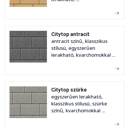
Citytop antracit
antracit színű, klasszikus
stílusú, egyszerűen
lerakható, kvarchomokkal ...
Citytop szürke
egyszerűen lerakható,
klasszikus stílusú, szürke
színű, kvarchomokkal ...