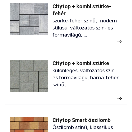
Citytop + kombi szürke-
fehér
szürke-fehér színű, modern
stílusú, változatos szín- és
formavilágú, ...
Citytop + kombi szürke
különleges, változatos szín-
és formavilágú, barna-fehér
színű, ...
Citytop Smart őszilomb
Őszilomb színű, klasszikus