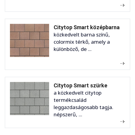
Citytop Smart középbarna
közkedvelt barna színű,
colormix térkő, amely a
különböző, de ...
Citytop Smart szürke
a közkedvelt citytop
termékcsalád
leggazdaságosabb tagja.
népszerű, ...