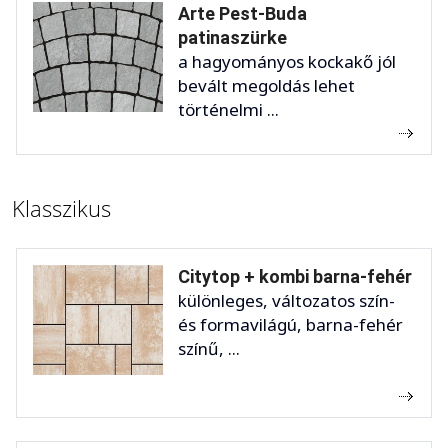
Arte Pest-Buda
patinaszürke
a hagyományos kockakő jól
bevált megoldás lehet
történelmi ...
Klasszikus
Citytop + kombi barna-fehér
különleges, változatos szín-
és formavilágú, barna-fehér
színű, ...