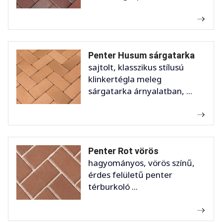
Penter Husum sárgatarka
sajtolt, klasszikus stílusú
klinkertégla meleg
sárgatarka árnyalatban, ...
Penter Rot vörös
hagyományos, vörös színű,
érdes felületű penter
térburkoló ...