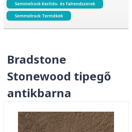
Semmelrock Kerítés- és falrendszerek
Semmelrock Termékek
Bradstone
Stonewood tipegő
antikbarna