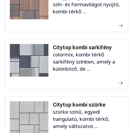
szín- és formavilágot nyújtó,
kombi térkő ...
Citytop kombi sarkifény
colormix, kombi térkő
sarkifény színben, amely a
különböző, de ...
Citytop kombi szürke
szürke színű, egyedi
hangulatú, kombi térkő,
amely változatos ...