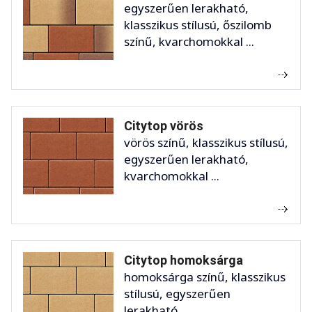
egyszerűen lerakható,
klasszikus stílusú, őszilomb
színű, kvarchomokkal ...
Citytop vörös
vörös színű, klasszikus stílusú,
egyszerűen lerakható,
kvarchomokkal ...
Citytop homoksárga
homoksárga színű, klasszikus
stílusú, egyszerűen
lerakható, ...