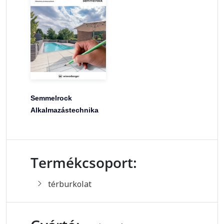
Semmelrock
Alkalmazástechnika
Termékcsoport:
térburkolat