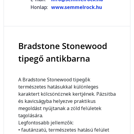
Honlap:
www.semmelrock.hu
Bradstone Stonewood
tipegő antikbarna
A Bradstone Stonewood tipegők
természetes hatásukkal különleges
karaktert kölcsönöznek kertjének. Pázsitba
és kavicságyba helyezve praktikus
megoldást nyújtanak a zöld felületek
tagolására.
Legfontosabb jellemzők:
• fautánzatú, természetes hatású felület