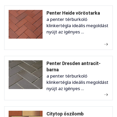
Penter Heide vöröstarka
a penter térburkoló
klinkertégla ideális megoldást
nyújt az igényes ...
Penter Dresden antracit-
barna
a penter térburkoló
klinkertégla ideális megoldást
nyújt az igényes ...
Citytop őszilomb