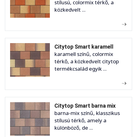
stílusú, colormix térkő, a
közkedvelt ...
Citytop Smart karamell
karamell színű, colormix
térkő, a közkedvelt citytop
termékcsalád egyik ...
Citytop Smart barna mix
barna-mix színű, klasszikus
stílusú térkő, amely a
különböző, de ...