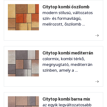
Citytop kombi őszilomb
modern stílusú, változatos
szín- és formavilágú,
melírozott, őszilomb ...
Citytop kombi mediterrán
colormix, kombi térkő,
megnyugtató, mediterrán
színben, amely a ...
Citytop kombi barna mix
az egyik legváltozatosabb