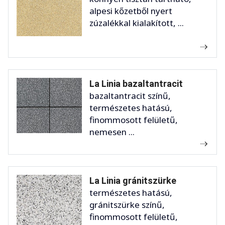
alpesi kőzetből nyert
zúzalékkal kialakított, ...
La Linia bazaltantracit
bazaltantracit színű,
természetes hatású,
finommosott felületű,
nemesen ...
La Linia gránitszürke
természetes hatású,
gránitszürke színű,
finommosott felületű,