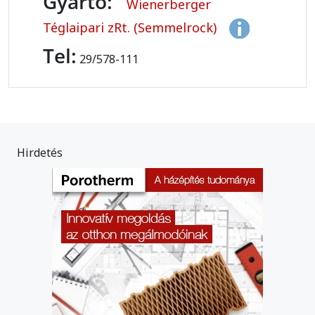
Gyártó:
Wienerberger
Téglaipari zRt. (Semmelrock)
Tel:
29/578-111
Hirdetés