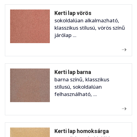
Kerti lap vörös
sokoldalúan alkalmazható,
klasszikus stílusú, vörös színű
járólap ...
Kerti lap barna
barna színű, klasszikus
stílusú, sokoldalúan
felhasználható, ...
Kerti lap homoksárga