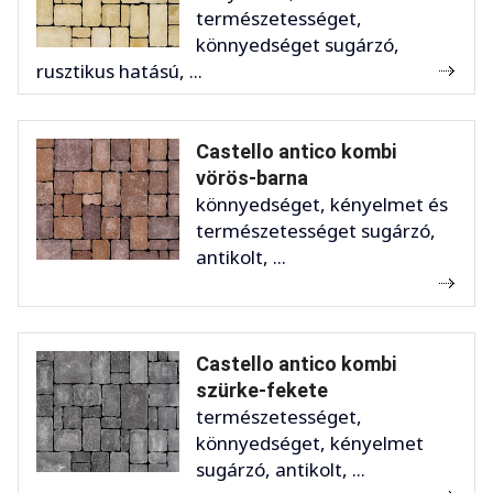
természetességet,
könnyedséget sugárzó,
rusztikus hatású, ...
Castello antico kombi
vörös-barna
könnyedséget, kényelmet és
természetességet sugárzó,
antikolt, ...
Castello antico kombi
szürke-fekete
természetességet,
könnyedséget, kényelmet
sugárzó, antikolt, ...