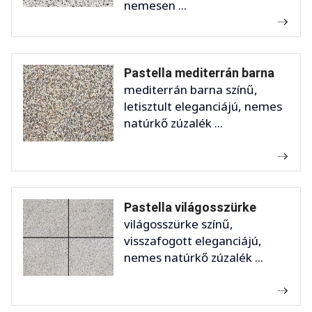
nemesen ...
Pastella mediterrán barna
mediterrán barna színű,
letisztult eleganciájú, nemes
natúrkő zúzalék ...
Pastella világosszürke
világosszürke színű,
visszafogott eleganciájú,
nemes natúrkő zúzalék ...