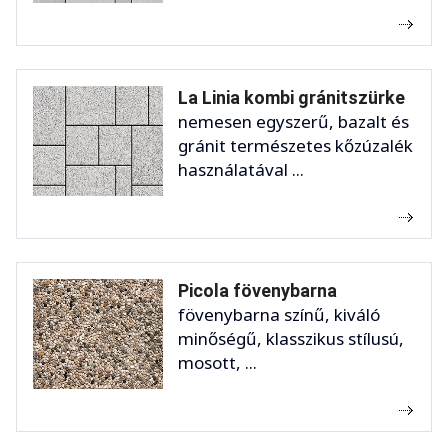
La Linia kombi gránitszürke
nemesen egyszerű, bazalt és
gránit természetes kőzúzalék
használatával ...
Picola fövenybarna
fövenybarna színű, kiváló
minőségű, klasszikus stílusú,
mosott, ...