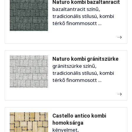
Naturo kombi bazaltanracit
bazaltantracit színű,
tradicionális stílusú, kombi
térkő finommosott ...
Naturo kombi gránitszürke
gránitszürke színű,
tradicionális stílusú, kombi
térkő finommosott ...
Castello antico kombi
homoksárga
kényelmet,