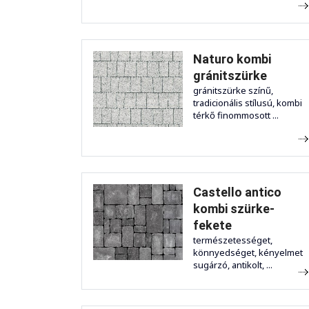
Naturo kombi
gránitszürke
gránitszürke színű,
tradicionális stílusú, kombi
térkő finommosott ...
Castello antico
kombi szürke-
fekete
természetességet,
könnyedséget, kényelmet
sugárzó, antikolt, ...