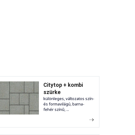
Citytop + kombi
szürke
különleges, változatos szín-
és formavilágú, barna-
fehér színű, ...