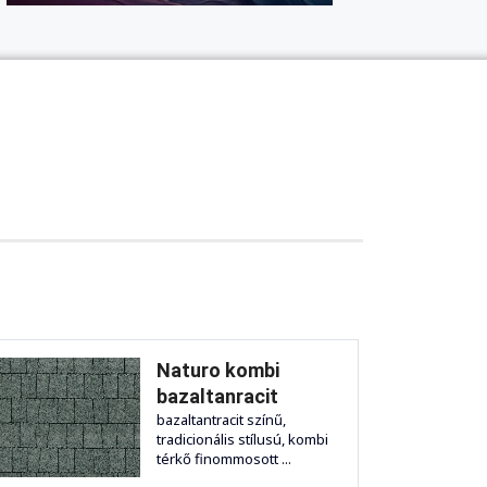
Naturo kombi
bazaltanracit
bazaltantracit színű,
tradicionális stílusú, kombi
térkő finommosott ...