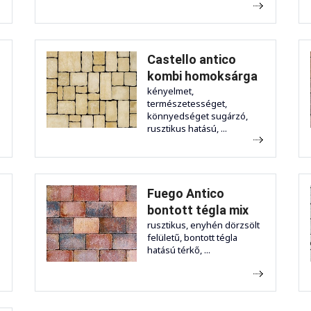
Castello antico
kombi homoksárga
kényelmet,
természetességet,
könnyedséget sugárzó,
rusztikus hatású, ...
Fuego Antico
bontott tégla mix
rusztikus, enyhén dörzsölt
felületű, bontott tégla
hatású térkő, ...