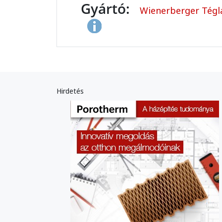
Gyártó:
Wienerberger Tégla
Hirdetés