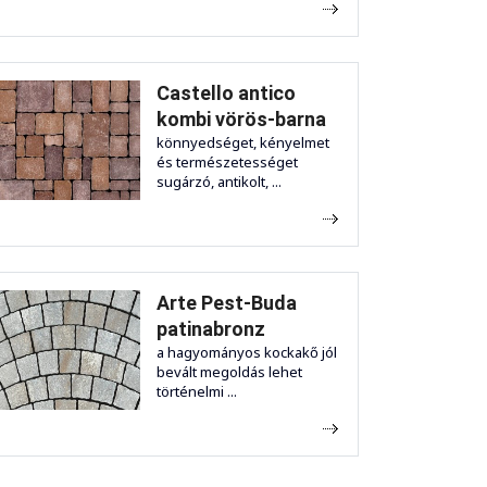
Castello antico
kombi vörös-barna
könnyedséget, kényelmet
és természetességet
sugárzó, antikolt, ...
Arte Pest-Buda
patinabronz
a hagyományos kockakő jól
bevált megoldás lehet
történelmi ...