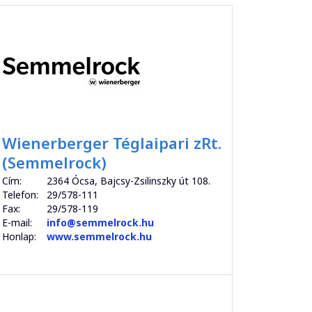
Wienerberger Téglaipari zRt.
(Semmelrock)
Cím:
2364 Ócsa, Bajcsy-Zsilinszky út 108.
Telefon:
29/578-111
Fax:
29/578-119
E-mail:
info@semmelrock.hu
Honlap:
www.semmelrock.hu