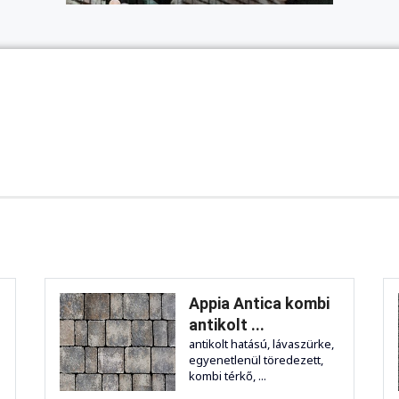
Appia Antica kombi
antikolt ...
antikolt hatású, lávaszürke,
egyenetlenül töredezett,
kombi térkő, ...