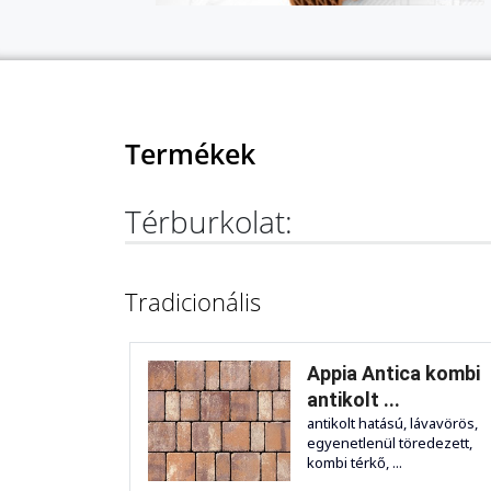
Termékek
Térburkolat:
Tradicionális
Appia Antica kombi
antikolt ...
antikolt hatású, lávavörös,
egyenetlenül töredezett,
kombi térkő, ...