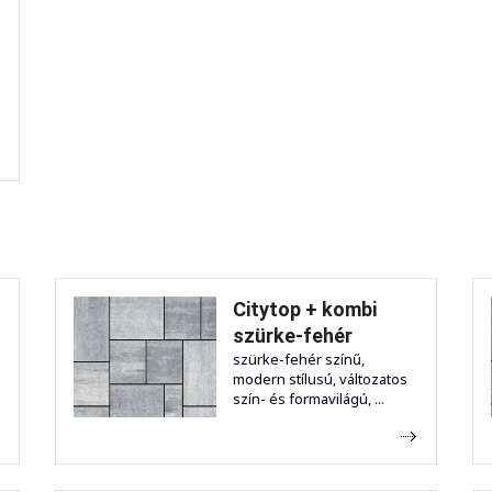
Citytop + kombi
szürke-fehér
-
szürke-fehér színű,
modern stílusú, változatos
szín- és formavilágú, ...