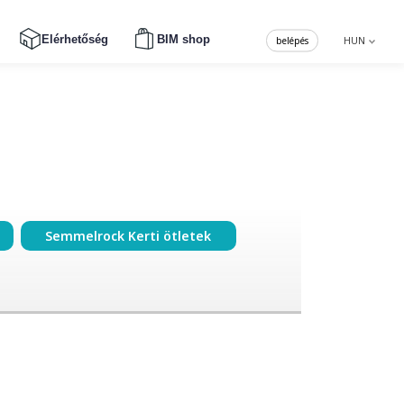
Elérhetőség
BIM shop
belépés
HUN
Semmelrock Kerti ötletek