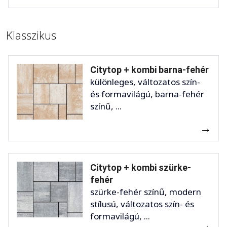
Klasszikus
Citytop + kombi barna-fehér
különleges, változatos szín-
és formavilágú, barna-fehér
színű, ...
Citytop + kombi szürke-
fehér
szürke-fehér színű, modern
stílusú, változatos szín- és
formavilágú, ...