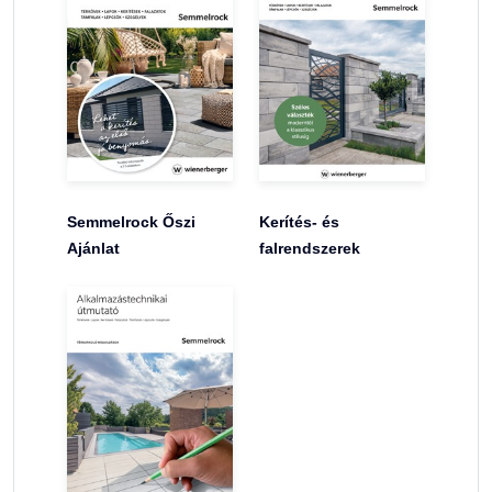
Semmelrock Őszi
Kerítés- és
Ajánlat
falrendszerek