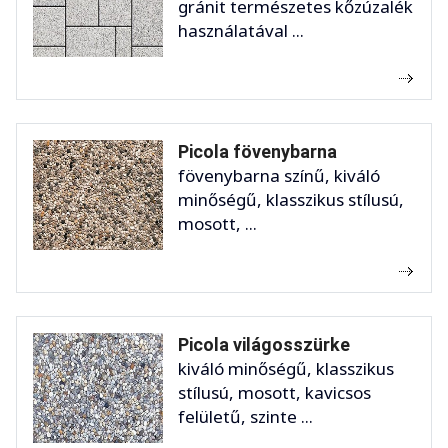
gránit természetes kőzúzalék
használatával ...
Picola fövenybarna
fövenybarna színű, kiváló
minőségű, klasszikus stílusú,
mosott, ...
Picola világosszürke
kiváló minőségű, klasszikus
stílusú, mosott, kavicsos
felületű, szinte ...