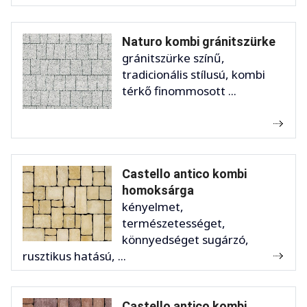
Naturo kombi gránitszürke
gránitszürke színű,
tradicionális stílusú, kombi
térkő finommosott ...
Castello antico kombi
homoksárga
kényelmet,
természetességet,
könnyedséget sugárzó,
rusztikus hatású, ...
Castello antico kombi