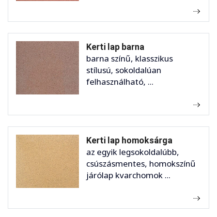
Kerti lap barna
barna színű, klasszikus
stílusú, sokoldalúan
felhasználható, ...
Kerti lap homoksárga
az egyik legsokoldalúbb,
csúszásmentes, homokszínű
járólap kvarchomok ...