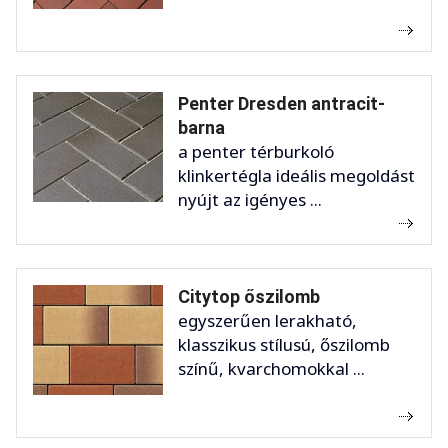
Penter Dresden antracit-
barna
a penter térburkoló
klinkertégla ideális megoldást
nyújt az igényes ...
Citytop őszilomb
egyszerűen lerakható,
klasszikus stílusú, őszilomb
színű, kvarchomokkal ...