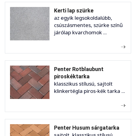
Kerti lap szürke
az egyik legsokoldalúbb,
csúszásmentes, szürke színű
járólap kvarchomok ...
Penter Rotblaubunt
piroskéktarka
klasszikus stílusú, sajtolt
klinkertégla piros-kék tarka ...
Penter Husum sárgatarka
sajtolt, klasszikus stílusú