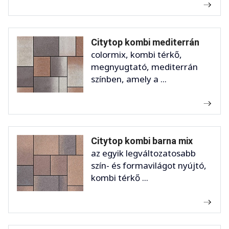
Citytop kombi mediterrán
colormix, kombi térkő,
megnyugtató, mediterrán
színben, amely a ...
Citytop kombi barna mix
az egyik legváltozatosabb
szín- és formavilágot nyújtó,
kombi térkő ...