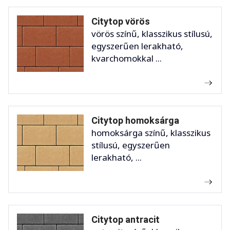
Citytop vörös
vörös színű, klasszikus stílusú,
egyszerűen lerakható,
kvarchomokkal ...
Citytop homoksárga
homoksárga színű, klasszikus
stílusú, egyszerűen
lerakható, ...
Citytop antracit