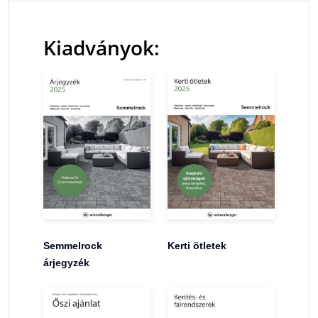
Kiadványok:
Semmelrock
Kerti ötletek
árjegyzék