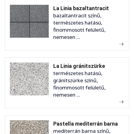
La Linia bazaltantracit
bazaltantracit színű,
természetes hatású,
finommosott felületű,
nemesen ...
La Linia gránitszürke
természetes hatású,
gránitszürke színű,
finommosott felületű,
nemesen ...
Pastella mediterrán barna
mediterrán barna színű,