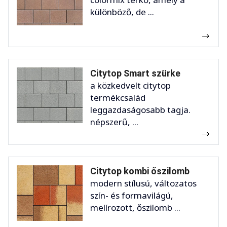
különböző, de ...
Citytop Smart szürke
a közkedvelt citytop
termékcsalád
leggazdaságosabb tagja.
népszerű, ...
Citytop kombi őszilomb
modern stílusú, változatos
szín- és formavilágú,
melírozott, őszilomb ...