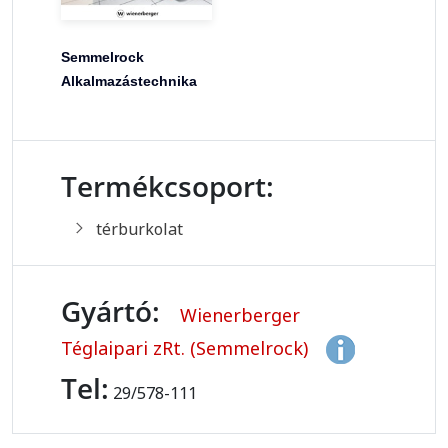
Semmelrock
Alkalmazástechnika
Termékcsoport:
térburkolat
Gyártó:
Wienerberger
Téglaipari zRt. (Semmelrock)
Tel:
29/578-111