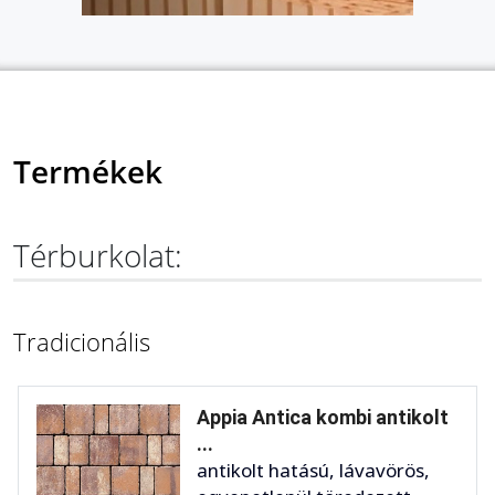
Termékek
Térburkolat:
Tradicionális
Appia Antica kombi antikolt
...
antikolt hatású, lávavörös,