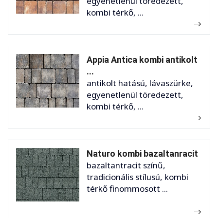
egyenetlenül töredezett,
kombi térkő, ...
Appia Antica kombi antikolt
...
antikolt hatású, lávaszürke,
egyenetlenül töredezett,
kombi térkő, ...
Naturo kombi bazaltanracit
bazaltantracit színű,
tradicionális stílusú, kombi
térkő finommosott ...