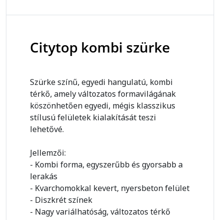
Citytop kombi szürke
Szürke színű, egyedi hangulatú, kombi
térkő, amely változatos formavilágának
köszönhetően egyedi, mégis klasszikus
stílusú felületek kialakítását teszi
lehetővé.
Jellemzői:
- Kombi forma, egyszerűbb és gyorsabb a
lerakás
- Kvarchomokkal kevert, nyersbeton felület
- Diszkrét színek
- Nagy variálhatóság, változatos térkő