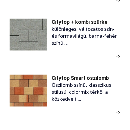
Citytop + kombi szürke
különleges, változatos szín-
és formavilágú, barna-fehér
színű, ...
Citytop Smart őszilomb
Őszilomb színű, klasszikus
stílusú, colormix térkő, a
közkedvelt ...