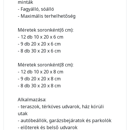
minták
- Fagyálló, sóálló
- Maximális terhelhetőség
Méretek soronként(6 cm):
- 12 db 10 x 20 x 6 cm
- 9 db 20 x 20 x 6 cm
- 8 db 30 x 20 x 6 cm
Méretek soronként(8 cm):
- 12 db 10 x 20 x 8 cm
- 9 db 20 x 20 x 8 cm
- 8 db 30 x 20 x 8 cm
Alkalmazása:
- teraszok, térköves udvarok, ház körüli
utak
- autóbeállók, garázsbejáratok és parkolók
- előterek és belső udvarok