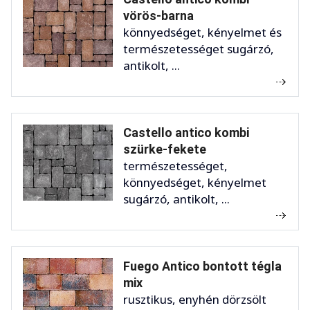
vörös-barna
könnyedséget, kényelmet és
természetességet sugárzó,
antikolt, ...
Castello antico kombi
szürke-fekete
természetességet,
könnyedséget, kényelmet
sugárzó, antikolt, ...
Fuego Antico bontott tégla
mix
rusztikus, enyhén dörzsölt