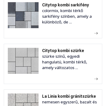
Citytop kombi sarkifény
colormix, kombi térkő
sarkifény színben, amely a
különböző, de ...
Citytop kombi szürke
szürke színű, egyedi
hangulatú, kombi térkő,
amely változatos ...
La Linia kombi gránitszürke
nemesen egyszerű, bazalt és