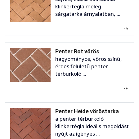
klinkertégla meleg
sárgatarka árnyalatban, ...
Penter Rot vörös
hagyományos, vörös színű,
érdes felületű penter
térburkoló ...
Penter Heide vöröstarka
a penter térburkoló
klinkertégla ideális megoldást
nyújt az igényes ...