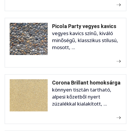
Picola Party vegyes kavics
vegyes kavics színű, kiváló
minőségű, klasszikus stílusú,
mosott, ...
Corona Brillant homoksárga
könnyen tisztán tartható,
alpesi kőzetből nyert
zúzalékkal kialakított, ...