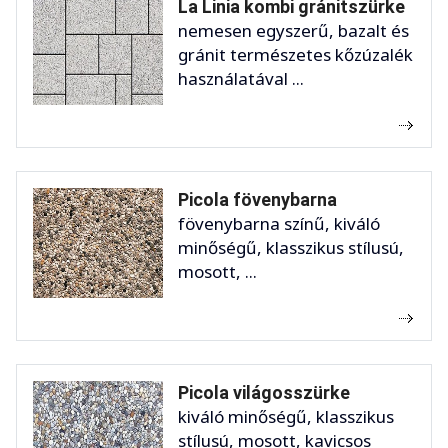
La Linia kombi gránitszürke
nemesen egyszerű, bazalt és
gránit természetes kőzúzalék
használatával ...
Picola fövenybarna
fövenybarna színű, kiváló
minőségű, klasszikus stílusú,
mosott, ...
Picola világosszürke
kiváló minőségű, klasszikus
stílusú, mosott, kavicsos