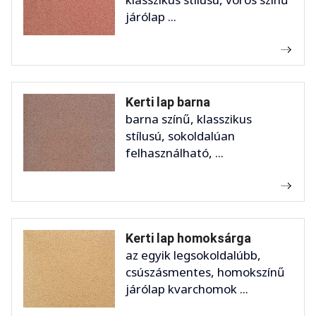
járólap ...
Kerti lap barna
barna színű, klasszikus
stílusú, sokoldalúan
felhasználható, ...
Kerti lap homoksárga
az egyik legsokoldalúbb,
csúszásmentes, homokszínű
járólap kvarchomok ...