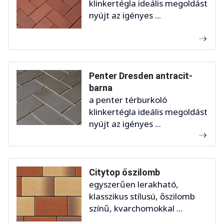
klinkertégla ideális megoldást
nyújt az igényes ...
Penter Dresden antracit-
barna
a penter térburkoló
klinkertégla ideális megoldást
nyújt az igényes ...
Citytop őszilomb
egyszerűen lerakható,
klasszikus stílusú, őszilomb
színű, kvarchomokkal ...