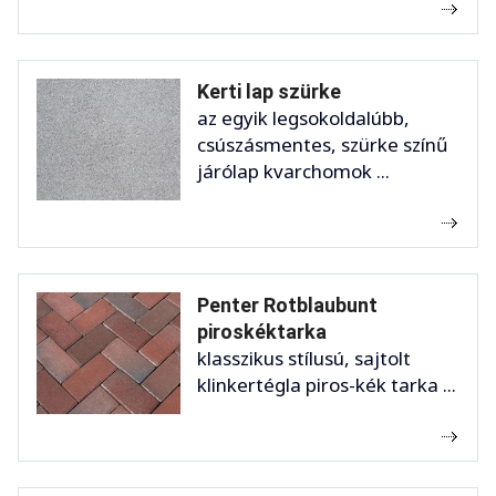
Kerti lap szürke
az egyik legsokoldalúbb,
csúszásmentes, szürke színű
járólap kvarchomok ...
Penter Rotblaubunt
piroskéktarka
klasszikus stílusú, sajtolt
klinkertégla piros-kék tarka ...