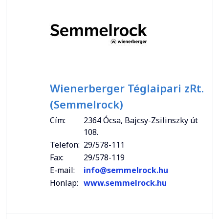
Wienerberger Téglaipari zRt.
(Semmelrock)
Cím:
2364 Ócsa, Bajcsy-Zsilinszky út
108.
Telefon:
29/578-111
Fax:
29/578-119
E-mail:
info@semmelrock.hu
Honlap:
www.semmelrock.hu