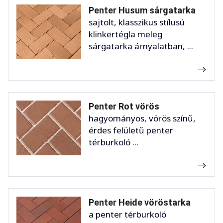
Penter Husum sárgatarka
sajtolt, klasszikus stílusú
klinkertégla meleg
sárgatarka árnyalatban, ...
Penter Rot vörös
hagyományos, vörös színű,
érdes felületű penter
térburkoló ...
Penter Heide vöröstarka
a penter térburkoló