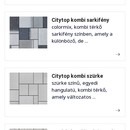
Citytop kombi sarkifény
colormix, kombi térkő
sarkifény színben, amely a
különböző, de ...
Citytop kombi szürke
szürke színű, egyedi
hangulatú, kombi térkő,
amely változatos ...