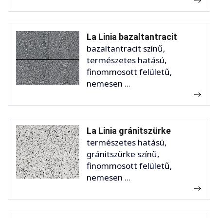
La Linia bazaltantracit
bazaltantracit színű,
természetes hatású,
finommosott felületű,
nemesen ...
La Linia gránitszürke
természetes hatású,
gránitszürke színű,
finommosott felületű,
nemesen ...