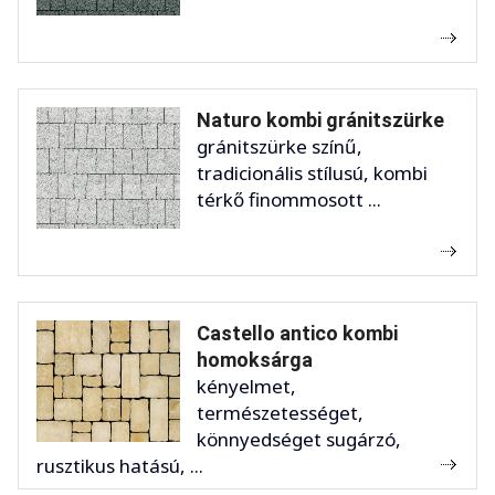
Naturo kombi gránitszürke
gránitszürke színű,
tradicionális stílusú, kombi
térkő finommosott ...
Castello antico kombi
homoksárga
kényelmet,
természetességet,
könnyedséget sugárzó,
rusztikus hatású, ...