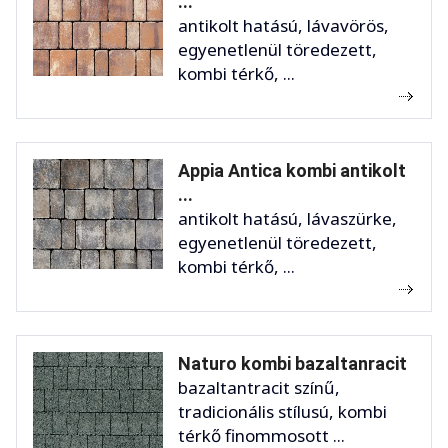
...
antikolt hatású, lávavörös,
egyenetlenül töredezett,
kombi térkő, ...
Appia Antica kombi antikolt
...
antikolt hatású, lávaszürke,
egyenetlenül töredezett,
kombi térkő, ...
Naturo kombi bazaltanracit
bazaltantracit színű,
tradicionális stílusú, kombi
térkő finommosott ...