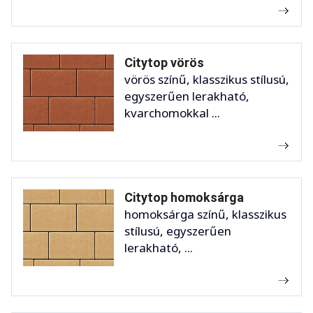
Citytop vörös
vörös színű, klasszikus stílusú,
egyszerűen lerakható,
kvarchomokkal ...
Citytop homoksárga
homoksárga színű, klasszikus
stílusú, egyszerűen
lerakható, ...