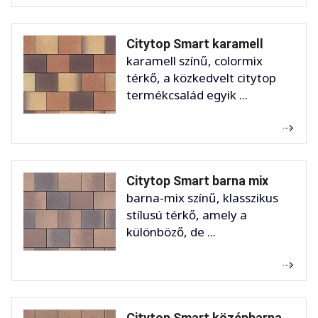
Citytop Smart karamell
karamell színű, colormix
térkő, a közkedvelt citytop
termékcsalád egyik ...
Citytop Smart barna mix
barna-mix színű, klasszikus
stílusú térkő, amely a
különböző, de ...
Citytop Smart középbarna