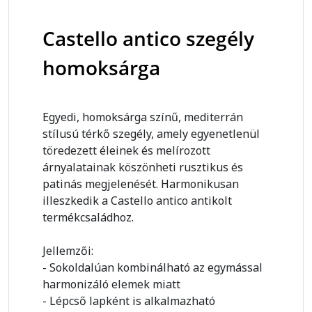
Castello antico szegély
homoksárga
Egyedi, homoksárga színű, mediterrán
stílusú térkő szegély, amely egyenetlenül
töredezett éleinek és melírozott
árnyalatainak köszönheti rusztikus és
patinás megjelenését. Harmonikusan
illeszkedik a Castello antico antikolt
termékcsaládhoz.
Jellemzői:
- Sokoldalúan kombinálható az egymással
harmonizáló elemek miatt
- Lépcső lapként is alkalmazható