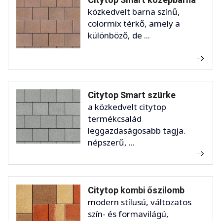
közkedvelt barna színű,
colormix térkő, amely a
különböző, de ...
Citytop Smart szürke
a közkedvelt citytop
termékcsalád
leggazdaságosabb tagja.
népszerű, ...
Citytop kombi őszilomb
modern stílusú, változatos
szín- és formavilágú,