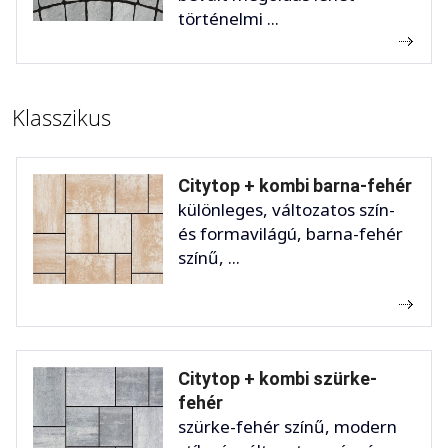
történelmi ...
Klasszikus
Citytop + kombi barna-fehér
különleges, változatos szín-
és formavilágú, barna-fehér
színű, ...
Citytop + kombi szürke-
fehér
szürke-fehér színű, modern