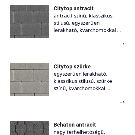
Citytop antracit
antracit színű, klasszikus
stílusú, egyszerűen
lerakható, kvarchomokkal ...
Citytop szürke
egyszerűen lerakható,
klasszikus stílusú, szürke
színű, kvarchomokkal ...
Behaton antracit
nagy terhelhetőségű,