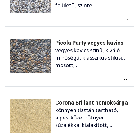
felületű, szinte ...
Picola Party vegyes kavics
vegyes kavics színű, kiváló
minőségű, klasszikus stílusú,
mosott, ...
Corona Brillant homoksárga
könnyen tisztán tartható,
alpesi kőzetből nyert
zúzalékkal kialakított, ...