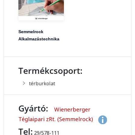
Semmelrock
Alkalmazástechnika
Termékcsoport:
térburkolat
Gyártó:
Wienerberger
Téglaipari zRt. (Semmelrock)
Tel:
29/578-111