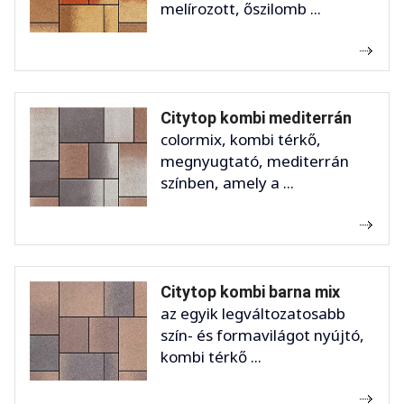
melírozott, őszilomb ...
Citytop kombi mediterrán
colormix, kombi térkő,
megnyugtató, mediterrán
színben, amely a ...
Citytop kombi barna mix
az egyik legváltozatosabb
szín- és formavilágot nyújtó,
kombi térkő ...