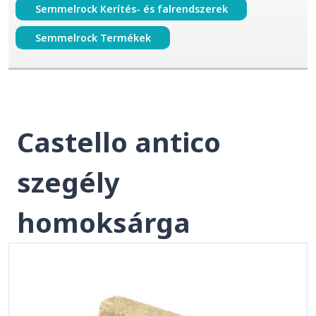
Semmelrock Kerítés- és falrendszerek
Semmelrock Termékek
Castello antico
szegély
homoksárga