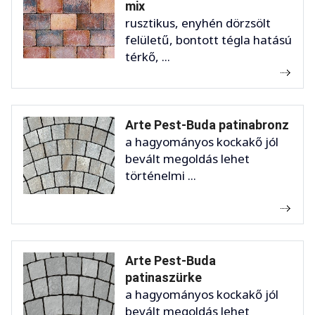
mix
rusztikus, enyhén dörzsölt
felületű, bontott tégla hatású
térkő, ...
Arte Pest-Buda patinabronz
a hagyományos kockakő jól
bevált megoldás lehet
történelmi ...
Arte Pest-Buda
patinaszürke
a hagyományos kockakő jól
bevált megoldás lehet