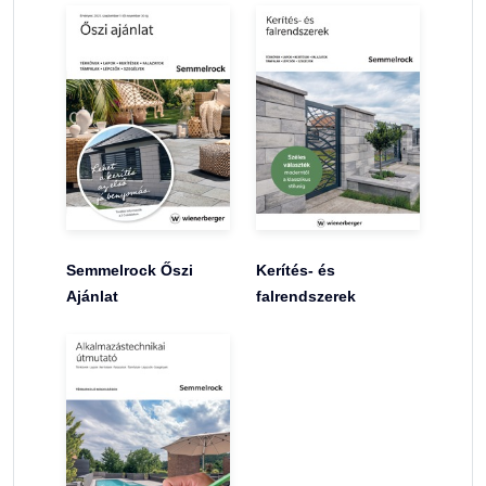
Semmelrock Őszi
Kerítés- és
Ajánlat
falrendszerek