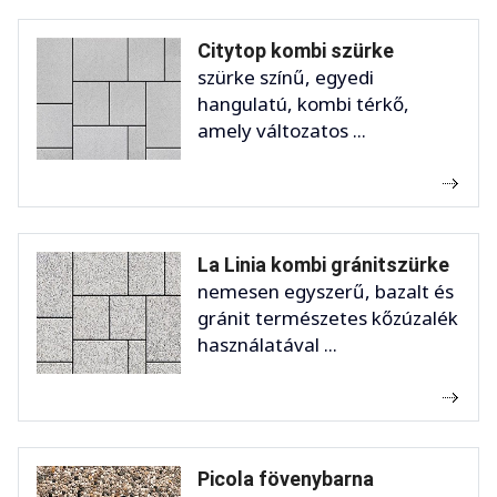
Citytop kombi szürke
szürke színű, egyedi
hangulatú, kombi térkő,
amely változatos ...
La Linia kombi gránitszürke
nemesen egyszerű, bazalt és
gránit természetes kőzúzalék
használatával ...
Picola fövenybarna