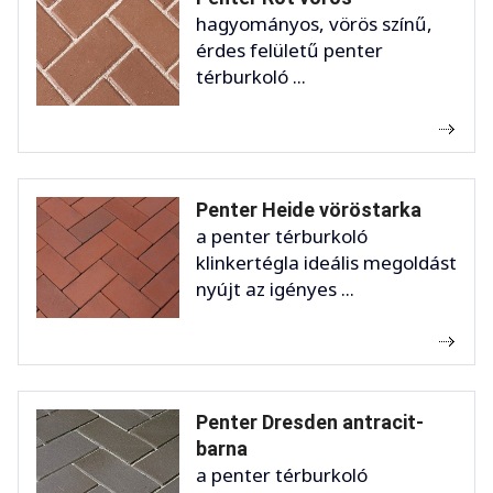
hagyományos, vörös színű,
érdes felületű penter
térburkoló ...
Penter Heide vöröstarka
a penter térburkoló
klinkertégla ideális megoldást
nyújt az igényes ...
Penter Dresden antracit-
barna
a penter térburkoló