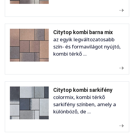
Citytop kombi barna mix
az egyik legváltozatosabb
szín- és formavilágot nyújtó,
kombi térkő ...
Citytop kombi sarkifény
colormix, kombi térkő
sarkifény színben, amely a
különböző, de ...