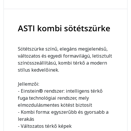
ASTI kombi sötétszürke
Sötétszürke színű, elegáns megjelenésű,
változatos és egyedi formavilágú, letisztult
színösszeállítású, kombi térkő a modern
stílus kedvelőinek.
Jellemzői:
- Einstein® rendszer: intelligens térkő
fuga technológiai rendszer, mely
elmozdulásmentes kötést biztosít
- Kombi forma: egyszerűbb és gyorsabb a
lerakás
- Változatos térkő képek