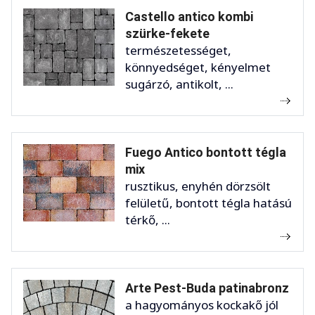
Castello antico kombi
szürke-fekete
természetességet,
könnyedséget, kényelmet
sugárzó, antikolt, ...
Fuego Antico bontott tégla
mix
rusztikus, enyhén dörzsölt
felületű, bontott tégla hatású
térkő, ...
Arte Pest-Buda patinabronz
a hagyományos kockakő jól