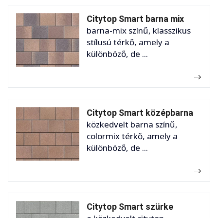
Citytop Smart barna mix
barna-mix színű, klasszikus
stílusú térkő, amely a
különböző, de ...
Citytop Smart középbarna
közkedvelt barna színű,
colormix térkő, amely a
különböző, de ...
Citytop Smart szürke