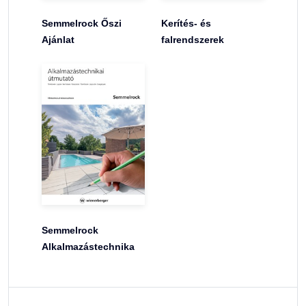
Semmelrock Őszi
Kerítés- és
Ajánlat
falrendszerek
Semmelrock
Alkalmazástechnika