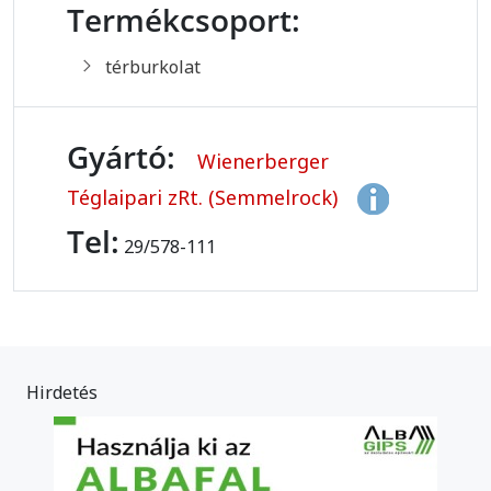
Termékcsoport:
térburkolat
Gyártó:
Wienerberger
Téglaipari zRt. (Semmelrock)
Tel:
29/578-111
Hirdetés