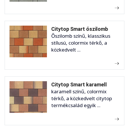
Citytop Smart őszilomb
Őszilomb színű, klasszikus
stílusú, colormix térkő, a
közkedvelt ...
Citytop Smart karamell
karamell színű, colormix
térkő, a közkedvelt citytop
termékcsalád egyik ...