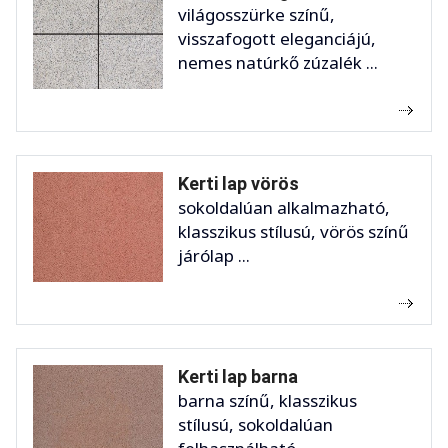
világosszürke színű,
visszafogott eleganciájú,
nemes natúrkő zúzalék ...
Kerti lap vörös
sokoldalúan alkalmazható,
klasszikus stílusú, vörös színű
járólap ...
Kerti lap barna
barna színű, klasszikus
stílusú, sokoldalúan