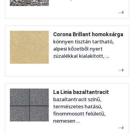
Corona Brillant homoksárga
könnyen tisztán tartható,
alpesi kőzetből nyert
zúzalékkal kialakított, ...
La Linia bazaltantracit
bazaltantracit színű,
természetes hatású,
finommosott felületű,
nemesen ...