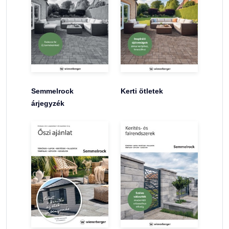
Semmelrock
Kerti ötletek
árjegyzék