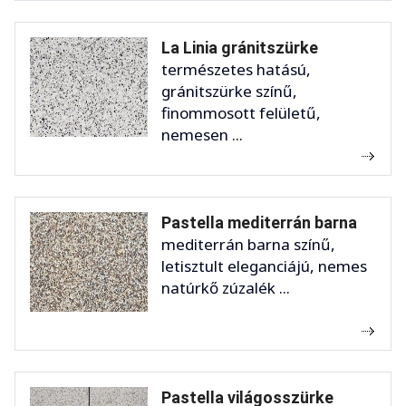
La Linia gránitszürke
természetes hatású,
gránitszürke színű,
finommosott felületű,
nemesen ...
Pastella mediterrán barna
mediterrán barna színű,
letisztult eleganciájú, nemes
natúrkő zúzalék ...
Pastella világosszürke