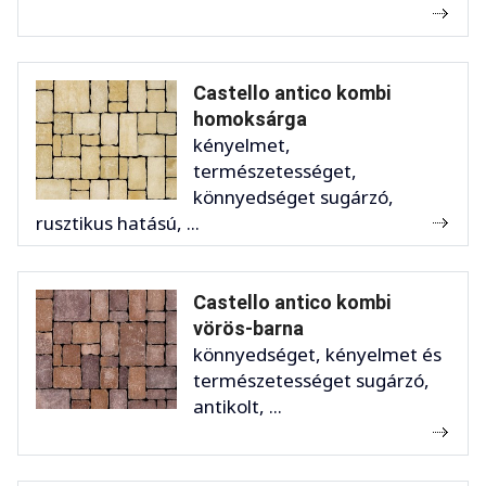
Castello antico kombi
homoksárga
kényelmet,
természetességet,
könnyedséget sugárzó,
rusztikus hatású, ...
Castello antico kombi
vörös-barna
könnyedséget, kényelmet és
természetességet sugárzó,
antikolt, ...