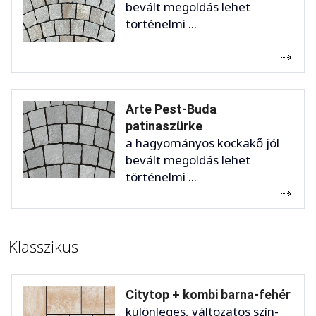
bevált megoldás lehet
történelmi ...
Arte Pest-Buda
patinaszürke
a hagyományos kockakő jól
bevált megoldás lehet
történelmi ...
Klasszikus
Citytop + kombi barna-fehér
különleges, változatos szín-