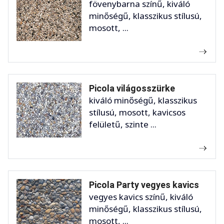
fövenybarna színű, kiváló
minőségű, klasszikus stílusú,
mosott, ...
Picola világosszürke
kiváló minőségű, klasszikus
stílusú, mosott, kavicsos
felületű, szinte ...
Picola Party vegyes kavics
vegyes kavics színű, kiváló
minőségű, klasszikus stílusú,
mosott, ...