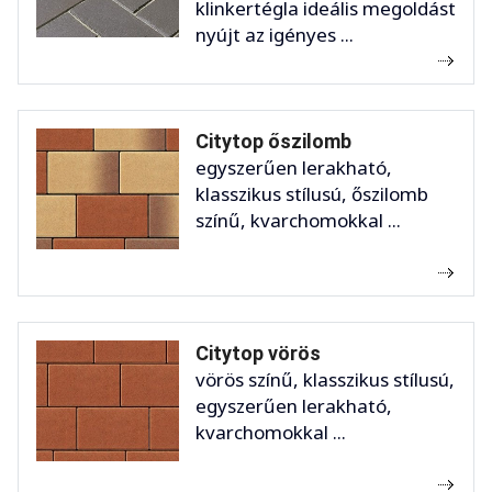
klinkertégla ideális megoldást
nyújt az igényes ...
Citytop őszilomb
egyszerűen lerakható,
klasszikus stílusú, őszilomb
színű, kvarchomokkal ...
Citytop vörös
vörös színű, klasszikus stílusú,
egyszerűen lerakható,
kvarchomokkal ...