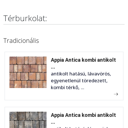
Térburkolat:
Tradicionális
Appia Antica kombi antikolt
...
antikolt hatású, lávavörös,
egyenetlenül töredezett,
kombi térkő, ...
Appia Antica kombi antikolt
...