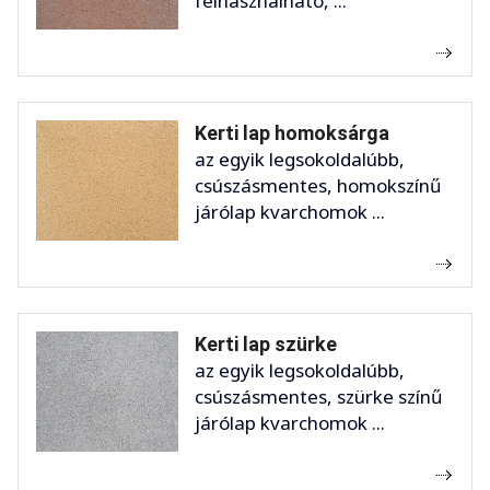
felhasználható, ...
Kerti lap homoksárga
az egyik legsokoldalúbb,
csúszásmentes, homokszínű
járólap kvarchomok ...
Kerti lap szürke
az egyik legsokoldalúbb,
csúszásmentes, szürke színű
járólap kvarchomok ...