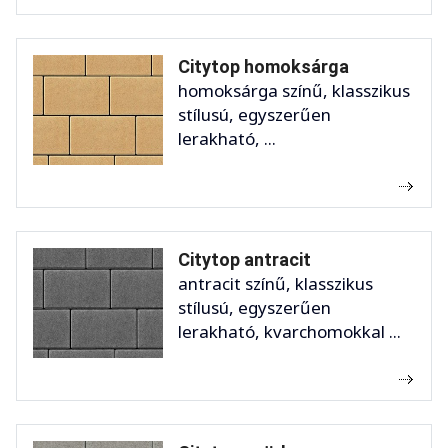
Citytop homoksárga
homoksárga színű, klasszikus
stílusú, egyszerűen
lerakható, ...
Citytop antracit
antracit színű, klasszikus
stílusú, egyszerűen
lerakható, kvarchomokkal ...