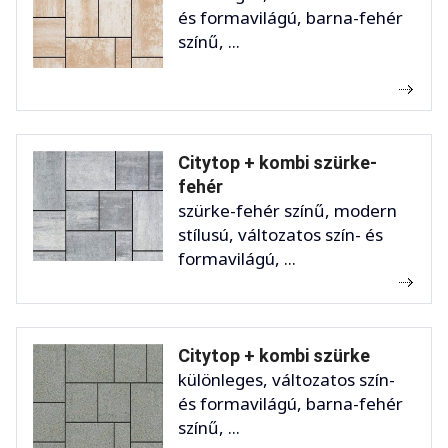
és formavilágú, barna-fehér
színű, ...
Citytop + kombi szürke-
fehér
szürke-fehér színű, modern
stílusú, változatos szín- és
formavilágú, ...
Citytop + kombi szürke
különleges, változatos szín-
és formavilágú, barna-fehér
színű, ...