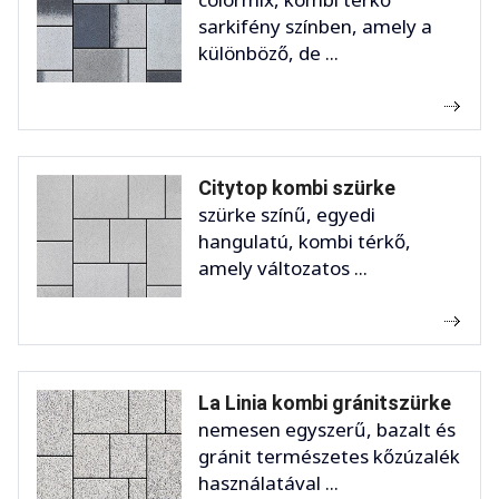
sarkifény színben, amely a
különböző, de ...
Citytop kombi szürke
szürke színű, egyedi
hangulatú, kombi térkő,
amely változatos ...
La Linia kombi gránitszürke
nemesen egyszerű, bazalt és
gránit természetes kőzúzalék
használatával ...