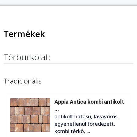
Termékek
Térburkolat:
Tradicionális
Appia Antica kombi antikolt
...
antikolt hatású, lávavörös,
egyenetlenül töredezett,
kombi térkő, ...