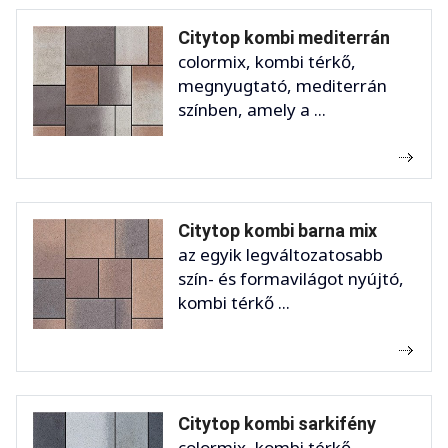
Citytop kombi mediterrán
colormix, kombi térkő,
megnyugtató, mediterrán
színben, amely a ...
Citytop kombi barna mix
az egyik legváltozatosabb
szín- és formavilágot nyújtó,
kombi térkő ...
Citytop kombi sarkifény
colormix, kombi térkő