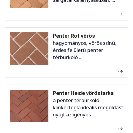
Penter Rot vörös
hagyományos, vörös színű,
érdes felületű penter
térburkoló ...
Penter Heide vöröstarka
a penter térburkoló
klinkertégla ideális megoldást
nyújt az igényes ...