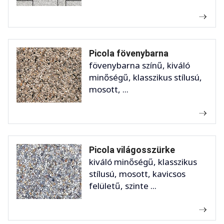
Picola fövenybarna
fövenybarna színű, kiváló
minőségű, klasszikus stílusú,
mosott, ...
Picola világosszürke
kiváló minőségű, klasszikus
stílusú, mosott, kavicsos
felületű, szinte ...