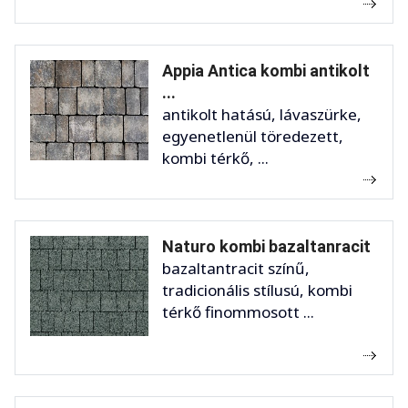
Appia Antica kombi antikolt
...
antikolt hatású, lávaszürke,
egyenetlenül töredezett,
kombi térkő, ...
Naturo kombi bazaltanracit
bazaltantracit színű,
tradicionális stílusú, kombi
térkő finommosott ...