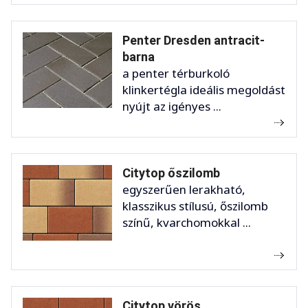
Penter Dresden antracit-
barna
a penter térburkoló
klinkertégla ideális megoldást
nyújt az igényes ...
Citytop őszilomb
egyszerűen lerakható,
klasszikus stílusú, őszilomb
színű, kvarchomokkal ...
Citytop vörös