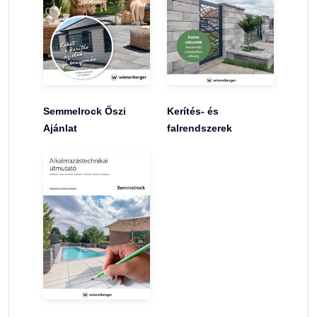
Semmelrock Őszi
Kerítés- és
Ajánlat
falrendszerek