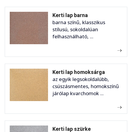
Kerti lap barna
barna színű, klasszikus
stílusú, sokoldalúan
felhasználható, ...
Kerti lap homoksárga
az egyik legsokoldalúbb,
csúszásmentes, homokszínű
járólap kvarchomok ...
Kerti lap szürke