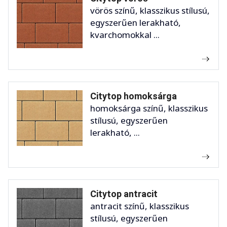
vörös színű, klasszikus stílusú,
egyszerűen lerakható,
kvarchomokkal ...
Citytop homoksárga
homoksárga színű, klasszikus
stílusú, egyszerűen
lerakható, ...
Citytop antracit
antracit színű, klasszikus
stílusú, egyszerűen