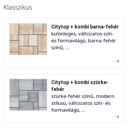
Klasszikus
Citytop + kombi barna-fehér
különleges, változatos szín-
és formavilágú, barna-fehér
színű, ...
Citytop + kombi szürke-
fehér
szürke-fehér színű, modern
stílusú, változatos szín- és
formavilágú, ...