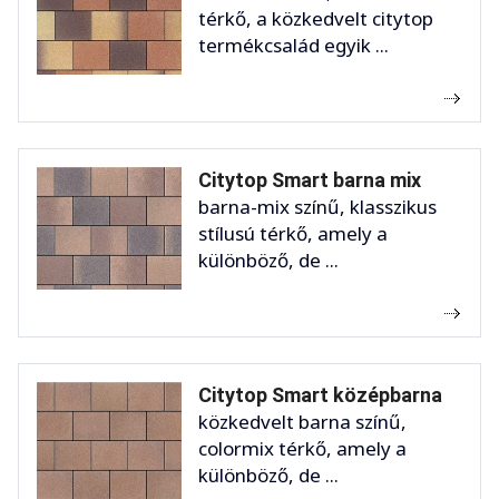
térkő, a közkedvelt citytop
termékcsalád egyik ...
Citytop Smart barna mix
barna-mix színű, klasszikus
stílusú térkő, amely a
különböző, de ...
Citytop Smart középbarna
közkedvelt barna színű,
colormix térkő, amely a
különböző, de ...