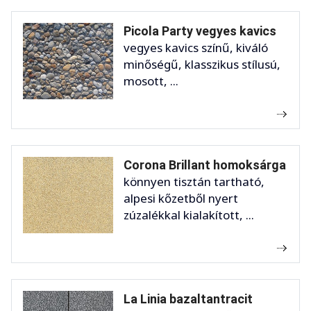
Picola Party vegyes kavics
vegyes kavics színű, kiváló
minőségű, klasszikus stílusú,
mosott, ...
Corona Brillant homoksárga
könnyen tisztán tartható,
alpesi kőzetből nyert
zúzalékkal kialakított, ...
La Linia bazaltantracit