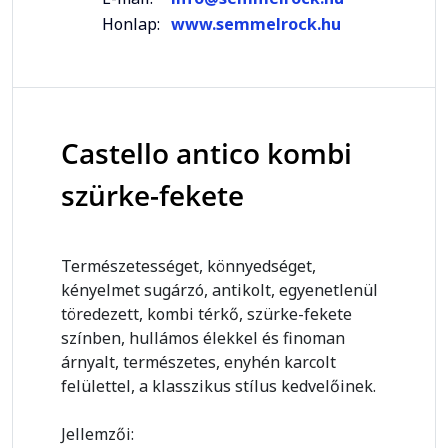
Honlap:
www.semmelrock.hu
Castello antico kombi
szürke-fekete
Természetességet, könnyedséget,
kényelmet sugárzó, antikolt, egyenetlenül
töredezett, kombi térkő, szürke-fekete
színben, hullámos élekkel és finoman
árnyalt, természetes, enyhén karcolt
felülettel, a klasszikus stílus kedvelőinek.
Jellemzői: