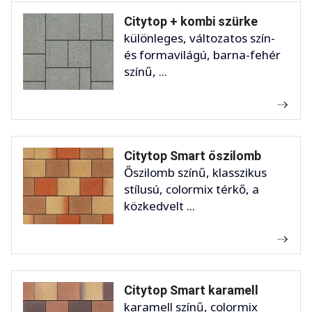
Citytop + kombi szürke
különleges, változatos szín-
és formavilágú, barna-fehér
színű, ...
Citytop Smart őszilomb
Őszilomb színű, klasszikus
stílusú, colormix térkő, a
közkedvelt ...
Citytop Smart karamell
karamell színű, colormix