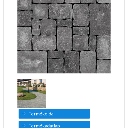
Termékoldal
Termékadatlap