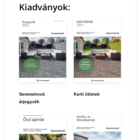
Kiadványok:
Semmelrock
Kerti ötletek
árjegyzék