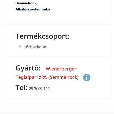
Semmelrock
Alkalmazástechnika
Termékcsoport:
térburkolat
Gyártó:
Wienerberger
Téglaipari zRt. (Semmelrock)
Tel:
29/578-111