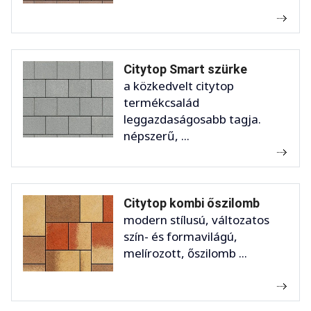
Citytop Smart szürke
a közkedvelt citytop
termékcsalád
leggazdaságosabb tagja.
népszerű, ...
Citytop kombi őszilomb
modern stílusú, változatos
szín- és formavilágú,
melírozott, őszilomb ...