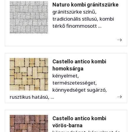
Naturo kombi gránitszürke
gránitszürke színű,
tradicionális stílusú, kombi
térkő finommosott ...
Castello antico kombi
homoksárga
kényelmet,
természetességet,
könnyedséget sugárzó,
rusztikus hatású, ...
Castello antico kombi
vörös-barna