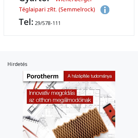
Téglaipari zRt. (Semmelrock)
Tel:
29/578-111
Hirdetés