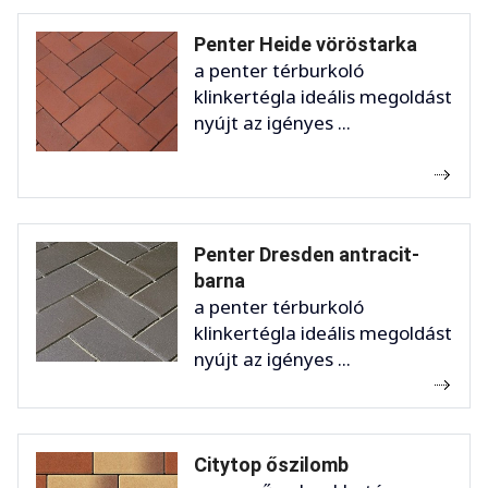
Penter Heide vöröstarka
a penter térburkoló
klinkertégla ideális megoldást
nyújt az igényes ...
Penter Dresden antracit-
barna
a penter térburkoló
klinkertégla ideális megoldást
nyújt az igényes ...
Citytop őszilomb