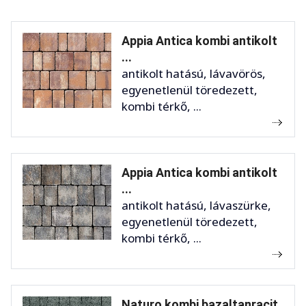
Appia Antica kombi antikolt
...
antikolt hatású, lávavörös,
egyenetlenül töredezett,
kombi térkő, ...
Appia Antica kombi antikolt
...
antikolt hatású, lávaszürke,
egyenetlenül töredezett,
kombi térkő, ...
Naturo kombi bazaltanracit