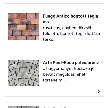
Fuego Antico bontott tégla
mix
rusztikus, enyhén dörzsölt
felületű, bontott tégla hatású
térkő, ...
Arte Pest-Buda patinabronz
a hagyományos kockakő jól
bevált megoldás lehet
történelmi ...