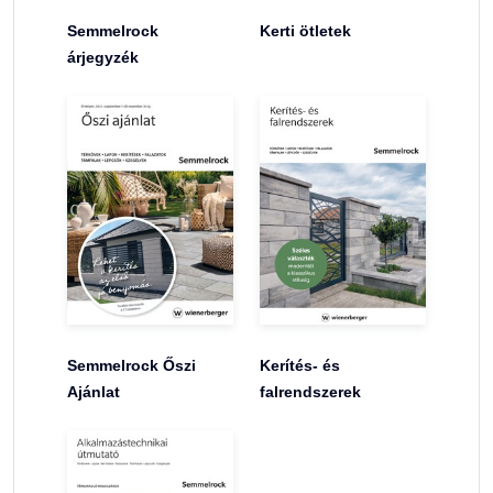
Semmelrock
Kerti ötletek
árjegyzék
Semmelrock Őszi
Kerítés- és
Ajánlat
falrendszerek