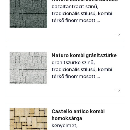
bazaltantracit színű,
tradicionális stílusú, kombi
térkő finommosott ...
Naturo kombi gránitszürke
gránitszürke színű,
tradicionális stílusú, kombi
térkő finommosott ...
Castello antico kombi
homoksárga
kényelmet,