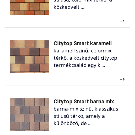
közkedvelt ...
Citytop Smart karamell
karamell színű, colormix
térkő, a közkedvelt citytop
termékcsalád egyik ...
Citytop Smart barna mix
barna-mix színű, klasszikus
stílusú térkő, amely a
különböző, de ...