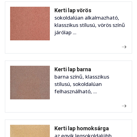
Kerti lap vörös
sokoldalúan alkalmazható,
klasszikus stílusú, vörös színű
járólap ...
Kerti lap barna
barna színű, klasszikus
stílusú, sokoldalúan
felhasználható, ...
Kerti lap homoksárga
az egyik legsokoldalúbb,