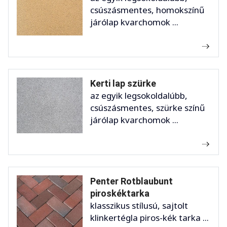
csúszásmentes, homokszínű
járólap kvarchomok ...
Kerti lap szürke
az egyik legsokoldalúbb,
csúszásmentes, szürke színű
járólap kvarchomok ...
Penter Rotblaubunt
piroskéktarka
klasszikus stílusú, sajtolt
klinkertégla piros-kék tarka ...