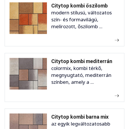
Citytop kombi őszilomb
modern stílusú, változatos
szín- és formavilágú,
melírozott, őszilomb ...
Citytop kombi mediterrán
colormix, kombi térkő,
megnyugtató, mediterrán
színben, amely a ...
Citytop kombi barna mix
az egyik legváltozatosabb