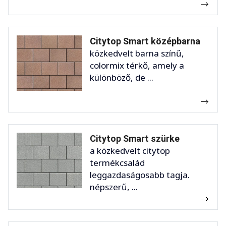
Citytop Smart középbarna
közkedvelt barna színű,
colormix térkő, amely a
különböző, de ...
Citytop Smart szürke
a közkedvelt citytop
termékcsalád
leggazdaságosabb tagja.
népszerű, ...