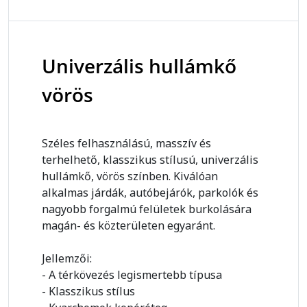
Univerzális hullámkő
vörös
Széles felhasználású, masszív és
terhelhető, klasszikus stílusú, univerzális
hullámkő, vörös színben. Kiválóan
alkalmas járdák, autóbejárók, parkolók és
nagyobb forgalmú felületek burkolására
magán- és közterületen egyaránt.
Jellemzői:
- A térkövezés legismertebb típusa
- Klasszikus stílus