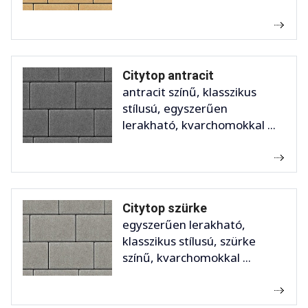
Citytop antracit
antracit színű, klasszikus
stílusú, egyszerűen
lerakható, kvarchomokkal ...
Citytop szürke
egyszerűen lerakható,
klasszikus stílusú, szürke
színű, kvarchomokkal ...