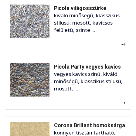
Picola világosszürke
kiváló minőségű, klasszikus
stílusú, mosott, kavicsos
felületű, szinte ...
Picola Party vegyes kavics
vegyes kavics színű, kiváló
minőségű, klasszikus stílusú,
mosott, ...
Corona Brillant homoksárga
könnyen tisztán tartható,