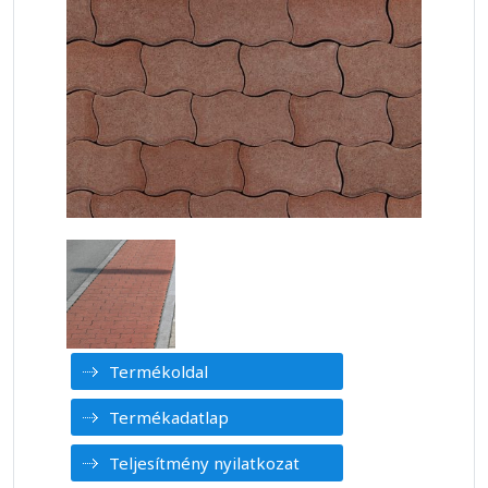
Termékoldal
Termékadatlap
Teljesítmény nyilatkozat