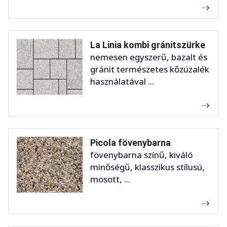
La Linia kombi gránitszürke
nemesen egyszerű, bazalt és
gránit természetes kőzúzalék
használatával ...
Picola fövenybarna
fövenybarna színű, kiváló
minőségű, klasszikus stílusú,
mosott, ...