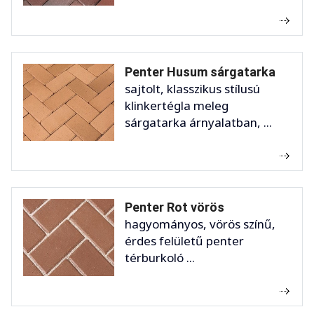
Penter Husum sárgatarka
sajtolt, klasszikus stílusú
klinkertégla meleg
sárgatarka árnyalatban, ...
Penter Rot vörös
hagyományos, vörös színű,
érdes felületű penter
térburkoló ...