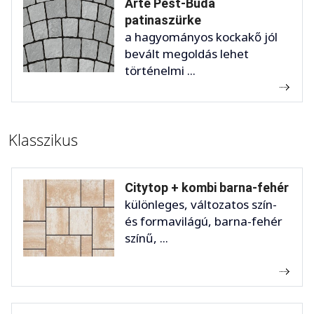
Arte Pest-Buda
patinaszürke
a hagyományos kockakő jól
bevált megoldás lehet
történelmi ...
Klasszikus
Citytop + kombi barna-fehér
különleges, változatos szín-
és formavilágú, barna-fehér
színű, ...