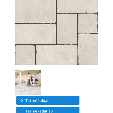
Termékoldal
Termékadatlap