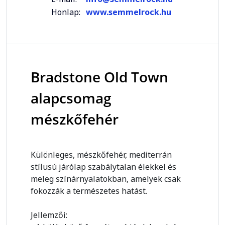
Honlap:
www.semmelrock.hu
Bradstone Old Town
alapcsomag
mészkőfehér
Különleges, mészkőfehér, mediterrán
stílusú járólap szabálytalan élekkel és
meleg színárnyalatokban, amelyek csak
fokozzák a természetes hatást.
Jellemzői: