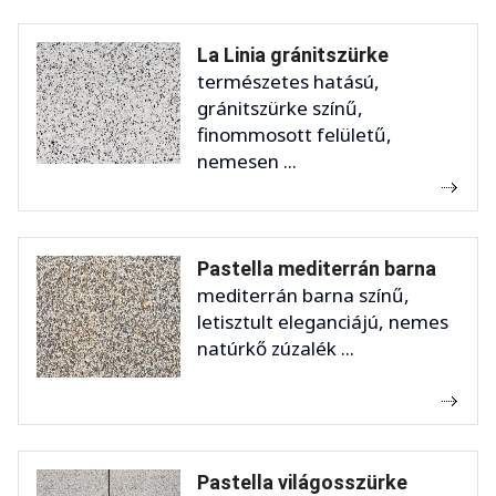
La Linia gránitszürke
természetes hatású,
gránitszürke színű,
finommosott felületű,
nemesen ...
Pastella mediterrán barna
mediterrán barna színű,
letisztult eleganciájú, nemes
natúrkő zúzalék ...
Pastella világosszürke