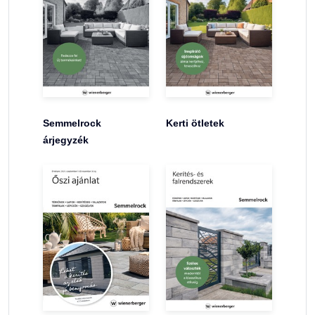
Semmelrock
Kerti ötletek
árjegyzék