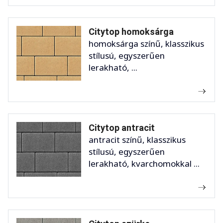
Citytop homoksárga
homoksárga színű, klasszikus
stílusú, egyszerűen
lerakható, ...
Citytop antracit
antracit színű, klasszikus
stílusú, egyszerűen
lerakható, kvarchomokkal ...