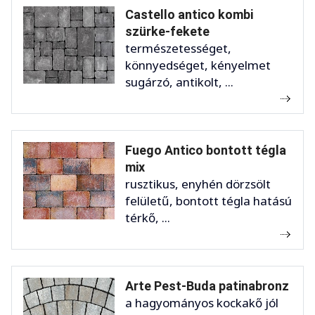
Castello antico kombi
szürke-fekete
természetességet,
könnyedséget, kényelmet
sugárzó, antikolt, ...
Fuego Antico bontott tégla
mix
rusztikus, enyhén dörzsölt
felületű, bontott tégla hatású
térkő, ...
Arte Pest-Buda patinabronz
a hagyományos kockakő jól