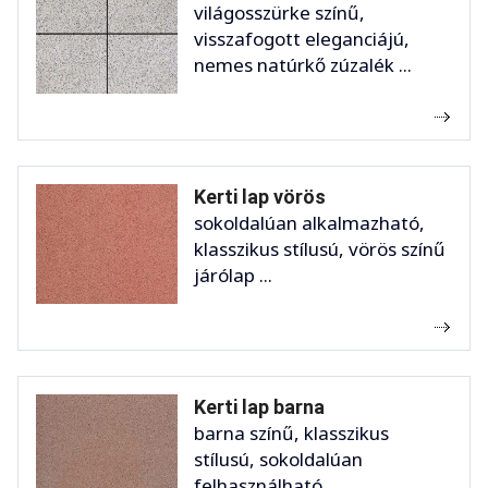
világosszürke színű,
visszafogott eleganciájú,
nemes natúrkő zúzalék ...
Kerti lap vörös
sokoldalúan alkalmazható,
klasszikus stílusú, vörös színű
járólap ...
Kerti lap barna
barna színű, klasszikus
stílusú, sokoldalúan
felhasználható, ...