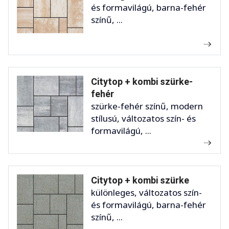
és formavilágú, barna-fehér
színű, ...
Citytop + kombi szürke-
fehér
szürke-fehér színű, modern
stílusú, változatos szín- és
formavilágú, ...
Citytop + kombi szürke
különleges, változatos szín-
és formavilágú, barna-fehér
színű, ...