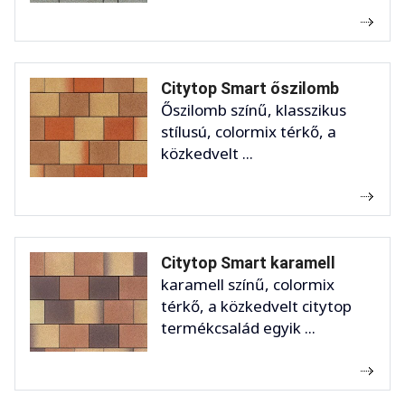
Citytop Smart őszilomb
Őszilomb színű, klasszikus
stílusú, colormix térkő, a
közkedvelt ...
Citytop Smart karamell
karamell színű, colormix
térkő, a közkedvelt citytop
termékcsalád egyik ...