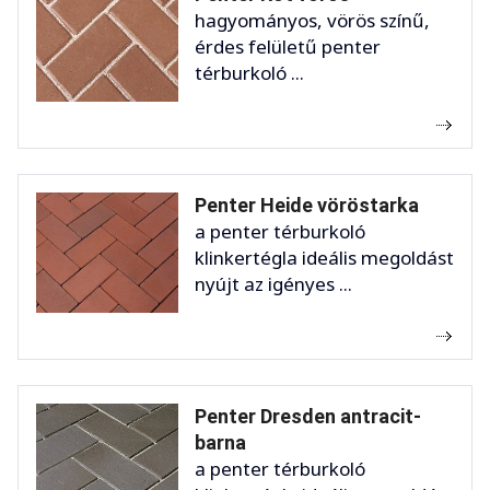
hagyományos, vörös színű,
érdes felületű penter
térburkoló ...
Penter Heide vöröstarka
a penter térburkoló
klinkertégla ideális megoldást
nyújt az igényes ...
Penter Dresden antracit-
barna
a penter térburkoló