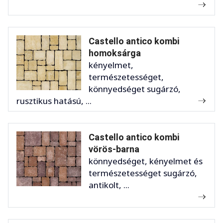
Castello antico kombi
homoksárga
kényelmet,
természetességet,
könnyedséget sugárzó,
rusztikus hatású, ...
Castello antico kombi
vörös-barna
könnyedséget, kényelmet és
természetességet sugárzó,
antikolt, ...