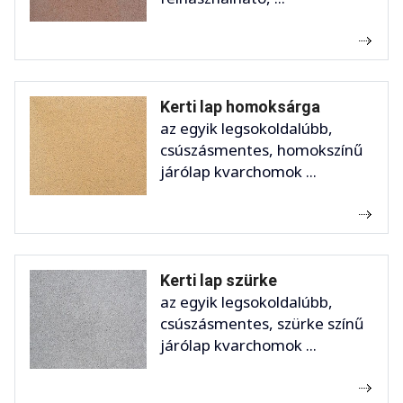
Kerti lap homoksárga
az egyik legsokoldalúbb,
csúszásmentes, homokszínű
járólap kvarchomok ...
Kerti lap szürke
az egyik legsokoldalúbb,
csúszásmentes, szürke színű
járólap kvarchomok ...