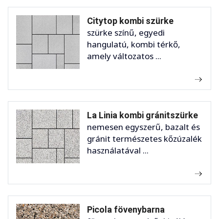
Citytop kombi szürke
szürke színű, egyedi
hangulatú, kombi térkő,
amely változatos ...
La Linia kombi gránitszürke
nemesen egyszerű, bazalt és
gránit természetes kőzúzalék
használatával ...
Picola fövenybarna