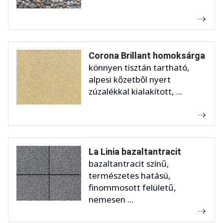
Corona Brillant homoksárga
könnyen tisztán tartható,
alpesi kőzetből nyert
zúzalékkal kialakított, ...
La Linia bazaltantracit
bazaltantracit színű,
természetes hatású,
finommosott felületű,
nemesen ...