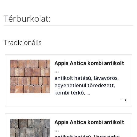
Térburkolat:
Tradicionális
Appia Antica kombi antikolt
...
antikolt hatású, lávavörös,
egyenetlenül töredezett,
kombi térkő, ...
Appia Antica kombi antikolt
...
antikolt hatású, lávaszürke,