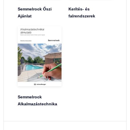
Semmelrock Őszi
Kerítés- és
Ajánlat
falrendszerek
Semmelrock
Alkalmazástechnika