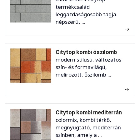
termékcsalád
leggazdaságosabb tagja.
népszerű, ...
Citytop kombi őszilomb
modern stílusú, változatos
szín- és formavilágú,
melírozott, őszilomb ...
Citytop kombi mediterrán
colormix, kombi térkő,
megnyugtató, mediterrán
színben, amely a ...