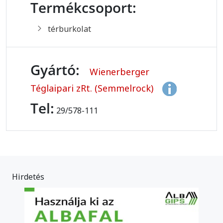
Termékcsoport:
térburkolat
Gyártó:
Wienerberger
Téglaipari zRt. (Semmelrock)
Tel:
29/578-111
Hirdetés