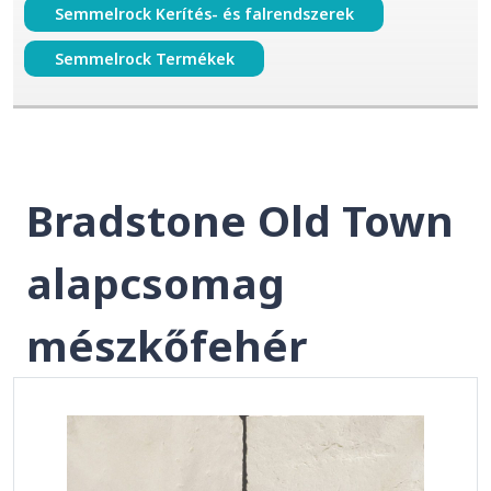
Semmelrock Kerítés- és falrendszerek
Semmelrock Termékek
Bradstone Old Town
alapcsomag
mészkőfehér