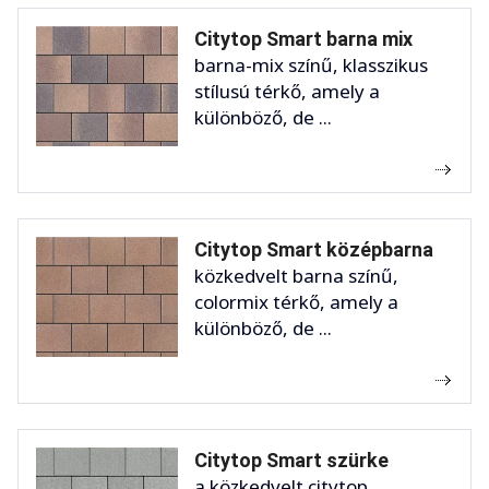
Citytop Smart barna mix
barna-mix színű, klasszikus
stílusú térkő, amely a
különböző, de ...
Citytop Smart középbarna
közkedvelt barna színű,
colormix térkő, amely a
különböző, de ...
Citytop Smart szürke
a közkedvelt citytop