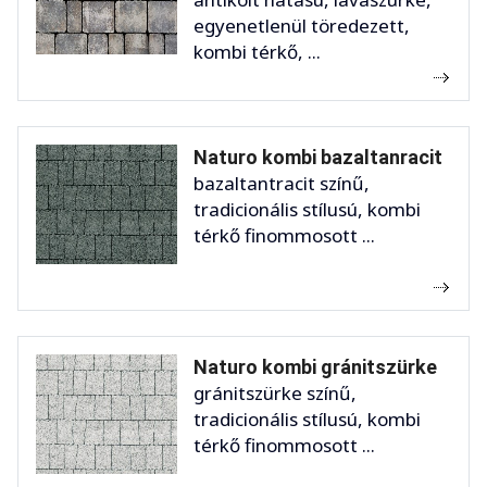
egyenetlenül töredezett,
kombi térkő, ...
Naturo kombi bazaltanracit
bazaltantracit színű,
tradicionális stílusú, kombi
térkő finommosott ...
Naturo kombi gránitszürke
gránitszürke színű,
tradicionális stílusú, kombi
térkő finommosott ...