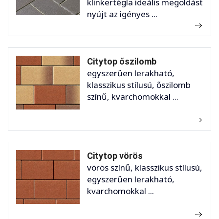
klinkertégla ideális megoldást
nyújt az igényes ...
Citytop őszilomb
egyszerűen lerakható,
klasszikus stílusú, őszilomb
színű, kvarchomokkal ...
Citytop vörös
vörös színű, klasszikus stílusú,
egyszerűen lerakható,
kvarchomokkal ...