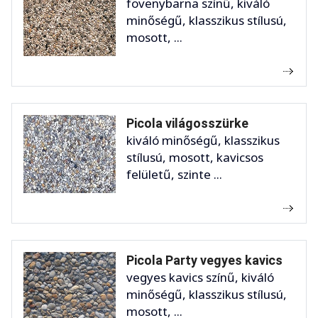
fövenybarna színű, kiváló
minőségű, klasszikus stílusú,
mosott, ...
Picola világosszürke
kiváló minőségű, klasszikus
stílusú, mosott, kavicsos
felületű, szinte ...
Picola Party vegyes kavics
vegyes kavics színű, kiváló
minőségű, klasszikus stílusú,
mosott, ...