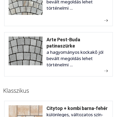
bevált megoldás lehet
történelmi ...
Arte Pest-Buda
patinaszürke
a hagyományos kockakő jól
bevált megoldás lehet
történelmi ...
Klasszikus
Citytop + kombi barna-fehér
különleges, változatos szín-