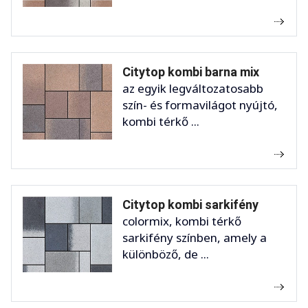
Citytop kombi barna mix
az egyik legváltozatosabb
szín- és formavilágot nyújtó,
kombi térkő ...
Citytop kombi sarkifény
colormix, kombi térkő
sarkifény színben, amely a
különböző, de ...