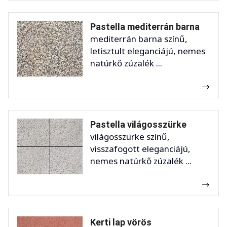
Pastella mediterrán barna
mediterrán barna színű,
letisztult eleganciájú, nemes
natúrkő zúzalék ...
Pastella világosszürke
világosszürke színű,
visszafogott eleganciájú,
nemes natúrkő zúzalék ...
Kerti lap vörös