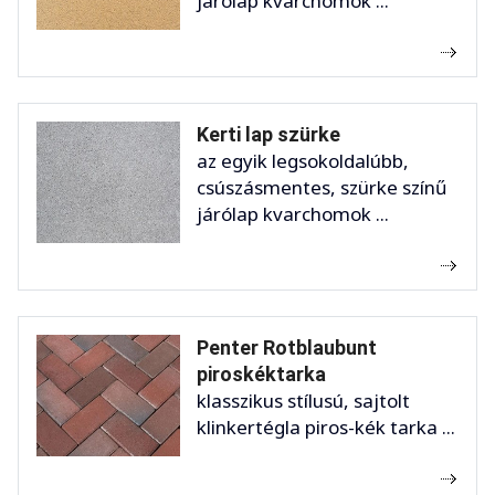
járólap kvarchomok ...
Kerti lap szürke
az egyik legsokoldalúbb,
csúszásmentes, szürke színű
járólap kvarchomok ...
Penter Rotblaubunt
piroskéktarka
klasszikus stílusú, sajtolt
klinkertégla piros-kék tarka ...