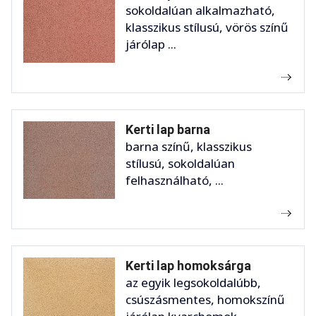
sokoldalúan alkalmazható,
klasszikus stílusú, vörös színű
járólap ...
Kerti lap barna
barna színű, klasszikus
stílusú, sokoldalúan
felhasználható, ...
Kerti lap homoksárga
az egyik legsokoldalúbb,
csúszásmentes, homokszínű