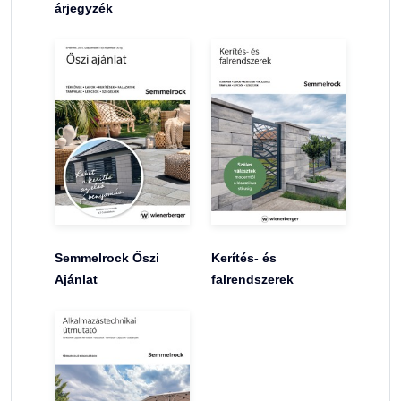
árjegyzék
Semmelrock Őszi
Kerítés- és
Ajánlat
falrendszerek