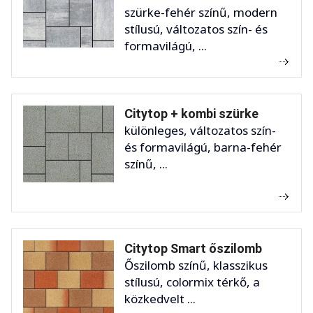
szürke-fehér színű, modern
stílusú, változatos szín- és
formavilágú, ...
Citytop + kombi szürke
különleges, változatos szín-
és formavilágú, barna-fehér
színű, ...
Citytop Smart őszilomb
Őszilomb színű, klasszikus
stílusú, colormix térkő, a
közkedvelt ...