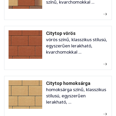
színű, kvarchomokkal ...
Citytop vörös
vörös színű, klasszikus stílusú,
egyszerűen lerakható,
kvarchomokkal ...
Citytop homoksárga
homoksárga színű, klasszikus
stílusú, egyszerűen
lerakható, ...