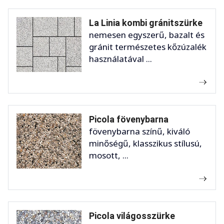
La Linia kombi gránitszürke
nemesen egyszerű, bazalt és
gránit természetes kőzúzalék
használatával ...
Picola fövenybarna
fövenybarna színű, kiváló
minőségű, klasszikus stílusú,
mosott, ...
Picola világosszürke