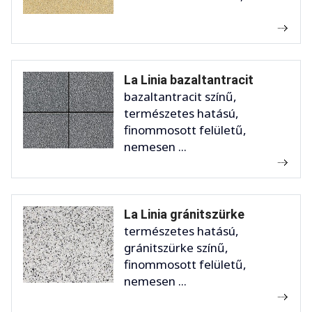
La Linia bazaltantracit
bazaltantracit színű,
természetes hatású,
finommosott felületű,
nemesen ...
La Linia gránitszürke
természetes hatású,
gránitszürke színű,
finommosott felületű,
nemesen ...