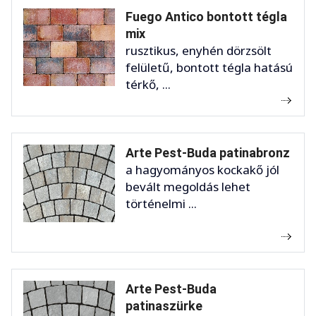
Fuego Antico bontott tégla
mix
rusztikus, enyhén dörzsölt
felületű, bontott tégla hatású
térkő, ...
Arte Pest-Buda patinabronz
a hagyományos kockakő jól
bevált megoldás lehet
történelmi ...
Arte Pest-Buda
patinaszürke