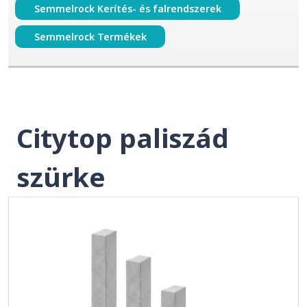
Semmelrock Kerítés- és falrendszerek
Semmelrock Termékek
Citytop paliszád
szürke