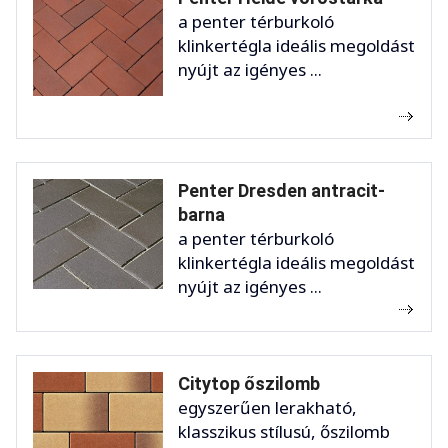
a penter térburkoló
klinkertégla ideális megoldást
nyújt az igényes ...
Penter Dresden antracit-
barna
a penter térburkoló
klinkertégla ideális megoldást
nyújt az igényes ...
Citytop őszilomb
egyszerűen lerakható,
klasszikus stílusú, őszilomb