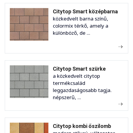
Citytop Smart középbarna
közkedvelt barna színű,
colormix térkő, amely a
különböző, de ...
Citytop Smart szürke
a közkedvelt citytop
termékcsalád
leggazdaságosabb tagja.
népszerű, ...
Citytop kombi őszilomb