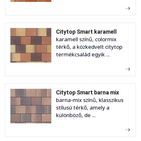
Citytop Smart karamell
karamell színű, colormix
térkő, a közkedvelt citytop
termékcsalád egyik ...
Citytop Smart barna mix
barna-mix színű, klasszikus
stílusú térkő, amely a
különböző, de ...