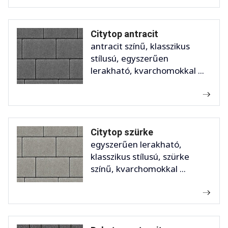
Citytop antracit
antracit színű, klasszikus
stílusú, egyszerűen
lerakható, kvarchomokkal ...
Citytop szürke
egyszerűen lerakható,
klasszikus stílusú, szürke
színű, kvarchomokkal ...