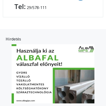
Tel:
29/578-111
Hirdetés