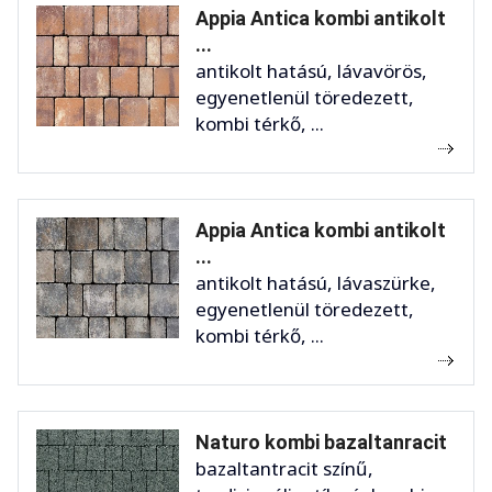
Appia Antica kombi antikolt
...
antikolt hatású, lávavörös,
egyenetlenül töredezett,
kombi térkő, ...
Appia Antica kombi antikolt
...
antikolt hatású, lávaszürke,
egyenetlenül töredezett,
kombi térkő, ...
Naturo kombi bazaltanracit
bazaltantracit színű,