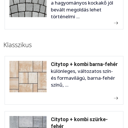
a hagyományos kockakő jól
bevált megoldás lehet
történelmi ...
Klasszikus
Citytop + kombi barna-fehér
különleges, változatos szín-
és formavilágú, barna-fehér
színű, ...
Citytop + kombi szürke-
fehér