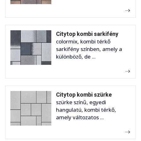
Citytop kombi sarkifény
colormix, kombi térkő
sarkifény színben, amely a
különböző, de ...
Citytop kombi szürke
szürke színű, egyedi
hangulatú, kombi térkő,
amely változatos ...