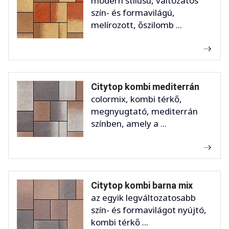
modern stílusú, változatos
szín- és formavilágú,
melírozott, őszilomb ...
Citytop kombi mediterrán
colormix, kombi térkő,
megnyugtató, mediterrán
színben, amely a ...
Citytop kombi barna mix
az egyik legváltozatosabb
szín- és formavilágot nyújtó,
kombi térkő ...