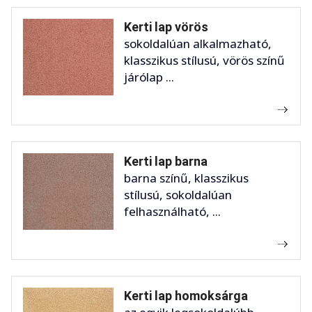
Kerti lap vörös
sokoldalúan alkalmazható,
klasszikus stílusú, vörös színű
járólap ...
Kerti lap barna
barna színű, klasszikus
stílusú, sokoldalúan
felhasználható, ...
Kerti lap homoksárga