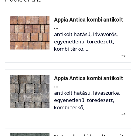
Appia Antica kombi antikolt
...
antikolt hatású, lávavörös,
egyenetlenül töredezett,
kombi térkő, ...
Appia Antica kombi antikolt
...
antikolt hatású, lávaszürke,
egyenetlenül töredezett,
kombi térkő, ...