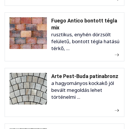
Fuego Antico bontott tégla
mix
rusztikus, enyhén dörzsölt
felületű, bontott tégla hatású
térkő, ...
Arte Pest-Buda patinabronz
a hagyományos kockakő jól
bevált megoldás lehet
történelmi ...