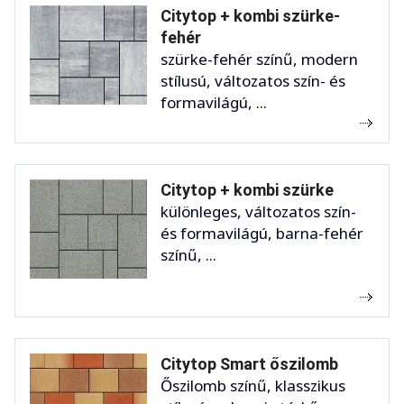
Citytop + kombi szürke-
fehér
szürke-fehér színű, modern
stílusú, változatos szín- és
formavilágú, ...
Citytop + kombi szürke
különleges, változatos szín-
és formavilágú, barna-fehér
színű, ...
Citytop Smart őszilomb
Őszilomb színű, klasszikus