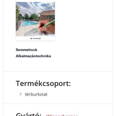
Semmelrock
Alkalmazástechnika
Termékcsoport:
térburkolat
Gyártó: