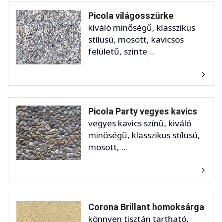
Picola világosszürke
kiváló minőségű, klasszikus
stílusú, mosott, kavicsos
felületű, szinte ...
Picola Party vegyes kavics
vegyes kavics színű, kiváló
minőségű, klasszikus stílusú,
mosott, ...
Corona Brillant homoksárga
könnyen tisztán tartható,