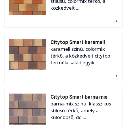
stílusú, colormix térkő, a
közkedvelt ...
Citytop Smart karamell
karamell színű, colormix
térkő, a közkedvelt citytop
termékcsalád egyik ...
Citytop Smart barna mix
barna-mix színű, klasszikus
stílusú térkő, amely a
különböző, de ...