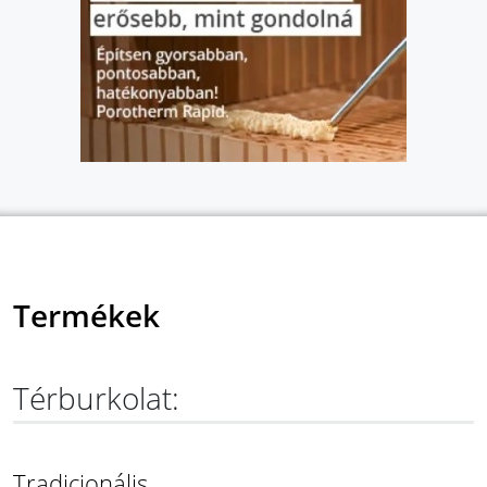
Termékek
Térburkolat:
Tradicionális