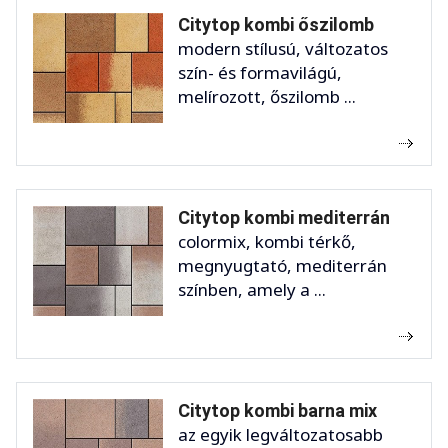
Citytop kombi őszilomb
modern stílusú, változatos
szín- és formavilágú,
melírozott, őszilomb ...
Citytop kombi mediterrán
colormix, kombi térkő,
megnyugtató, mediterrán
színben, amely a ...
Citytop kombi barna mix
az egyik legváltozatosabb