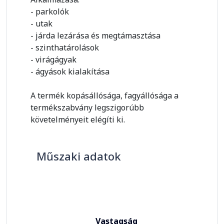
- parkolók
- utak
- járda lezárása és megtámasztása
- szinthatárolások
- virágágyak
- ágyások kialakítása
A termék kopásállósága, fagyállósága a
termékszabvány legszigorúbb
követelményeit elégíti ki.
Műszaki adatok
Vastagság