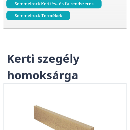
Semmelrock Kerítés- és falrendszerek
Semmelrock Termékek
Kerti szegély
homoksárga