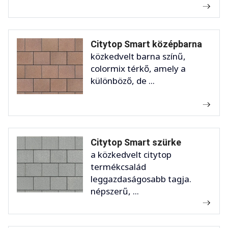
Citytop Smart középbarna
közkedvelt barna színű,
colormix térkő, amely a
különböző, de ...
Citytop Smart szürke
a közkedvelt citytop
termékcsalád
leggazdaságosabb tagja.
népszerű, ...