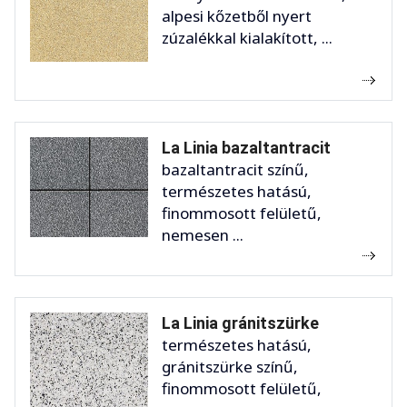
alpesi kőzetből nyert
zúzalékkal kialakított, ...
La Linia bazaltantracit
bazaltantracit színű,
természetes hatású,
finommosott felületű,
nemesen ...
La Linia gránitszürke
természetes hatású,
gránitszürke színű,
finommosott felületű,