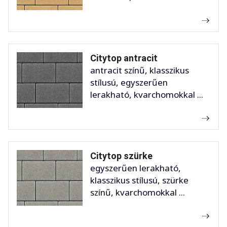
Citytop antracit
antracit színű, klasszikus
stílusú, egyszerűen
lerakható, kvarchomokkal ...
Citytop szürke
egyszerűen lerakható,
klasszikus stílusú, szürke
színű, kvarchomokkal ...