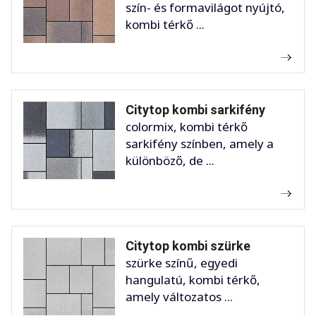
szín- és formavilágot nyújtó,
kombi térkő ...
Citytop kombi sarkifény
colormix, kombi térkő
sarkifény színben, amely a
különböző, de ...
Citytop kombi szürke
szürke színű, egyedi
hangulatú, kombi térkő,
amely változatos ...