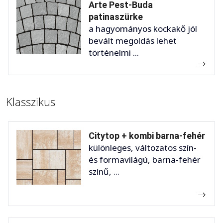
Arte Pest-Buda
patinaszürke
a hagyományos kockakő jól
bevált megoldás lehet
történelmi ...
Klasszikus
Citytop + kombi barna-fehér
különleges, változatos szín-
és formavilágú, barna-fehér
színű, ...