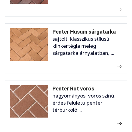
Penter Husum sárgatarka
sajtolt, klasszikus stílusú
klinkertégla meleg
sárgatarka árnyalatban, ...
Penter Rot vörös
hagyományos, vörös színű,
érdes felületű penter
térburkoló ...