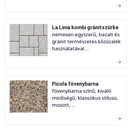
La Linia kombi gránitszürke
nemesen egyszerű, bazalt és
gránit természetes kőzúzalék
használatával ...
Picola fövenybarna
fövenybarna színű, kiváló
minőségű, klasszikus stílusú,
mosott, ...