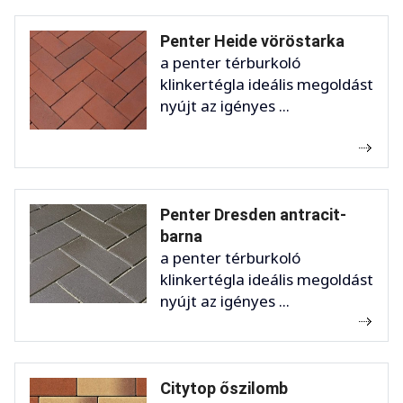
Penter Heide vöröstarka
a penter térburkoló
klinkertégla ideális megoldást
nyújt az igényes ...
Penter Dresden antracit-
barna
a penter térburkoló
klinkertégla ideális megoldást
nyújt az igényes ...
Citytop őszilomb