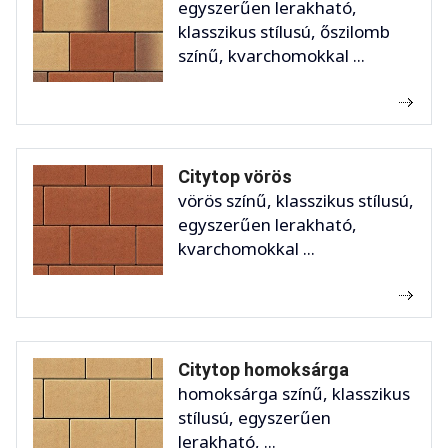
egyszerűen lerakható,
klasszikus stílusú, őszilomb
színű, kvarchomokkal ...
Citytop vörös
vörös színű, klasszikus stílusú,
egyszerűen lerakható,
kvarchomokkal ...
Citytop homoksárga
homoksárga színű, klasszikus
stílusú, egyszerűen
lerakható, ...