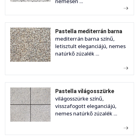
nemesen ...
Pastella mediterrán barna
mediterrán barna színű,
letisztult eleganciájú, nemes
natúrkő zúzalék ...
Pastella világosszürke
világosszürke színű,
visszafogott eleganciájú,
nemes natúrkő zúzalék ...