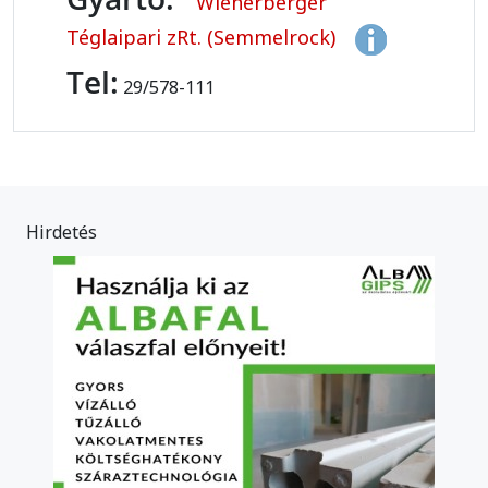
Wienerberger
Téglaipari zRt. (Semmelrock)
Tel:
29/578-111
Hirdetés