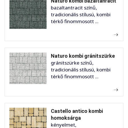
Naturo kombi bazaltanracit
bazaltantracit színű,
tradicionális stílusú, kombi
térkő finommosott ...
Naturo kombi gránitszürke
gránitszürke színű,
tradicionális stílusú, kombi
térkő finommosott ...
Castello antico kombi
homoksárga
kényelmet,