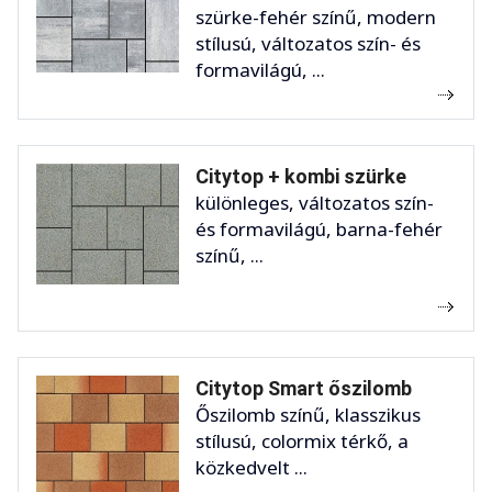
szürke-fehér színű, modern
stílusú, változatos szín- és
formavilágú, ...
Citytop + kombi szürke
különleges, változatos szín-
és formavilágú, barna-fehér
színű, ...
Citytop Smart őszilomb
Őszilomb színű, klasszikus
stílusú, colormix térkő, a
közkedvelt ...