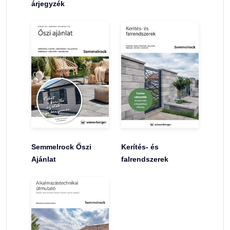
árjegyzék
Semmelrock Őszi
Kerítés- és
Ajánlat
falrendszerek