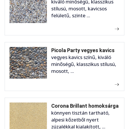
kiváló minőségű, klasszikus
stílusú, mosott, kavicsos
felületű, szinte ...
Picola Party vegyes kavics
vegyes kavics színű, kiváló
minőségű, klasszikus stílusú,
mosott, ...
Corona Brillant homoksárga
könnyen tisztán tartható,
alpesi kőzetből nyert
zúzalékkal kialakított, ...