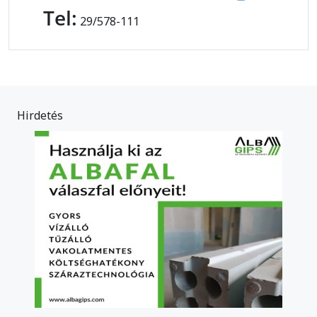
Tel:
29/578-111
Hirdetés