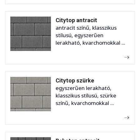
Citytop antracit
antracit színű, klasszikus
stílusú, egyszerűen
lerakható, kvarchomokkal ...
Citytop szürke
egyszerűen lerakható,
klasszikus stílusú, szürke
színű, kvarchomokkal ...