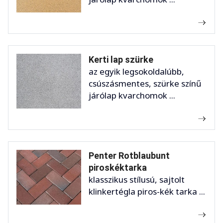
Kerti lap szürke
az egyik legsokoldalúbb,
csúszásmentes, szürke színű
járólap kvarchomok ...
Penter Rotblaubunt
piroskéktarka
klasszikus stílusú, sajtolt
klinkertégla piros-kék tarka ...