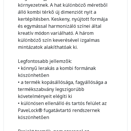
környezetnek. A hat különböző méretből
álló kombi térkő új dimenziót nyit a
kertépítésben. Keskeny, nyújtott formája
és egymással harmonizáló színei által
kreatív módon variálható. A három
különböző szín keverésével izgalmas
mintázatok alakíthatóak ki.
Legfontosabb jellemzők:
• könnyű lerakás a kombi formának
köszönhetően
• a termék kopásállósága, fagyállósága a
termékszabvány legszigorúbb
követelményeit elégíti ki
• különösen ellenálló és tartós felület az
PaveLock® fugatávtartó rendszernek
köszönhetően