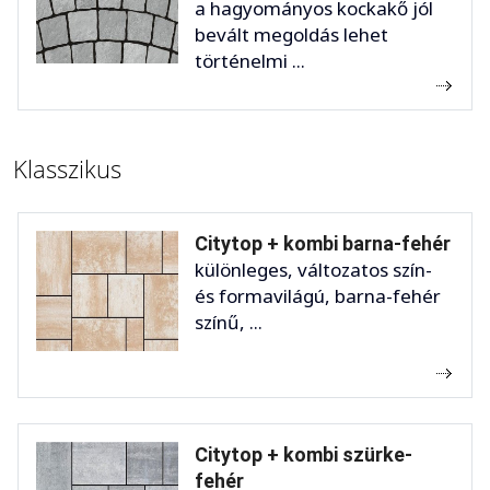
a hagyományos kockakő jól
bevált megoldás lehet
történelmi ...
Klasszikus
Citytop + kombi barna-fehér
különleges, változatos szín-
és formavilágú, barna-fehér
színű, ...
Citytop + kombi szürke-
fehér