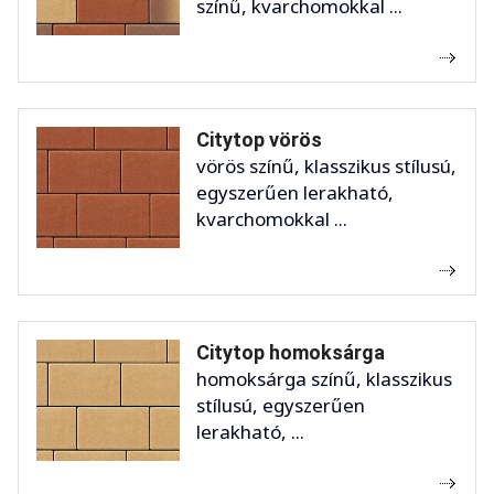
színű, kvarchomokkal ...
Citytop vörös
vörös színű, klasszikus stílusú,
egyszerűen lerakható,
kvarchomokkal ...
Citytop homoksárga
homoksárga színű, klasszikus
stílusú, egyszerűen
lerakható, ...