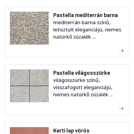
Pastella mediterrán barna
mediterrán barna színű,
letisztult eleganciájú, nemes
natúrkő zúzalék ...
Pastella világosszürke
világosszürke színű,
visszafogott eleganciájú,
nemes natúrkő zúzalék ...
Kerti lap vörös