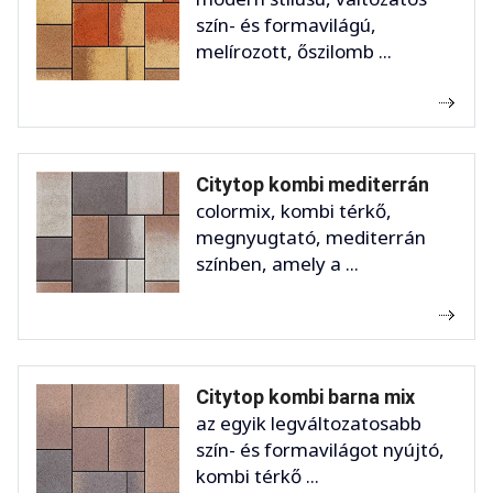
szín- és formavilágú,
melírozott, őszilomb ...
Citytop kombi mediterrán
colormix, kombi térkő,
megnyugtató, mediterrán
színben, amely a ...
Citytop kombi barna mix
az egyik legváltozatosabb
szín- és formavilágot nyújtó,
kombi térkő ...