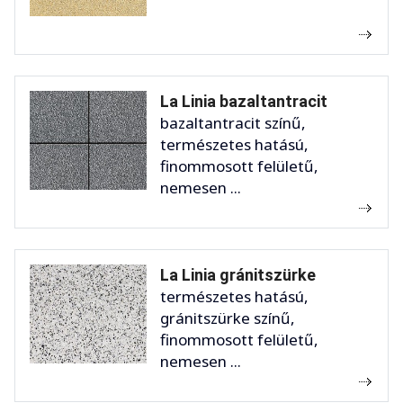
La Linia bazaltantracit
bazaltantracit színű,
természetes hatású,
finommosott felületű,
nemesen ...
La Linia gránitszürke
természetes hatású,
gránitszürke színű,
finommosott felületű,
nemesen ...