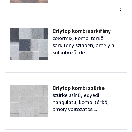
Citytop kombi sarkifény
colormix, kombi térkő
sarkifény színben, amely a
különböző, de ...
Citytop kombi szürke
szürke színű, egyedi
hangulatú, kombi térkő,
amely változatos ...