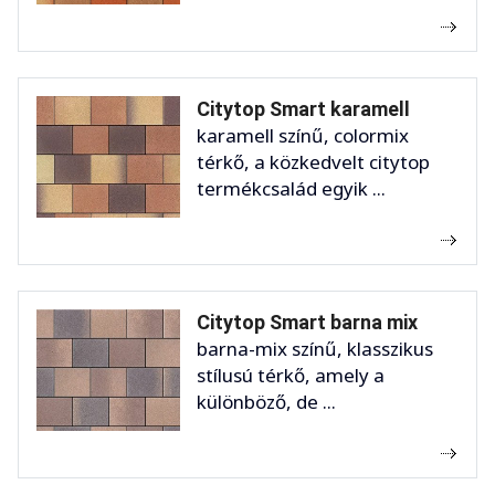
Citytop Smart karamell
karamell színű, colormix
térkő, a közkedvelt citytop
termékcsalád egyik ...
Citytop Smart barna mix
barna-mix színű, klasszikus
stílusú térkő, amely a
különböző, de ...