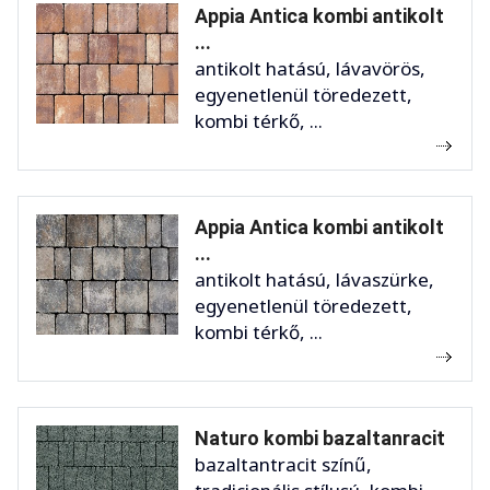
Appia Antica kombi antikolt
...
antikolt hatású, lávavörös,
egyenetlenül töredezett,
kombi térkő, ...
Appia Antica kombi antikolt
...
antikolt hatású, lávaszürke,
egyenetlenül töredezett,
kombi térkő, ...
Naturo kombi bazaltanracit
bazaltantracit színű,