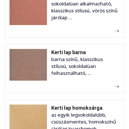
sokoldalúan alkalmazható,
klasszikus stílusú, vörös színű
járólap ...
Kerti lap barna
barna színű, klasszikus
stílusú, sokoldalúan
felhasználható, ...
Kerti lap homoksárga
az egyik legsokoldalúbb,
csúszásmentes, homokszínű
járólap kvarchomok ...