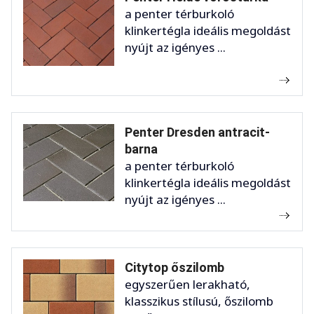
a penter térburkoló
klinkertégla ideális megoldást
nyújt az igényes ...
Penter Dresden antracit-
barna
a penter térburkoló
klinkertégla ideális megoldást
nyújt az igényes ...
Citytop őszilomb
egyszerűen lerakható,
klasszikus stílusú, őszilomb